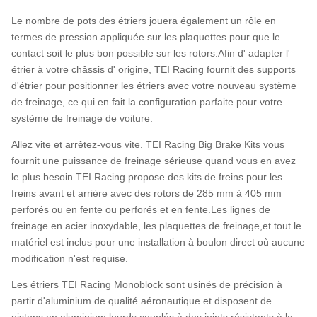
Le nombre de pots des étriers jouera également un rôle en
termes de pression appliquée sur les plaquettes pour que le
contact soit le plus bon possible sur les rotors.Afin d' adapter l'
étrier à votre châssis d' origine, TEI Racing fournit des supports
d'étrier pour positionner les étriers avec votre nouveau système
de freinage, ce qui en fait la configuration parfaite pour votre
système de freinage de voiture.
Allez vite et arrêtez-vous vite. TEI Racing Big Brake Kits vous
fournit une puissance de freinage sérieuse quand vous en avez
le plus besoin.TEI Racing propose des kits de freins pour les
freins avant et arrière avec des rotors de 285 mm à 405 mm
perforés ou en fente ou perforés et en fente.Les lignes de
freinage en acier inoxydable, les plaquettes de freinage,et tout le
matériel est inclus pour une installation à boulon direct où aucune
modification n'est requise.
Les étriers TEI Racing Monoblock sont usinés de précision à
partir d'aluminium de qualité aéronautique et disposent de