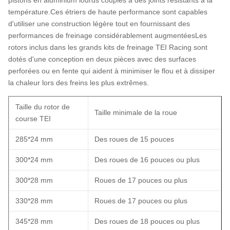
pistons en aluminium lourds couplés à des joints résistants à la
température.Ces étriers de haute performance sont capables
d'utiliser une construction légère tout en fournissant des
performances de freinage considérablement augmentéesLes
rotors inclus dans les grands kits de freinage TEI Racing sont
dotés d'une conception en deux pièces avec des surfaces
perforées ou en fente qui aident à minimiser le flou et à dissiper
la chaleur lors des freins les plus extrêmes.
Taille du rotor de
Taille minimale de la roue
course TEI
285*24 mm
Des roues de 15 pouces
300*24 mm
Des roues de 16 pouces ou plus
300*28 mm
Roues de 17 pouces ou plus
330*28 mm
Roues de 17 pouces ou plus
345*28 mm
Des roues de 18 pouces ou plus