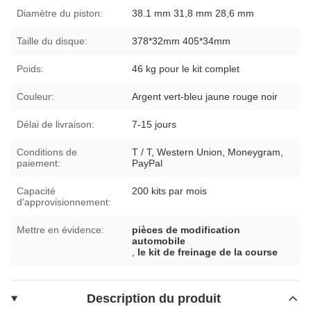
Diamètre du piston:
38.1 mm 31,8 mm 28,6 mm
Taille du disque:
378*32mm 405*34mm
Poids:
46 kg pour le kit complet
Couleur:
Argent vert-bleu jaune rouge noir
Délai de livraison:
7-15 jours
Conditions de
T / T, Western Union, Moneygram,
paiement:
PayPal
Capacité
200 kits par mois
d'approvisionnement:
Mettre en évidence:
pièces de modification
automobile
,
le kit de freinage de la course
Description du produit