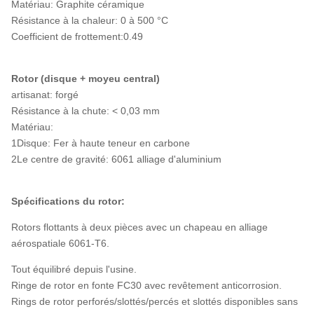
Matériau: Graphite céramique
Résistance à la chaleur: 0 à 500 °C
Coefficient de frottement:0.49
Rotor (disque + moyeu central)
artisanat: forgé
Résistance à la chute: < 0,03 mm
Matériau:
1Disque: Fer à haute teneur en carbone
2Le centre de gravité: 6061 alliage d'aluminium
Spécifications du rotor:
Rotors flottants à deux pièces avec un chapeau en alliage
aérospatiale 6061-T6.
Tout équilibré depuis l'usine.
Ringe de rotor en fonte FC30 avec revêtement anticorrosion.
Rings de rotor perforés/slottés/percés et slottés disponibles sans