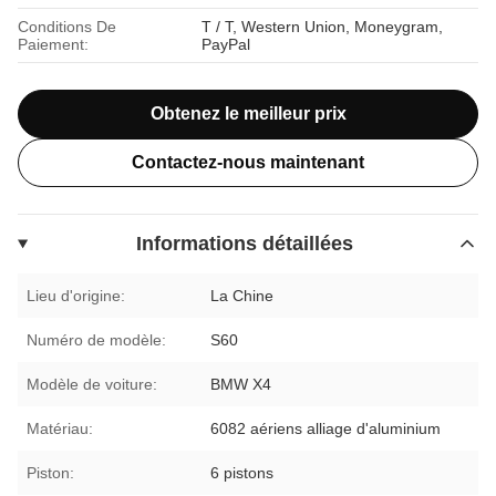
Conditions De
T / T, Western Union, Moneygram,
Paiement:
PayPal
Obtenez le meilleur prix
Contactez-nous maintenant
Informations détaillées
Lieu d'origine:
La Chine
Numéro de modèle:
S60
Modèle de voiture:
BMW X4
Matériau:
6082 aériens alliage d'aluminium
Piston:
6 pistons