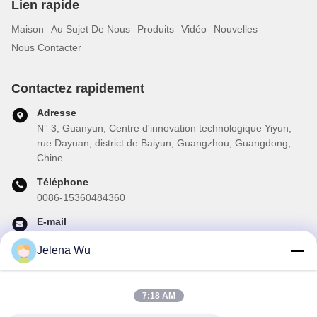
Lien rapide
Maison
Au Sujet De Nous
Produits
Vidéo
Nouvelles
Nous Contacter
Contactez rapidement
Adresse
N° 3, Guanyun, Centre d'innovation technologique Yiyun,
rue Dayuan, district de Baiyun, Guangzhou, Guangdong,
Chine
Téléphone
0086-15360484360
E-mail
brake02@teibrakes.com
Jelena Wu
7:18 AM
Notre newsletter