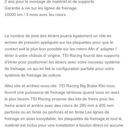
2 ans pour le montage de matériel et de supports.
Garantie à vie sur les lignes de freinage.
10000 km / 3 mois avec les rotors.
Le nombre de pots des étriers jouera également un rôle en
termes de pression appliquée sur les plaquettes pour que le
contact soit le plus bon possible sur les rotors.Afin d' adapter l'
étrier à votre châssis d' origine, TEI Racing fournit des supports
d'étrier pour positionner les étriers avec votre nouveau système
de freinage, ce qui en fait la configuration parfaite pour votre
système de freinage de voiture.
Allez vite et arrêtez-vous vite. TEI Racing Big Brake Kits vous
fournit une puissance de freinage sérieuse quand vous en avez
le plus besoin.TEI Racing propose des kits de freins pour les
freins avant et arrière avec des rotors de 285 mm à 405 mm
perforés ou en fente ou perforés et en fente.Les lignes de
freinage en acier inoxydable, les plaquettes de freinage,et tout le
matériel est inclus pour une installation à boulon direct où aucune