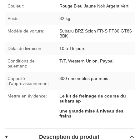
Couleur:
Rouge Bleu Jaune Noir Argent Vert
Poids:
32 kg
Modèle de voiture:
Subaru BRZ Scion FR-S FT86 GT86
BBK
Délai de livraison:
10 à 15 jours
Conditions de
T/T, Western Union, Paypal
paiement:
Capacité
300 ensembles par mois
d'approvisionnement:
Mettre en évidence:
Le kit de freinage de course du
subaru ap
,
une grande mise à niveau des
freins
Description du produit