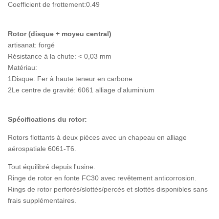
Coefficient de frottement:0.49
Rotor (disque + moyeu central)
artisanat: forgé
Résistance à la chute: < 0,03 mm
Matériau:
1Disque: Fer à haute teneur en carbone
2Le centre de gravité: 6061 alliage d'aluminium
Spécifications du rotor:
Rotors flottants à deux pièces avec un chapeau en alliage
aérospatiale 6061-T6.
Tout équilibré depuis l'usine.
Ringe de rotor en fonte FC30 avec revêtement anticorrosion.
Rings de rotor perforés/slottés/percés et slottés disponibles sans
frais supplémentaires.