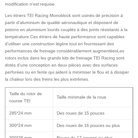
modification n'est requise.
Les étriers TEI Racing Monoblock sont usinés de précision à
partir d'aluminium de qualité aéronautique et disposent de
pistons en aluminium lourds couplés à des joints résistants à la
température.Ces étriers de haute performance sont capables
d'utiliser une construction légère tout en fournissant des
performances de freinage considérablement augmentéesLes
rotors inclus dans les grands kits de freinage TEI Racing sont
dotés d'une conception en deux pièces avec des surfaces
perforées ou en fente qui aident à minimiser le flou et à dissiper
la chaleur lors des freins les plus extrêmes.
Taille du rotor de
Taille minimale de la roue
course TEI
285*24 mm
Des roues de 15 pouces
300*24 mm
Des roues de 16 pouces ou plus
300*28 mm
Roues de 17 pouces ou plus