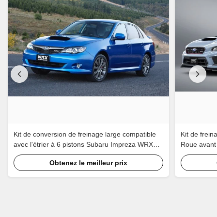
Kit de conversion de freinage large compatible
Kit de frei
avec l'étrier à 6 pistons Subaru Impreza WRX
Roue avant
STI
34532mm 
Obtenez le meilleur prix