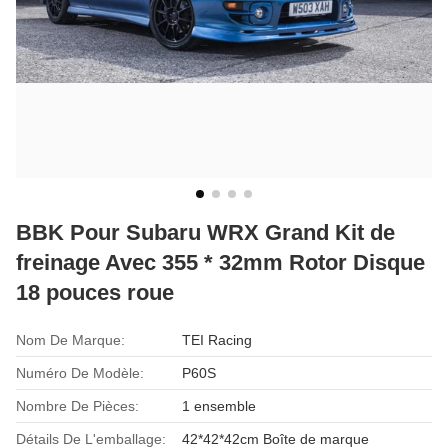
BBK Pour Subaru WRX Grand Kit de
freinage Avec 355 * 32mm Rotor Disque
18 pouces roue
Nom De Marque:
TEI Racing
Numéro De Modèle:
P60S
Nombre De Pièces:
1 ensemble
Détails De L'emballage:
42*42*42cm Boîte de marque