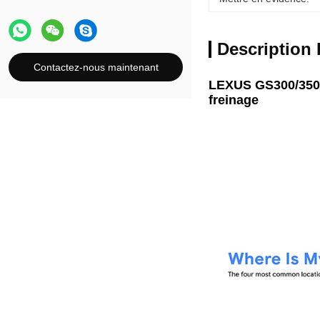
Description 
Contactez-nous maintenant
LEXUS GS300/350/4
freinage