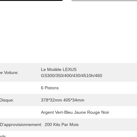
Le Modèle LEXUS 
e Voiture:
GS300/350/400/430/4510h/460
6 Pistons
 Disque:
378*32mm 405*34mm
Argent Vert-Bleu Jaune Rouge Noir
 D'approvisionnement:
200 Kits Par Mois
ands