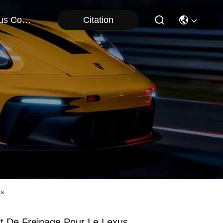
Citation
Nous Contacter
es
it De Freinage Pour Le Lexus