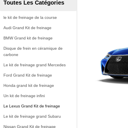
Toutes Les Catégories
le kit de freinage de la course
Audi Grand Kit de freinage
BMW Grand kit de freinage
Disque de frein en céramique de
carbone
Le kit de freinage grand Mercedes
Ford Grand Kit de freinage
Honda grand kit de freinage
Un kit de freinage infini
Le Lexus Grand Kit de freinage
Le kit de freinage grand Subaru
Nissan Grand Kit de freinage