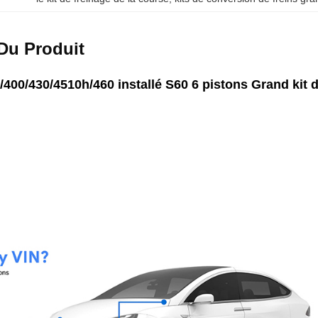
Du Produit
00/430/4510h/460 installé S60 6 pistons Grand kit 