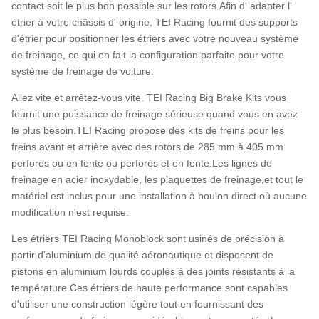
contact soit le plus bon possible sur les rotors.Afin d' adapter l'
étrier à votre châssis d' origine, TEI Racing fournit des supports
d'étrier pour positionner les étriers avec votre nouveau système
de freinage, ce qui en fait la configuration parfaite pour votre
système de freinage de voiture.
Allez vite et arrêtez-vous vite. TEI Racing Big Brake Kits vous
fournit une puissance de freinage sérieuse quand vous en avez
le plus besoin.TEI Racing propose des kits de freins pour les
freins avant et arrière avec des rotors de 285 mm à 405 mm
perforés ou en fente ou perforés et en fente.Les lignes de
freinage en acier inoxydable, les plaquettes de freinage,et tout le
matériel est inclus pour une installation à boulon direct où aucune
modification n'est requise.
Les étriers TEI Racing Monoblock sont usinés de précision à
partir d'aluminium de qualité aéronautique et disposent de
pistons en aluminium lourds couplés à des joints résistants à la
température.Ces étriers de haute performance sont capables
d'utiliser une construction légère tout en fournissant des