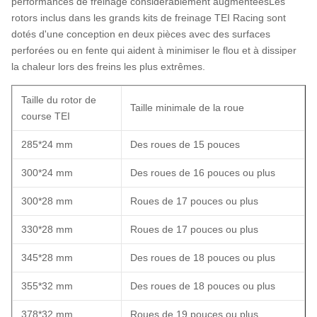
performances de freinage considérablement augmentéesLes
rotors inclus dans les grands kits de freinage TEI Racing sont
dotés d'une conception en deux pièces avec des surfaces
perforées ou en fente qui aident à minimiser le flou et à dissiper
la chaleur lors des freins les plus extrêmes.
Taille du rotor de
Taille minimale de la roue
course TEI
285*24 mm
Des roues de 15 pouces
300*24 mm
Des roues de 16 pouces ou plus
300*28 mm
Roues de 17 pouces ou plus
330*28 mm
Roues de 17 pouces ou plus
345*28 mm
Des roues de 18 pouces ou plus
355*32 mm
Des roues de 18 pouces ou plus
378*32 mm
Roues de 19 pouces ou plus