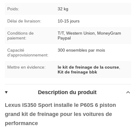
Poids:
32 kg
Délai de livraison:
10-15 jours
Conditions de
T/T, Western Union, MoneyGram
paiement:
Paypal
Capacité
300 ensembles par mois
d'approvisionnement:
Mettre en évidence:
le kit de freinage de la course
,
Kit de freinage bbk
Description du produit
Lexus IS350 Sport installe le P60S 6 piston
grand kit de freinage pour les voitures de
performance