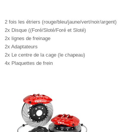
2 fois les étriers (rouge/bleu/jaune/vert/noir/argent)
2x Disque ((Foré/Sloté/Foré et Sloté)
2x lignes de freinage
2x Adaptateurs
2x Le centre de la cage (le chapeau)
4x Plaquettes de frein