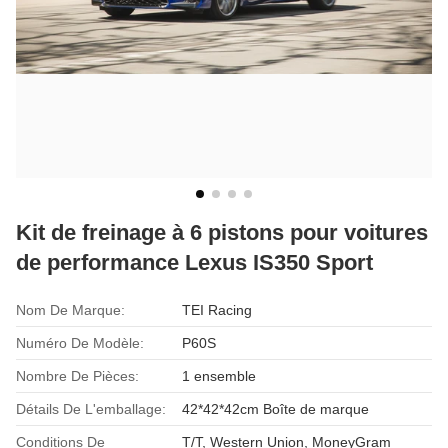
Kit de freinage à 6 pistons pour voitures
de performance Lexus IS350 Sport
Nom De Marque:
TEI Racing
Numéro De Modèle:
P60S
Nombre De Pièces:
1 ensemble
Détails De L'emballage:
42*42*42cm Boîte de marque
Conditions De
T/T, Western Union, MoneyGram