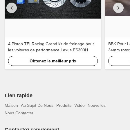
4 Piston TEI Racing Grand kit de freinage pour
BBK Pour L
les voitures de performance Lexus ES300H
34mm rotor 
Obtenez le meilleur prix
Lien rapide
Maison
Au Sujet De Nous
Produits
Vidéo
Nouvelles
Nous Contacter
Contactez rapidement