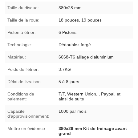
Taille du disque:
380x28 mm
Taille de la roue:
18 pouces, 19 pouces
Piston à étrier:
6 Pistons
Technologie:
Dédoublez forgé
Matériau:
6068-T6 alliage d'aluminium
Poids de l'étrier:
3.7KG
Délai de livraison:
5 à 8 jours
Conditions de
T/T, Western Union, , Paypal, et
paiement:
ainsi de suite
Capacité
1000 par mois
d'approvisionnement:
Mettre en évidence:
380x28 mm Kit de freinage avant
grand