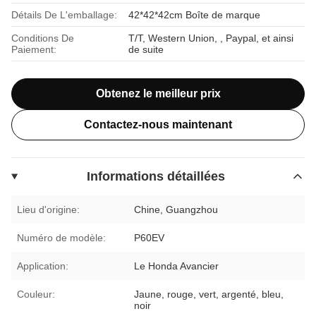
Détails De L'emballage:
42*42*42cm Boîte de marque
Conditions De
T/T, Western Union, , Paypal, et ainsi
Paiement:
de suite
Obtenez le meilleur prix
Contactez-nous maintenant
Informations détaillées
Lieu d'origine:
Chine, Guangzhou
Numéro de modèle:
P60EV
Application:
Le Honda Avancier
Couleur:
Jaune, rouge, vert, argenté, bleu,
noir