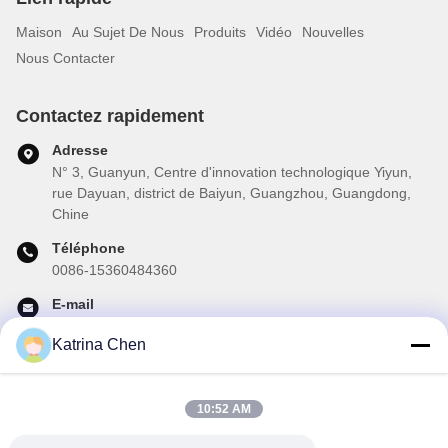
Maison
Au Sujet De Nous
Produits
Vidéo
Nouvelles
Nous Contacter
Contactez rapidement
Adresse
N° 3, Guanyun, Centre d'innovation technologique Yiyun,
rue Dayuan, district de Baiyun, Guangzhou, Guangdong,
Chine
Téléphone
0086-15360484360
E-mail
brake02@teibrakes.com
Katrina Chen
10:52 AM
Notre newsletter