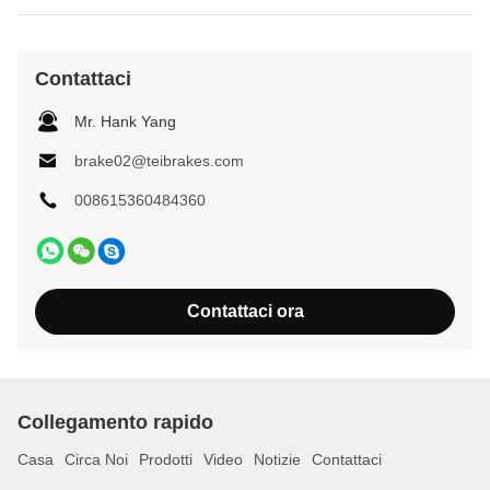
Contattaci
Mr. Hank Yang
brake02@teibrakes.com
008615360484360
Contattaci ora
Collegamento rapido
Casa
Circa Noi
Prodotti
Video
Notizie
Contattaci