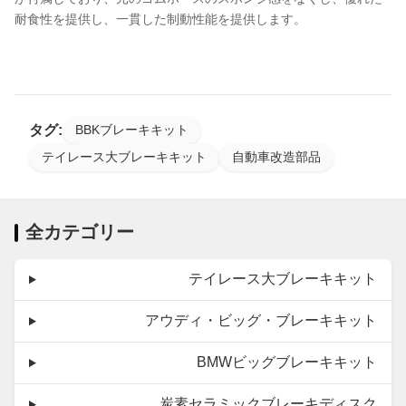
耐食性を提供し、一貫した制動性能を提供します。
タグ:
BBKブレーキキット
テイレース大ブレーキキット
自動車改造部品
全カテゴリー
テイレース大ブレーキキット
アウディ・ビッグ・ブレーキキット
BMWビッグブレーキキット
炭素セラミックブレーキディスク