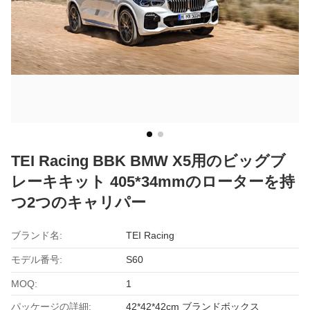
TEI Racing BBK BMW X5用のビッグブ
レーキキット 405*34mmのローターを持
つ2つのキャリパー
ブランド名:
TEI Racing
モデル番号:
S60
MOQ:
1
パッケージの詳細:
42*42*42cm ブランドボックス