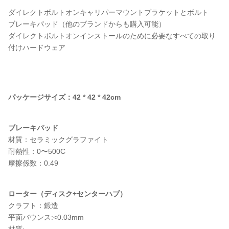
ダイレクトボルトオンキャリパーマウントブラケットとボルト
ブレーキパッド（他のブランドからも購入可能）
ダイレクトボルトオンインストールのために必要なすべての取り
付けハードウェア
パッケージサイズ：42 * 42 * 42cm
ブレーキパッド
材質：セラミックグラファイト
耐熱性：0〜500C
摩擦係数：0.49
ローター（ディスク+センターハブ）
クラフト：鍛造
平面バウンス:<0.03mm