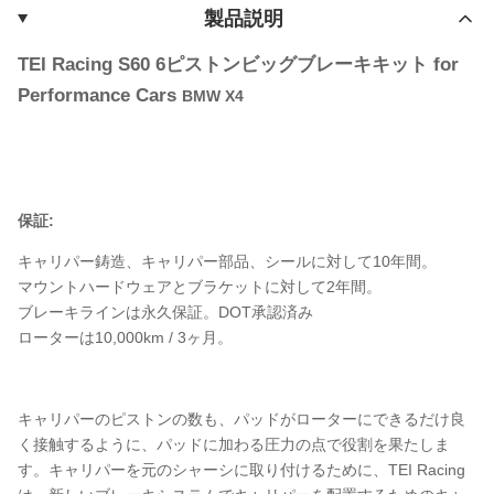
製品説明
TEI Racing S60 6ピストンビッグブレーキキット for
Performance Cars
BMW X4
保証:
キャリパー鋳造、キャリパー部品、シールに対して10年間。
マウントハードウェアとブラケットに対して2年間。
ブレーキラインは永久保証。DOT承認済み
ローターは10,000km / 3ヶ月。
キャリパーのピストンの数も、パッドがローターにできるだけ良
く接触するように、パッドに加わる圧力の点で役割を果たしま
す。キャリパーを元のシャーシに取り付けるために、TEI Racing