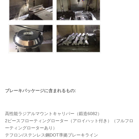
ブレーキパッケージに含まれるもの:
高性能ラジアルマウントキャリパー（鍛造6082）
2ピースフローティングローター（アロイハット付き）（フルフロ
ーティングローターあり）
テフロン/ステンレス鋼DOT準拠ブレーキライン