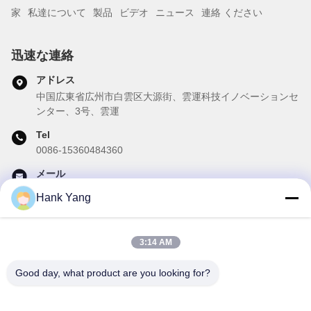
家
私達について
製品
ビデオ
ニュース
連絡 ください
迅速な連絡
アドレス
中国広東省広州市白雲区大源街、雲運科技イノベーションセ
ンター、3号、雲運
Tel
0086-15360484360
メール
brake02@teibrakes.com
Hank Yang
3:14 AM
私たちのニュースレター
Good day, what product are you looking for?
ニュースレターへの購読は,割引などで可能です.