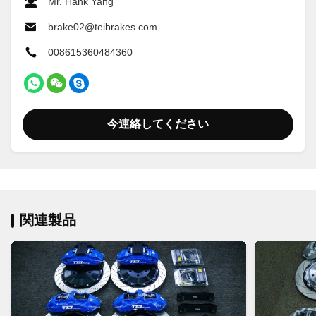
Mr. Hank Yang
brake02@teibrakes.com
008615360484360
今連絡してください
関連製品