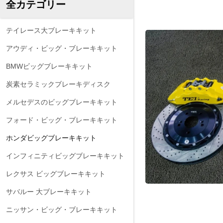
全カテゴリー
テイレース大ブレーキキット
アウディ・ビッグ・ブレーキキット
BMWビッグブレーキキット
炭素セラミックブレーキディスク
メルセデスのビッグブレーキキット
フォード・ビッグ・ブレーキキット
ホンダビッグブレーキキット
インフィニティビッグブレーキキット
レクサス ビッグブレーキキット
サバルー 大ブレーキキット
ニッサン・ビッグ・ブレーキキット