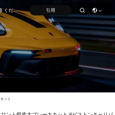
連絡 ください
引用
ーキット
フロント鍛造大ブレーキキット 6ピストンキャリパ