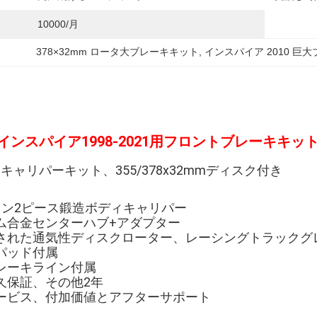
10000/月
378×32mm ロータ大ブレーキキット
, 
インスパイア 2010 巨
インスパイア1998-2021用フロントブレーキキッ
ーキキャリパーキット、355/378x32mmディスク付き
ストン2ピース鍛造ボディキャリパー
ウム合金センターハブ+アダプター
ードされた通気性ディスクローター、レーシングトラックグ
キパッド付属
ブレーキライン付属
永久保証、その他2年
サービス、付加価値とアフターサポート