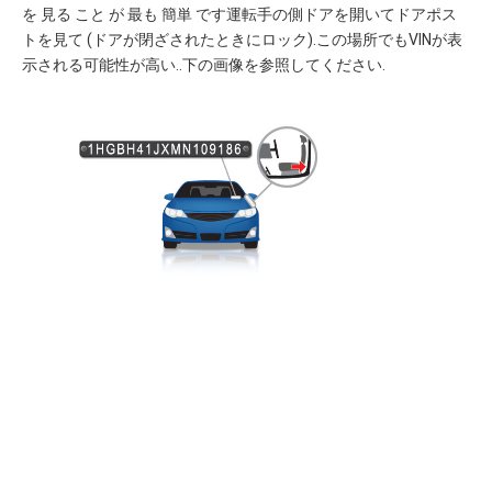
を 見る こと が 最も 簡単 です運転手の側ドアを開いてドアポス
トを見て (ドアが閉ざされたときにロック).この場所でもVINが表
示される可能性が高い..下の画像を参照してください.