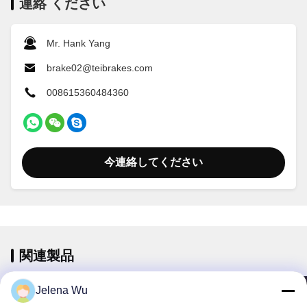
連絡 ください
Mr. Hank Yang
brake02@teibrakes.com
008615360484360
今連絡してください
関連製品
Jelena Wu