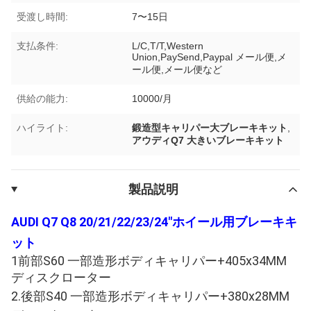
受渡し時間:
7〜15日
支払条件:
L/C,T/T,Western
Union,PaySend,Paypal メール便,メ
ール便,メール便など
供給の能力:
10000/月
ハイライト:
鍛造型キャリパー大ブレーキキット
,
アウディQ7 大きいブレーキキット
製品説明
AUDI Q7 Q8 20/21/22/23/24"ホイール用ブレーキキ
ット
1前部S60 一部造形ボディキャリパー+405x34MM 
ディスクローター
2.
後部S40 一部造形ボディキャリパー+380x28MM 