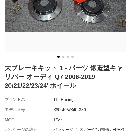
大ブレーキキット 1 - パーツ 鍛造型キャ
リパー オーディ Q7 2006-2019
20/21/22/23/24"ホイール
ブランド名:
TEI Racing
モデル番号:
S60‐405/S40‐380
MOQ:
1Set
パッケージの詳細:
パッケージ: 1.各パーツは内部はEPE泡