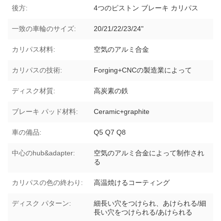
後方:
4つのピストン ブレーキ カリパス
一致の車輪のサイズ:
20/21/22/23/24"
カリパス材料:
空気のアルミ合金
カリパスの技術:
Forging+CNCの製造業によって
ディスク材質:
高炭素の鉄
ブレーキ パッド材料:
Ceramic+graphite
車の備品:
Q5 Q7 Q8
中心のhub&adapter:
空気のアルミ合金によって制作され
る
カリパスの色の終わり:
高温焼けるコーティング
ディスク パターン:
細長い穴をつけられ、あけられる/細
長い穴をつけられる/あけられる