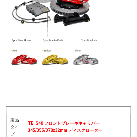
製品
TEI S40 フロントブレーキキャリパー 
タイ
345/355/378x32mm ディスクローター
プ