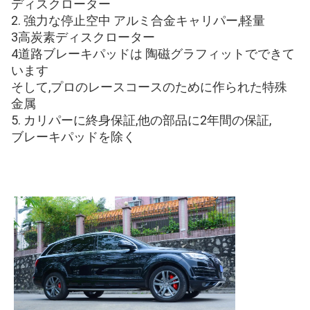
ディスクローター
2. 強力な停止空中 アルミ合金キャリパー,軽量
3高炭素ディスクローター
4道路ブレーキパッドは 陶磁グラフィットでできて
います
そして,プロのレースコースのために作られた特殊
金属
5. カリパーに終身保証,他の部品に2年間の保証,
ブレーキパッドを除く