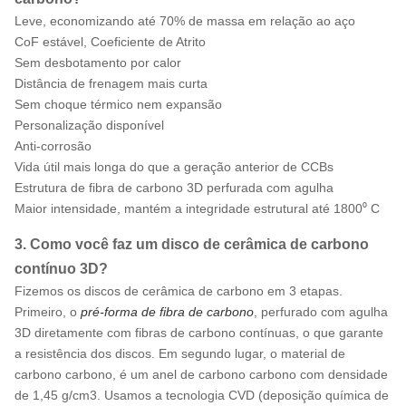
Leve, economizando até 70% de massa em relação ao aço
CoF estável, Coeficiente de Atrito
Sem desbotamento por calor
Distância de frenagem mais curta
Sem choque térmico nem expansão
Personalização disponível
Anti-corrosão
Vida útil mais longa do que a geração anterior de CCBs
Estrutura de fibra de carbono 3D perfurada com agulha
Maior intensidade, mantém a integridade estrutural até 1800⁰ C
3. Como você faz um disco de cerâmica de carbono
contínuo 3D?
Fizemos os discos de cerâmica de carbono em 3 etapas.
Primeiro, o
pré-forma de fibra de carbono
, perfurado com agulha
3D diretamente com fibras de carbono contínuas, o que garante
a resistência dos discos. Em segundo lugar, o material de
carbono carbono, é um anel de carbono carbono com densidade
de 1,45 g/cm3. Usamos a tecnologia CVD (deposição química de