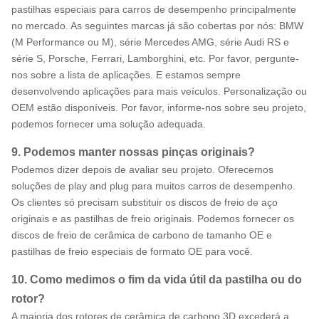
pastilhas especiais para carros de desempenho principalmente
no mercado. As seguintes marcas já são cobertas por nós: BMW
(M Performance ou M), série Mercedes AMG, série Audi RS e
série S, Porsche, Ferrari, Lamborghini, etc. Por favor, pergunte-
nos sobre a lista de aplicações. E estamos sempre
desenvolvendo aplicações para mais veículos. Personalização ou
OEM estão disponíveis. Por favor, informe-nos sobre seu projeto,
podemos fornecer uma solução adequada.
9. Podemos manter nossas pinças originais?
Podemos dizer depois de avaliar seu projeto. Oferecemos
soluções de play and plug para muitos carros de desempenho.
Os clientes só precisam substituir os discos de freio de aço
originais e as pastilhas de freio originais. Podemos fornecer os
discos de freio de cerâmica de carbono de tamanho OE e
pastilhas de freio especiais de formato OE para você.
10. Como medimos o fim da vida útil da pastilha ou do
rotor?
A maioria dos rotores de cerâmica de carbono 3D excederá a