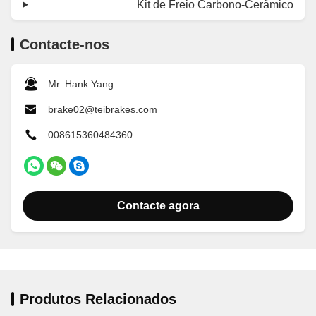
Kit de Freio Carbono-Cerâmico
Contacte-nos
Mr. Hank Yang
brake02@teibrakes.com
008615360484360
Contacte agora
Produtos Relacionados