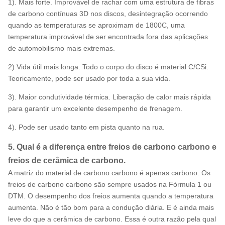
1). Mais forte. Improvável de rachar com uma estrutura de fibras
de carbono contínuas 3D nos discos, desintegração ocorrendo
quando as temperaturas se aproximam de 1800C, uma
temperatura improvável de ser encontrada fora das aplicações
de automobilismo mais extremas.
2) Vida útil mais longa. Todo o corpo do disco é material C/CSi.
Teoricamente, pode ser usado por toda a sua vida.
3). Maior condutividade térmica. Liberação de calor mais rápida
para garantir um excelente desempenho de frenagem.
4). Pode ser usado tanto em pista quanto na rua.
5. Qual é a diferença entre freios de carbono carbono e
freios de cerâmica de carbono.
A matriz do material de carbono carbono é apenas carbono. Os
freios de carbono carbono são sempre usados ​​na Fórmula 1 ou
DTM. O desempenho dos freios aumenta quando a temperatura
aumenta. Não é tão bom para a condução diária. E é ainda mais
leve do que a cerâmica de carbono. Essa é outra razão pela qual