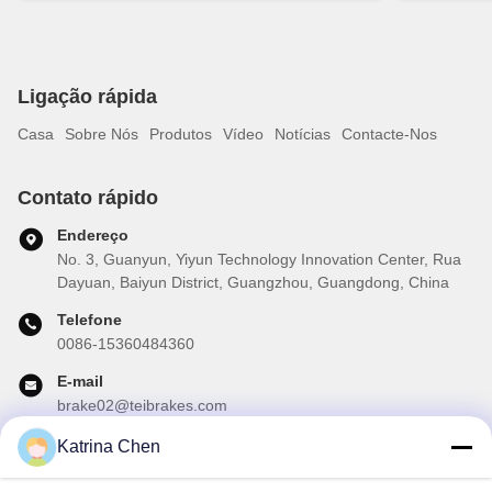
Ligação rápida
Casa
Sobre Nós
Produtos
Vídeo
Notícias
Contacte-Nos
Contato rápido
Endereço
No. 3, Guanyun, Yiyun Technology Innovation Center, Rua
Dayuan, Baiyun District, Guangzhou, Guangdong, China
Telefone
0086-15360484360
E-mail
brake02@teibrakes.com
Katrina Chen