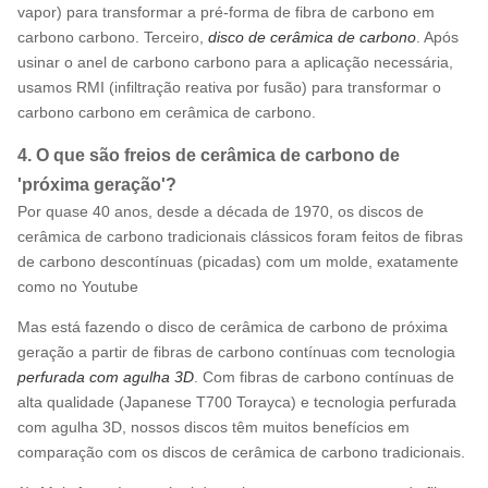
vapor) para transformar a pré-forma de fibra de carbono em
carbono carbono. Terceiro,
disco de cerâmica de carbono
. Após
usinar o anel de carbono carbono para a aplicação necessária,
usamos RMI (infiltração reativa por fusão) para transformar o
carbono carbono em cerâmica de carbono.
4. O que são freios de cerâmica de carbono de
'próxima geração'?
Por quase 40 anos, desde a década de 1970, os discos de
cerâmica de carbono tradicionais clássicos foram feitos de fibras
de carbono descontínuas (picadas) com um molde, exatamente
como no Youtube
Mas está fazendo o disco de cerâmica de carbono de próxima
geração a partir de fibras de carbono contínuas com tecnologia
perfurada com agulha 3D
. Com fibras de carbono contínuas de
alta qualidade (Japanese T700 Torayca) e tecnologia perfurada
com agulha 3D, nossos discos têm muitos benefícios em
comparação com os discos de cerâmica de carbono tradicionais.