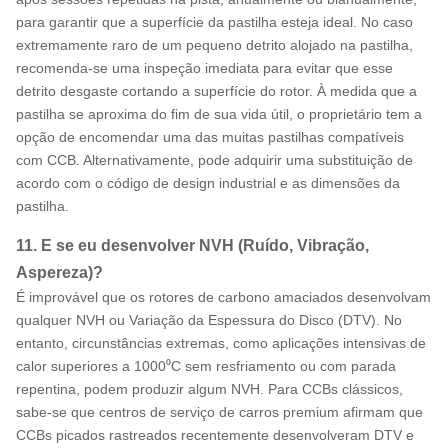
para garantir que a superfície da pastilha esteja ideal. No caso
extremamente raro de um pequeno detrito alojado na pastilha,
recomenda-se uma inspeção imediata para evitar que esse
detrito desgaste cortando a superfície do rotor. À medida que a
pastilha se aproxima do fim de sua vida útil, o proprietário tem a
opção de encomendar uma das muitas pastilhas compatíveis
com CCB. Alternativamente, pode adquirir uma substituição de
acordo com o código de design industrial e as dimensões da
pastilha.
11. E se eu desenvolver NVH (Ruído, Vibração,
Aspereza)?
É improvável que os rotores de carbono amaciados desenvolvam
qualquer NVH ou Variação da Espessura do Disco (DTV). No
entanto, circunstâncias extremas, como aplicações intensivas de
calor superiores a 1000⁰C sem resfriamento ou com parada
repentina, podem produzir algum NVH. Para CCBs clássicos,
sabe-se que centros de serviço de carros premium afirmam que
CCBs picados rastreados recentemente desenvolveram DTV e