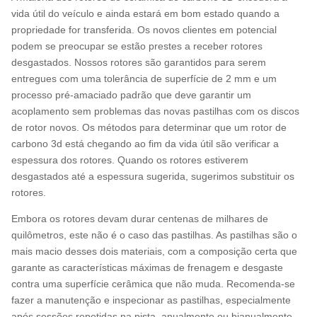
vida útil do veículo e ainda estará em bom estado quando a
propriedade for transferida. Os novos clientes em potencial
podem se preocupar se estão prestes a receber rotores
desgastados. Nossos rotores são garantidos para serem
entregues com uma tolerância de superfície de 2 mm e um
processo pré-amaciado padrão que deve garantir um
acoplamento sem problemas das novas pastilhas com os discos
de rotor novos. Os métodos para determinar que um rotor de
carbono 3d está chegando ao fim da vida útil são verificar a
espessura dos rotores. Quando os rotores estiverem
desgastados até a espessura sugerida, sugerimos substituir os
rotores.
Embora os rotores devam durar centenas de milhares de
quilômetros, este não é o caso das pastilhas. As pastilhas são o
mais macio desses dois materiais, com a composição certa que
garante as características máximas de frenagem e desgaste
contra uma superfície cerâmica que não muda. Recomenda-se
fazer a manutenção e inspecionar as pastilhas, especialmente
após sessões repetidas na pista, anualmente ou bianualmente,