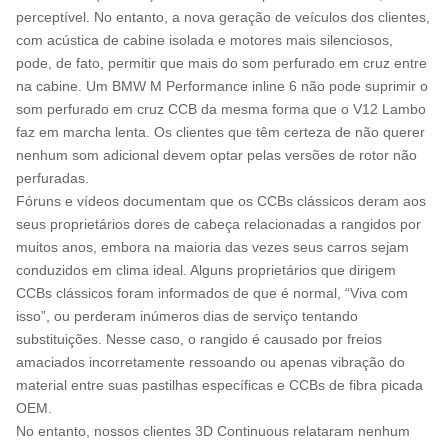
perceptível. No entanto, a nova geração de veículos dos clientes,
com acústica de cabine isolada e motores mais silenciosos,
pode, de fato, permitir que mais do som perfurado em cruz entre
na cabine. Um BMW M Performance inline 6 não pode suprimir o
som perfurado em cruz CCB da mesma forma que o V12 Lambo
faz em marcha lenta. Os clientes que têm certeza de não querer
nenhum som adicional devem optar pelas versões de rotor não
perfuradas.
Fóruns e vídeos documentam que os CCBs clássicos deram aos
seus proprietários dores de cabeça relacionadas a rangidos por
muitos anos, embora na maioria das vezes seus carros sejam
conduzidos em clima ideal. Alguns proprietários que dirigem
CCBs clássicos foram informados de que é normal, “Viva com
isso”, ou perderam inúmeros dias de serviço tentando
substituições. Nesse caso, o rangido é causado por freios
amaciados incorretamente ressoando ou apenas vibração do
material entre suas pastilhas específicas e CCBs de fibra picada
OEM.
No entanto, nossos clientes 3D Continuous relataram nenhum