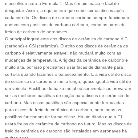
é escolhido para a Fórmula 1. Mas é mais macio e fácil de
desgastar. Assim, a equipe terá que substituir os discos após
cada corrida. Os discos de carbono carbono sempre funcionam
apenas com pastilhas de carbono carbono, como os pares de
freios de carbono de aeronaves.
O principal ingrediente dos discos de cerâmica de carbono é C
(carbono) e CSi (cerâmica). O atrito dos discos de cerâmica de
carbono é relativamente estável, não mudará muito com as
mudanças de temperatura. A rigidez da cerâmica de carbono é
muito alta, por isso precisamos usar facas de diamante para
cortá-la quando fazemos o balanceamento. E a vida útil do disco
de cerâmica de carbono é muito longa, quase igual à vida útil de
um veículo. Pastilhas de baixo metal ou semimetálicas provaram
ser as melhores pastilhas de opção para discos de cerâmica de
carbono. Mas essas pastilhas são especialmente formuladas
para discos de freio de cerâmica de carbono, nem todas as
pastilhas funcionam de forma eficaz. Há um ditado que a F1
usará freios de cerâmica de carbono no futuro. Mas os discos de
freio de cerâmica de carbono são instalados em aeronaves há
muitos anos.