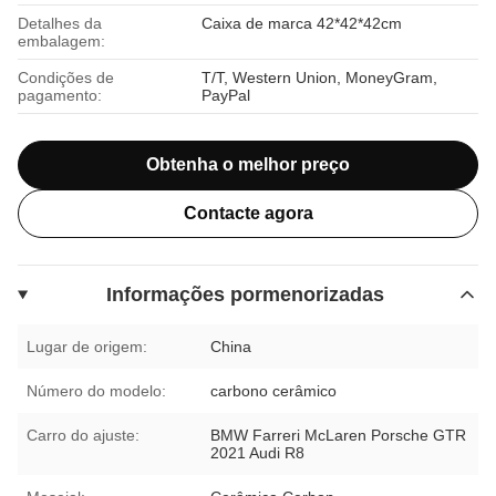
Detalhes da
Caixa de marca 42*42*42cm
embalagem:
Condições de
T/T, Western Union, MoneyGram,
pagamento:
PayPal
Obtenha o melhor preço
Contacte agora
Informações pormenorizadas
Lugar de origem:
China
Número do modelo:
carbono cerâmico
Carro do ajuste:
BMW Farreri McLaren Porsche GTR
2021 Audi R8