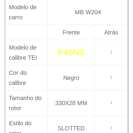
Modelo de
MB W204
carro
Frente
Atrás
Modelo de
P40NS
/
calibre TEI
Cor do
Negro
/
calibre
Tamanho do
330X28 MM
/
rotor
Estilo do
SLOTTED
/