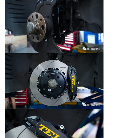
SSS,XSS,MSS=Pedaço de travão de metal de
corrida