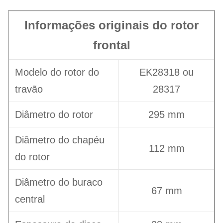
Informações originais do rotor
frontal
Modelo do rotor do
EK28318 ou
travão
28317
Diâmetro do rotor
295 mm
Diâmetro do chapéu
112 mm
do rotor
Diâmetro do buraco
67 mm
central