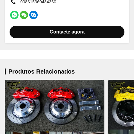
008615360484360
Contacte agora
Produtos Relacionados