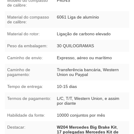
Modelo do compasso
P40NS
de calibre:
Material do compasso
6061 Liga de alumínio
de calibre:
Material do rotor:
Ligação de carbono elevado
Peso da embalagem:
30 QUILOGRAMAS
Caminho de envio:
Expresso, aéreo ou marítimo
Caminho de
Transferência bancária, Western
pagamento:
Union ou Paypal
Tempo de entrega:
10-15 dias
Termos de pagamento:
L/C, T/T, Western Union, e assim
por diante
Habilidade da fonte:
10000 conjuntos por mês
Destacar:
W204 Mercedes Big Brake Kit
,
17 polegadas Mercedes Kit de