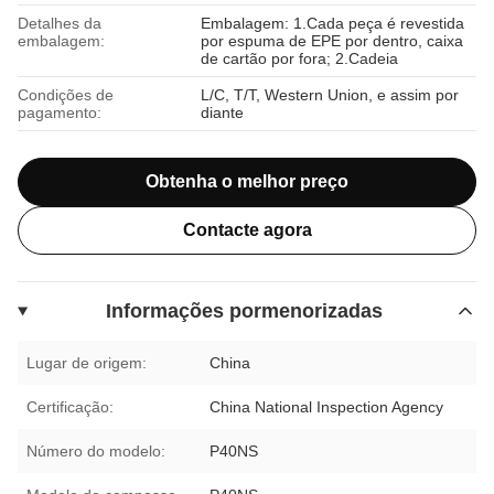
Detalhes da
Embalagem: 1.Cada peça é revestida
embalagem:
por espuma de EPE por dentro, caixa
de cartão por fora; 2.Cadeia
Condições de
L/C, T/T, Western Union, e assim por
pagamento:
diante
Obtenha o melhor preço
Contacte agora
Informações pormenorizadas
Lugar de origem:
China
Certificação:
China National Inspection Agency
Número do modelo:
P40NS