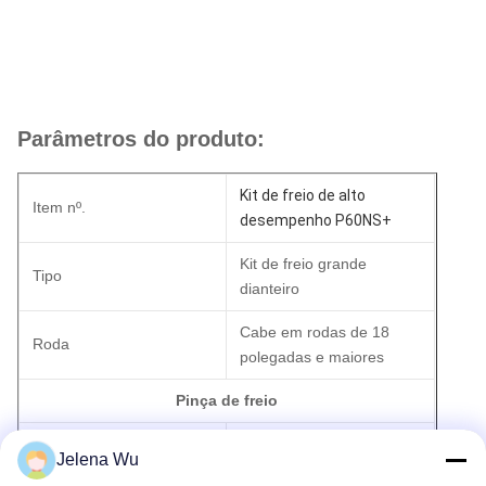
Parâmetros do produto:
Kit de freio de alto
Item nº.
desempenho P60NS+
Kit de freio grande
Tipo
dianteiro
Cabe em rodas de 18
Roda
polegadas e maiores
Pinça de freio
Peso
5,04kg
Jelena Wu