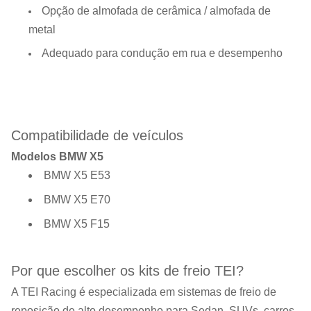
Opção de almofada de cerâmica / almofada de
metal
Adequado para condução em rua e desempenho
Compatibilidade de veículos
Modelos BMW X5
BMW X5 E53
BMW X5 E70
BMW X5 F15
Por que escolher os kits de freio TEI?
A TEI Racing é especializada em sistemas de freio de
reposição de alto desempenho para Sedan, SUVs, carros