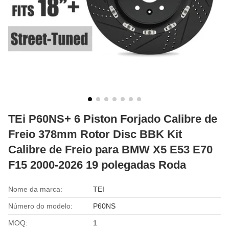
TEi P60NS+ 6 Piston Forjado Calibre de
Freio 378mm Rotor Disc BBK Kit
Calibre de Freio para BMW X5 E53 E70
F15 2000-2026 19 polegadas Roda
Nome da marca:
TEI
Número do modelo:
P60NS
MOQ:
1