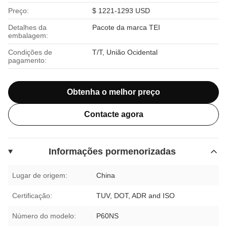
Preço:
$ 1221-1293 USD
Detalhes da
Pacote da marca TEI
embalagem:
Condições de
T/T, União Ocidental
pagamento:
Obtenha o melhor preço
Contacte agora
Informações pormenorizadas
Lugar de origem:
China
Certificação:
TUV, DOT, ADR and ISO
Número do modelo:
P60NS