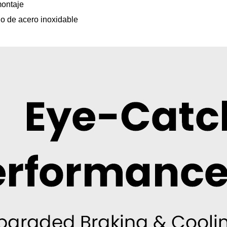
montaje
no de acero inoxidable