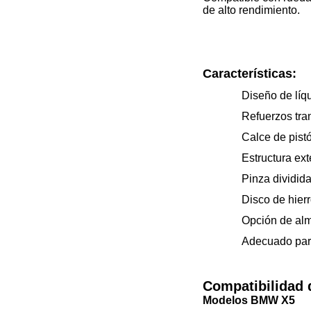
de alto rendimiento.
Características:
Diseño de líq
Refuerzos tra
Calce de pist
Estructura ex
Pinza dividida
Disco de hier
Opción de alm
Adecuado para
Compatibilidad 
Modelos BMW X5