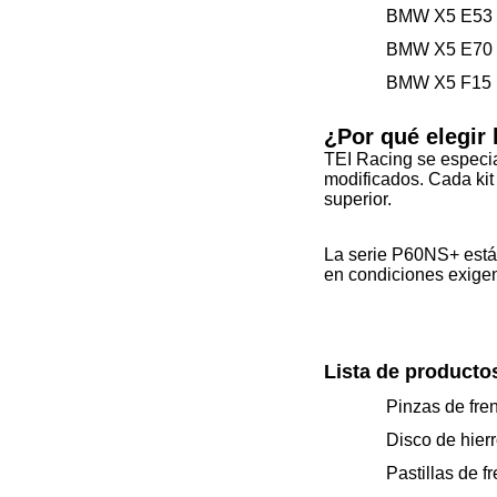
BMW X5 E53
BMW X5 E70
BMW X5 F15
¿Por qué elegir 
TEI Racing se especia
modificados. Cada kit 
superior.
La serie P60NS+ está 
en condiciones exigen
Lista de producto
Pinzas de fre
Disco de hier
Pastillas de f