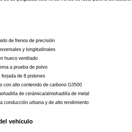
uido de frenos de precisión
nsversales y longitudinales
ón hueco ventilado
terna a prueba de polvo
 forjada de 8 pistones
ro con alto contenido de carbono G3500
ohadilla de cerámica/almohadilla de metal
 conducción urbana y de alto rendimiento
del vehículo