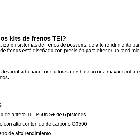
los kits de frenos TEI?
liza en sistemas de frenos de posventa de alto rendimiento par
de frenos está diseñado con precisión para ofrecer un rendimien
desarrollada para conductores que buscan una mayor confianza 
tes.
s
no delantero TEI P60NS+ de 6 pistones
ro con alto contenido de carbono G3500
reno de alto rendimiento