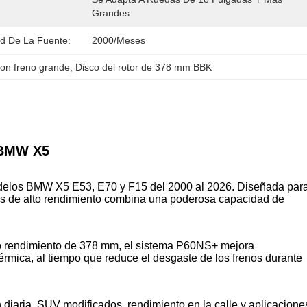
Grandes.
d De La Fuente:
2000/meses
on freno grande
, 
Disco del rotor de 378 mm BBK
a BMW X5
odelos BMW X5 E53, E70 y F15 del 2000 al 2026. Diseñada par
renos de alto rendimiento combina una poderosa capacidad de
lto rendimiento de 378 mm, el sistema P60NS+ mejora
 térmica, al tiempo que reduce el desgaste de los frenos durante
 diaria, SUV modificados, rendimiento en la calle y aplicacione