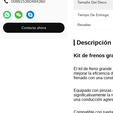
008615360484360
Tamaño Del Disco:
Tiempo De Entrega:
Resaltar:
Contacta ahora
Descripción
Kit de frenos g
El kit de freno gran
mejorar la eficiencia
frenado con una constr
Equipado con pinzas d
significativamente la 
una conducción agres
Compatible con ruedas