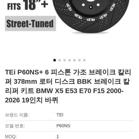
TEi P60NS+ 6 피스톤 가조 브레이크 칼리
퍼 378mm 로터 디스크 BBK 브레이크 칼
리퍼 키트 BMW X5 E53 E70 F15 2000-
2026 19인치 바퀴
브랜드 이름:
TEI
모델 번호:
P60NS
MOQ:
1