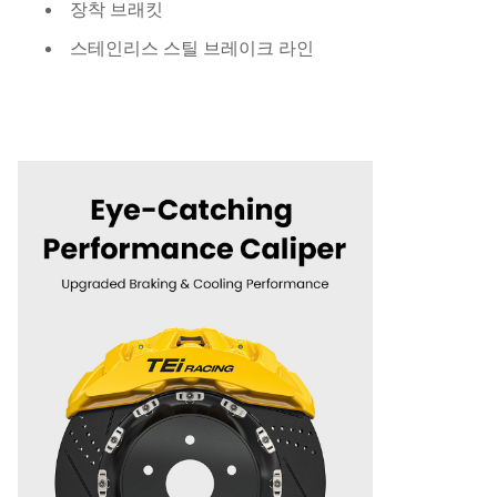
장착 브래킷
스테인리스 스틸 브레이크 라인