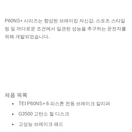
P60NS+ 시리즈는 향상된 브레이킹 자신감, 스포츠 스타일
링 및 까다로운 조건에서 일관된 성능을 추구하는 운전자를
위해 개발되었습니다.
제품 목록
TEI P60NS+ 6 피스톤 전동 브레이크 칼리퍼
G3500 고탄소 철 디스크
고성능 브레이크 패드