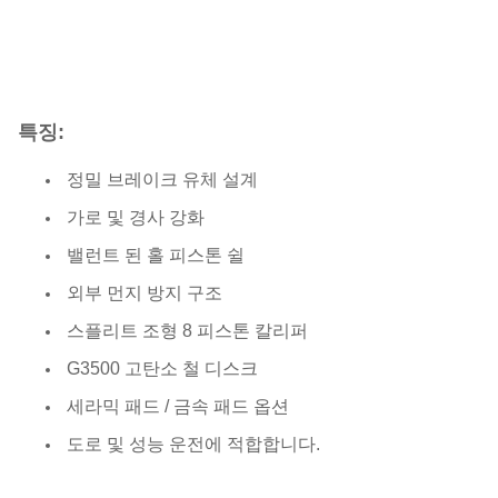
특징:
정밀 브레이크 유체 설계
가로 및 경사 강화
밸런트 된 홀 피스톤 쉴
외부 먼지 방지 구조
스플리트 조형 8 피스톤 칼리퍼
G3500 고탄소 철 디스크
세라믹 패드 / 금속 패드 옵션
도로 및 성능 운전에 적합합니다.