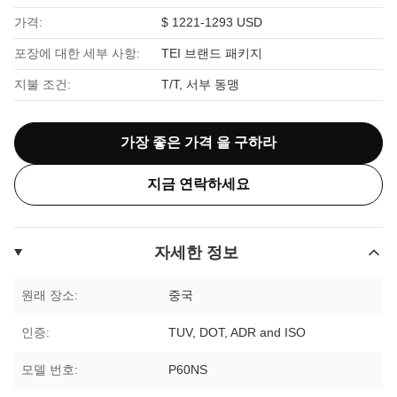
가격:
$ 1221-1293 USD
포장에 대한 세부 사항:
TEI 브랜드 패키지
지불 조건:
T/T, 서부 동맹
가장 좋은 가격 을 구하라
지금 연락하세요
자세한 정보
원래 장소:
중국
인증:
TUV, DOT, ADR and ISO
모델 번호:
P60NS