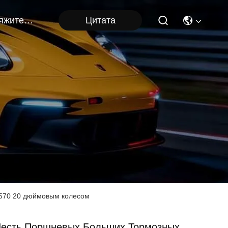
Цитата
Свяжитесь Мы
 570 20 дюймовым колесом
есть Поршневых Больших Тормозных