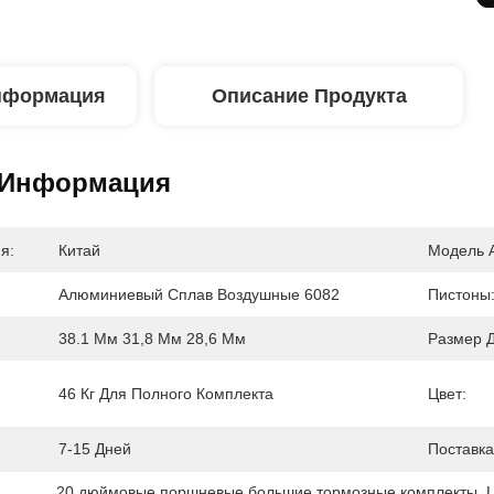
нформация
Описание Продукта
 Информация
я:
Китай
Модель 
Алюминиевый Сплав Воздушные 6082
Пистоны
38.1 Мм 31,8 Мм 28,6 Мм
Размер Д
46 Кг Для Полного Комплекта
Цвет:
7-15 Дней
Поставка
20 дюймовые поршневые большие тормозные комплекты
, 