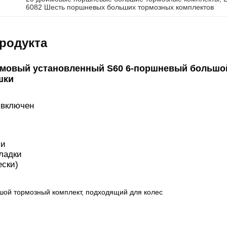
6082 Шесть поршневых больших тормозных комплектов
родукта
ймовый установленный S60 6-поршневый большо
шки
 включен
ии
ладки
ески)
шой тормозный комплект, подходящий для колес