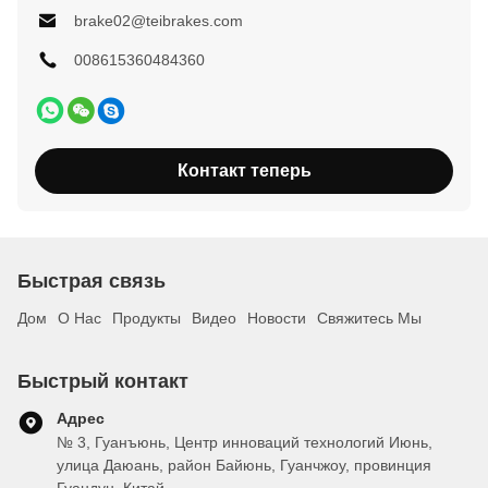
brake02@teibrakes.com
008615360484360
Контакт теперь
Быстрая связь
Дом
О Нас
Продукты
Видео
Новости
Свяжитесь Мы
Быстрый контакт
Адрес
№ 3, Гуанъюнь, Центр инноваций технологий Июнь,
улица Даюань, район Байюнь, Гуанчжоу, провинция
Гуандун, Китай