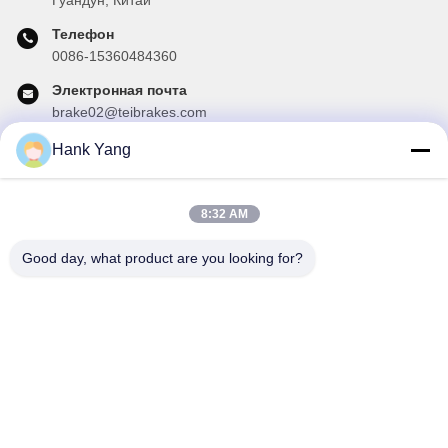
Телефон
0086-15360484360
Электронная почта
brake02@teibrakes.com
Hank Yang
Наш бюллетень
8:32 AM
Подпишитесь на нашу информационную рассылку для
получения скидок и прочего.
Good day, what product are you looking for?
Отправить Электронную Почту