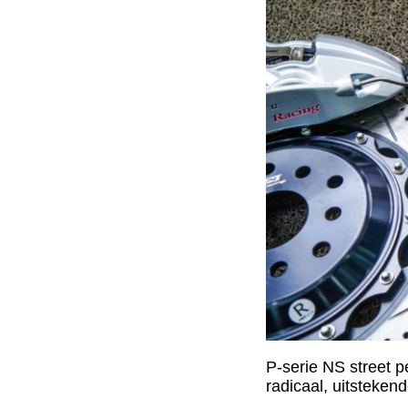
P-serie NS street p
radicaal, uitsteken