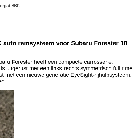
gergat BBK
K auto remsysteem voor Subaru Forester 18
baru Forester heeft een compacte carrosserie,
 uitgerust met een links-rechts symmetrisch full-time
t met een nieuwe generatie EyeSight-rijhulpsysteem,
en.