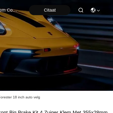
Citaat
Neem Contact Met Ons Op
rester 18 inch auto velg
ront Big Brake Kit 4 Zuiger Klem Met 355x28mm