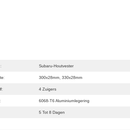
:
Subaru-Houtvester
te:
300x28mm, 330x28mm
f:
4 Zuigers
:
6068-T6 Aluminiumlegering
5 Tot 8 Dagen