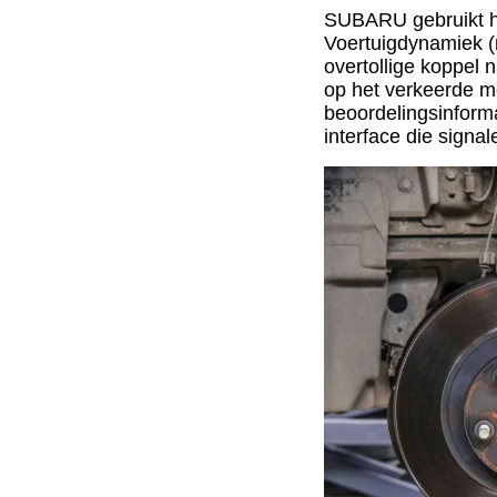
SUBARU gebruikt he
Voertuigdynamiek (
overtollige koppel 
op het verkeerde m
beoordelingsinform
interface die signa