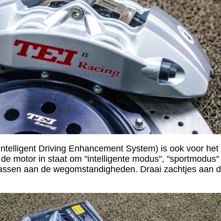
telligent Driving Enhancement System) is ook voor het e
t de motor in staat om "intelligente modus", "sportmodu
passen aan de wegomstandigheden. Draai zachtjes aan d