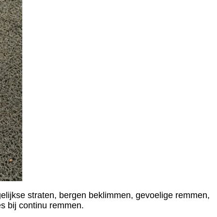
dagelijkse straten, bergen beklimmen, gevoelige remmen,
es bij continu remmen.