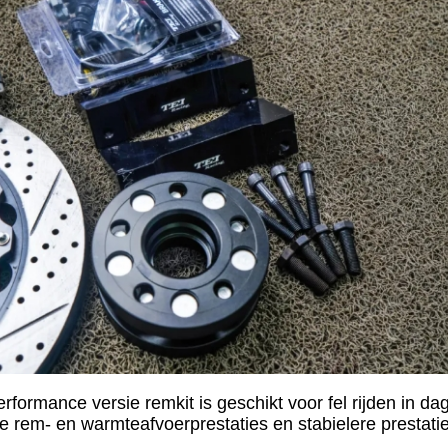
erformance versie remkit is geschikt voor fel rijden in 
de rem- en warmteafvoerprestaties en stabielere prestati