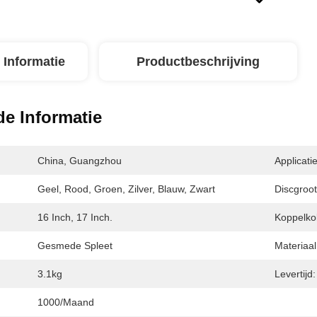
 Informatie
Productbeschrijving
de Informatie
China, Guangzhou
Applicatie
Geel, Rood, Groen, Zilver, Blauw, Zwart
Discgroot
16 Inch, 17 Inch.
Koppelkol
Gesmede Spleet
Materiaal
3.1kg
Levertijd:
1000/maand