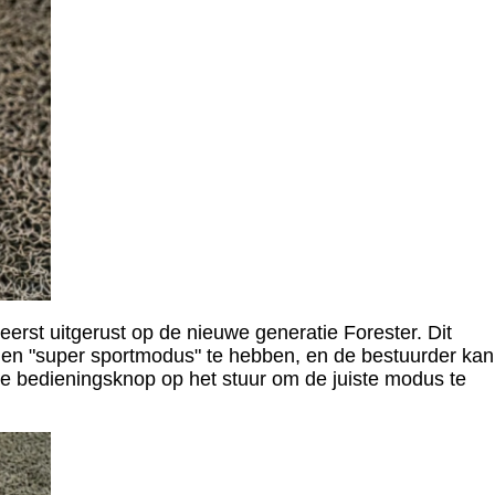
erst uitgerust op de nieuwe generatie Forester. Dit
s" en "super sportmodus" te hebben, en de bestuurder kan
e bedieningsknop op het stuur om de juiste modus te