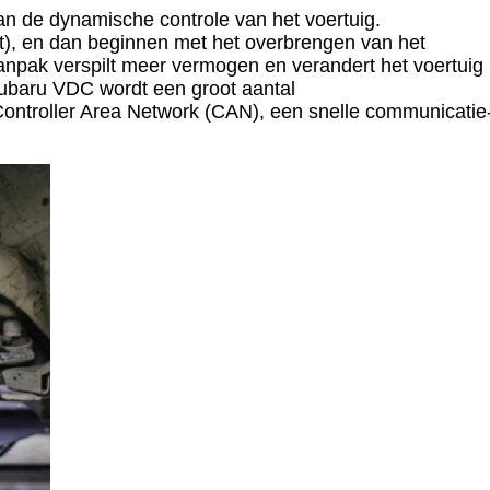
an de dynamische controle van het voertuig.
t), en dan beginnen met het overbrengen van het
 aanpak verspilt meer vermogen en verandert het voertuig
Subaru VDC wordt een groot aantal
Controller Area Network (CAN), een snelle communicatie