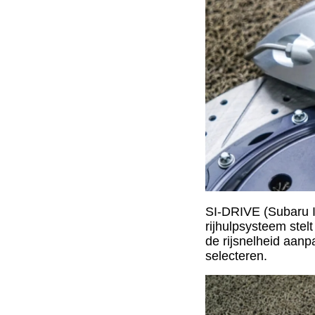
SI-DRIVE (Subaru In
rijhulpsysteem stel
de rijsnelheid aan
selecteren.