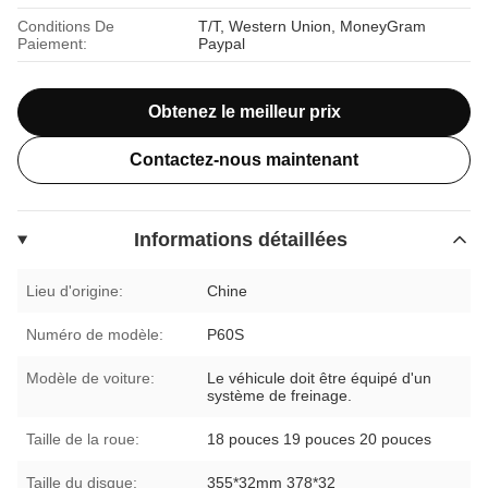
Conditions De
T/T, Western Union, MoneyGram
Paiement:
Paypal
Obtenez le meilleur prix
Contactez-nous maintenant
Informations détaillées
Lieu d'origine:
Chine
Numéro de modèle:
P60S
Modèle de voiture:
Le véhicule doit être équipé d'un
système de freinage.
Taille de la roue:
18 pouces 19 pouces 20 pouces
Taille du disque:
355*32mm 378*32