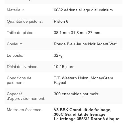
Matériau:
6082 aériens alliage d'aluminium
Quantité de pistons:
Piston 6
Taille de piston:
38.1 mm 31,8 mm 27 mm
Couleur:
Rouge Bleu Jaune Noir Argent Vert
Le poids:
32kg
Délai de livraison:
10-15 jours
Conditions de
T/T, Western Union, MoneyGram
paiement:
Paypal
Capacité
300 ensembles par mois
d'approvisionnement:
Mettre en évidence:
V8 BBK Grand kit de freinage
,
300C Grand kit de freinage
,
Le freinage 355*32 Rotor à disque