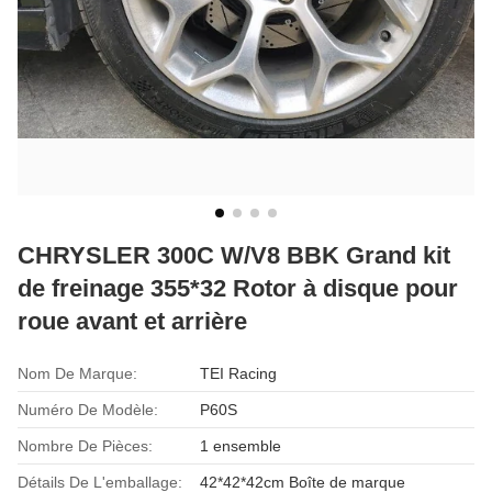
CHRYSLER 300C W/V8 BBK Grand kit
de freinage 355*32 Rotor à disque pour
roue avant et arrière
Nom De Marque:
TEI Racing
Numéro De Modèle:
P60S
Nombre De Pièces:
1 ensemble
Détails De L'emballage:
42*42*42cm Boîte de marque