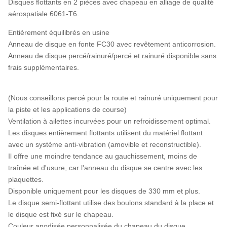
Disques flottants en 2 pièces avec chapeau en alliage de qualité
aérospatiale 6061-T6.
Entièrement équilibrés en usine
Anneau de disque en fonte FC30 avec revêtement anticorrosion.
Anneau de disque percé/rainuré/percé et rainuré disponible sans
frais supplémentaires.
(Nous conseillons percé pour la route et rainuré uniquement pour
la piste et les applications de course)
Ventilation à ailettes incurvées pour un refroidissement optimal.
Les disques entièrement flottants utilisent du matériel flottant
avec un système anti-vibration (amovible et reconstructible).
Il offre une moindre tendance au gauchissement, moins de
traînée et d'usure, car l'anneau du disque se centre avec les
plaquettes.
Disponible uniquement pour les disques de 330 mm et plus.
Le disque semi-flottant utilise des boulons standard à la place et
le disque est fixé sur le chapeau.
Couleur anodisée personnalisée du chapeau du disque