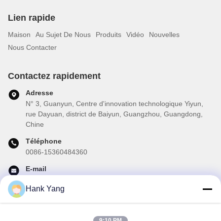
Lien rapide
Maison
Au Sujet De Nous
Produits
Vidéo
Nouvelles
Nous Contacter
Contactez rapidement
Adresse
N° 3, Guanyun, Centre d'innovation technologique Yiyun,
rue Dayuan, district de Baiyun, Guangzhou, Guangdong,
Chine
Téléphone
0086-15360484360
E-mail
brake02@teibrakes.com
Hank Yang
9:10 PM