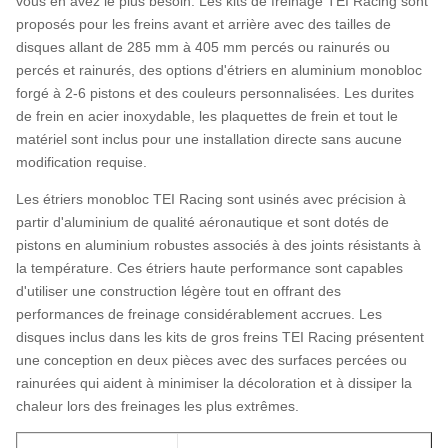
vous en avez le plus besoin. Les kits de freinage TEI Racing sont
proposés pour les freins avant et arrière avec des tailles de
disques allant de 285 mm à 405 mm percés ou rainurés ou
percés et rainurés, des options d'étriers en aluminium monobloc
forgé à 2-6 pistons et des couleurs personnalisées. Les durites
de frein en acier inoxydable, les plaquettes de frein et tout le
matériel sont inclus pour une installation directe sans aucune
modification requise.
Les étriers monobloc TEI Racing sont usinés avec précision à
partir d'aluminium de qualité aéronautique et sont dotés de
pistons en aluminium robustes associés à des joints résistants à
la température. Ces étriers haute performance sont capables
d'utiliser une construction légère tout en offrant des
performances de freinage considérablement accrues. Les
disques inclus dans les kits de gros freins TEI Racing présentent
une conception en deux pièces avec des surfaces percées ou
rainurées qui aident à minimiser la décoloration et à dissiper la
chaleur lors des freinages les plus extrêmes.