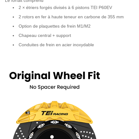
Le forfait comprend
2 × étriers forgés divisés à 6 pistons TEI P60EV
2 rotors en fer à haute teneur en carbone de 355 mm
Option de plaquettes de frein M1/M2
Chapeau central + support
Conduites de frein en acier inoxydable