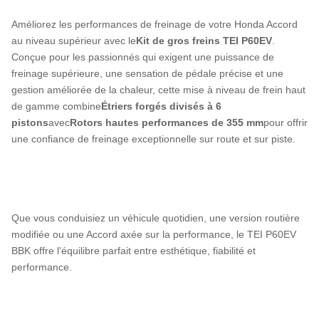
Améliorez les performances de freinage de votre Honda Accord
au niveau supérieur avec le
Kit de gros freins TEI P60EV
.
Conçue pour les passionnés qui exigent une puissance de
freinage supérieure, une sensation de pédale précise et une
gestion améliorée de la chaleur, cette mise à niveau de frein haut
de gamme combine
Étriers forgés divisés à 6
pistons
avec
Rotors hautes performances de 355 mm
pour offrir
une confiance de freinage exceptionnelle sur route et sur piste.
Que vous conduisiez un véhicule quotidien, une version routière
modifiée ou une Accord axée sur la performance, le TEI P60EV
BBK offre l'équilibre parfait entre esthétique, fiabilité et
performance.