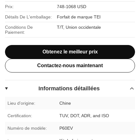
Prix:
748-1068 USD
Détails De L'emballage:
Forfait de marque TEI
Conditions De
T/T, Union occidentale
Paiement:
Obtenez le meilleur prix
Contactez-nous maintenant
Informations détaillées
Lieu d'origine:
Chine
Certification:
TUV, DOT, ADR, and ISO
Numéro de modèle:
P60EV