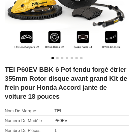
TEI P60EV BBK 6 Pot fendu forgé étrier
355mm Rotor disque avant grand Kit de
frein pour Honda Accord jante de
voiture 18 pouces
Nom De Marque:
TEI
Numéro De Modèle:
P60EV
Nombre De Pièces:
1