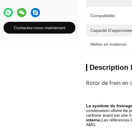
Compatibilité:
Contactez-nous maintenant
Capacité D'approvisi
Mettre en évidence:
Description 
Rotor de frein en
Le système de freinage
combinaison ultime de pe
carbone avant est une m
interne.
Les références 
AMG.