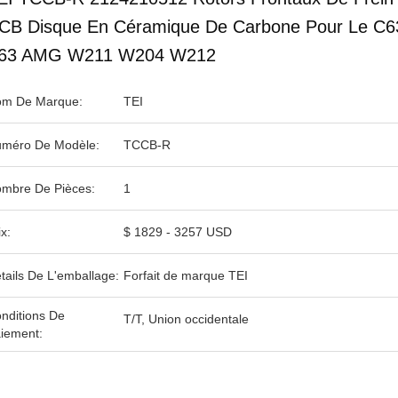
CB Disque En Céramique De Carbone Pour Le C6
63 AMG W211 W204 W212
m De Marque:
TEI
méro De Modèle:
TCCB-R
mbre De Pièces:
1
ix:
$ 1829 - 3257 USD
tails De L'emballage:
Forfait de marque TEI
nditions De
T/T, Union occidentale
iement: