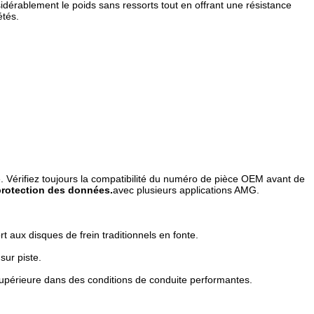
idérablement le poids sans ressorts tout en offrant une résistance
étés.
ne. Vérifiez toujours la compatibilité du numéro de pièce OEM avant de
protection des données.
avec plusieurs applications AMG.
 aux disques de frein traditionnels en fonte.
sur piste.
upérieure dans des conditions de conduite performantes.