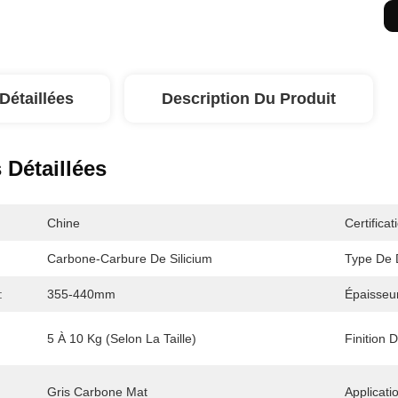
Détaillées
Description Du Produit
 Détaillées
Chine
Certificat
Carbone-Carbure De Silicium
Type De 
:
355-440mm
Épaisseu
5 À 10 Kg (selon La Taille)
Finition 
Gris Carbone Mat
Applicati