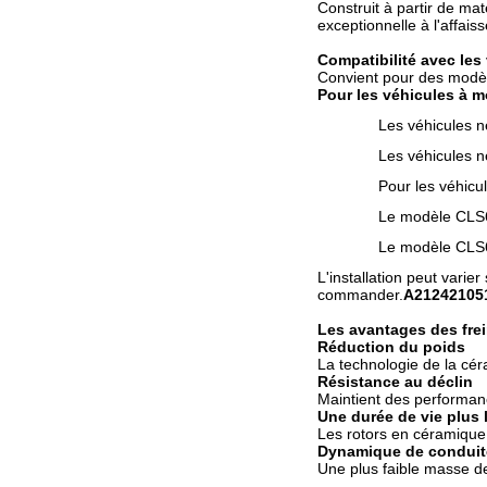
Construit à partir de ma
exceptionnelle à l'affai
Compatibilité avec les
Convient pour des modè
Pour les véhicules à m
Les véhicules n
Les véhicules n
Pour les véhicu
Le modèle CL
Le modèle CL
L'installation peut varie
commander.
A212421051
Les avantages des fre
Réduction du poids
La technologie de la cér
Résistance au déclin
Maintient des performance
Une durée de vie plus
Les rotors en céramique
Dynamique de conduit
Une plus faible masse de