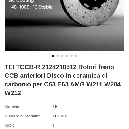
TEI TCCB-R 2124210512 Rotori freno
CCB anteriori Disco in ceramica di
carbonio per C63 E63 AMG W211 W204
W212
Marchio:
TEI
Numero di modello:
TCCB-R
MOQ:
1