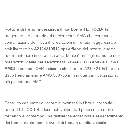
Rottore di freno in ceramica di carbonio TEI TCCB-R
è
progettato per i proprietari di Mercedes-AMG che cercano la
combinazione definitiva di prestazioni di frenata, leggerezza e
stabilità termica.
A2124210512 specifiche del rotore
, questo
rotore anteriore in ceramica al carbonio è un miglioramento delle
prestazioni ideale per selezionati
C63 AMG, E63 AMG e CLS63
AMG
I riferimenti OEM indicano che il rotore A2124210512 è un
disco freno anteriore AMG 360×36 mm in due parti utilizzato su
più piattaforme AMG.
Costruito con materiali ceramici avanzati in fibra di carbonio,il
rotore TEI TCCB-R riduce notevolmente il peso senza molla,
fornendo al contempo una resistenza eccezionale al decadimento
dei freni durante ripetuti eventi di frenata ad alta velocità.