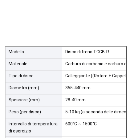
Modello
Disco di freno TCCB-R
Materiale
Carburo di carbonio e carburo di silic
Tipo di disco
Galleggiante ((Rotore + Cappello)
Diametro (mm)
355-440 mm
Spessore (mm)
28-40 mm
Peso (per disco)
5-10 kg (a seconda delle dimensioni)
Intervallo di temperatura
600°C ∼ 1500°C
di esercizio