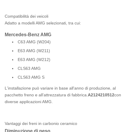
Compatibilità dei veicoli
Adatto a modelli AMG selezionati, tra cui:
Mercedes-Benz AMG
C63 AMG (W204)
E63 AMG (W211)
E63 AMG (W212)
CLS63 AMG
CLS63 AMG S
L'installazione può variare in base all'anno di produzione, al
pacchetto freno e all'attrezzatura di fabbrica.
A2124210512
con
diverse applicazioni AMG.
Vantaggi dei freni in carbonio ceramico
Diminuzione di peso