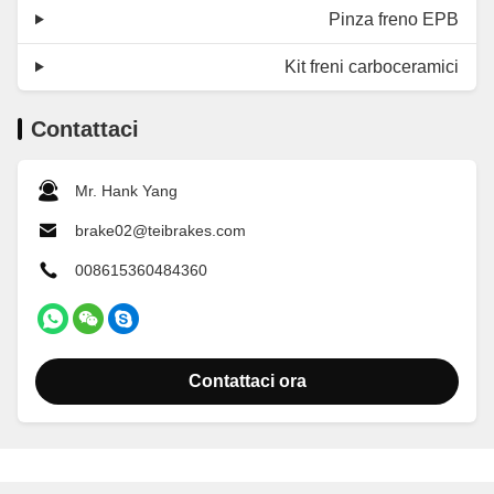
Pinza freno EPB
Kit freni carboceramici
Contattaci
Mr. Hank Yang
brake02@teibrakes.com
008615360484360
Contattaci ora