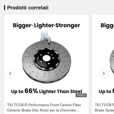
Prodotti correlati
VIDEO
TEI TCCB-R Performance Front Carbon Fiber
TEI TCCB-R
Ceramic Brake Disc Rotor per la Chevrolet
Brake Syst