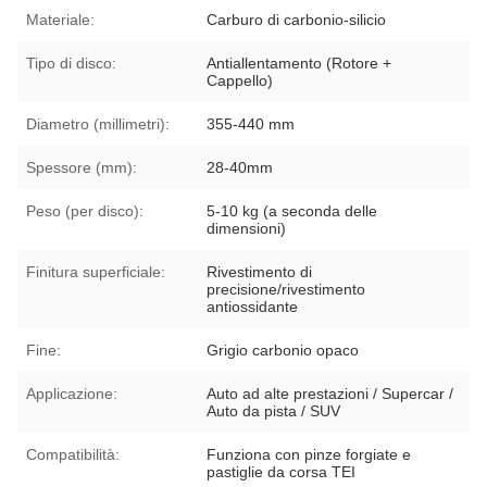
Materiale:
Carburo di carbonio-silicio
Tipo di disco:
Antiallentamento (Rotore +
Cappello)
Diametro (millimetri):
355-440 mm
Spessore (mm):
28-40mm
Peso (per disco):
5-10 kg (a seconda delle
dimensioni)
Finitura superficiale:
Rivestimento di
precisione/rivestimento
antiossidante
Fine:
Grigio carbonio opaco
Applicazione:
Auto ad alte prestazioni / Supercar /
Auto da pista / SUV
Compatibilità:
Funziona con pinze forgiate e
pastiglie da corsa TEI