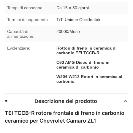
Tempi di consegna:
Da 15 a 30 giorni
Termini di pagamento:
T/T, Unione Occidentale
Capacità di
20000/Mese
alimentazione:
Evidenziare:
Rottori di freno in ceramica di
carbonio TEI TCCB-R
,
C63 AMG Disco di freno in
ceramica di carbonio
,
W204 W212 Rotori in ceramica al
carbonio
Descrizione del prodotto
TEI TCCB-R rotore frontale di freno in carbonio
ceramico per Chevrolet Camaro ZL1