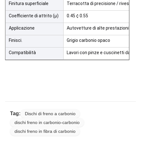
Finitura superficiale
Terracotta di precisione / rivestime
Coefficiente di attrito (μ)
0.45 ¢ 0.55
Applicazione
Autovetture di alte prestazioni / Sup
Finisci.
Grigio carbonio opaco
Compatibilità
Lavori con pinze e cuscinetti da corsa
Tag:
Dischi di freno a carbonio
dischi freno in carbonio-carbonio
dischi freno in fibra di carbonio