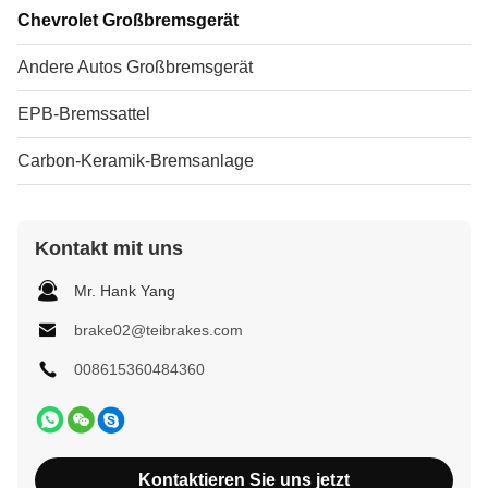
Chevrolet Großbremsgerät
Andere Autos Großbremsgerät
EPB-Bremssattel
Carbon-Keramik-Bremsanlage
Kontakt mit uns
Mr. Hank Yang
brake02@teibrakes.com
008615360484360
Kontaktieren Sie uns jetzt