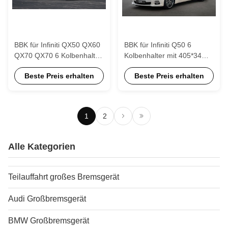
BBK für Infiniti QX50 QX60
BBK für Infiniti Q50 6
QX70 QX70 6 Kolbenhalter
Kolbenhalter mit 405*34mm
mit 405*34mm Rotor 20
Rotor 20 Zoll Vorderrad
Beste Preis erhalten
Beste Preis erhalten
Zoll Vorderrad
1
2
Alle Kategorien
Teilauffahrt großes Bremsgerät
Audi Großbremsgerät
BMW Großbremsgerät