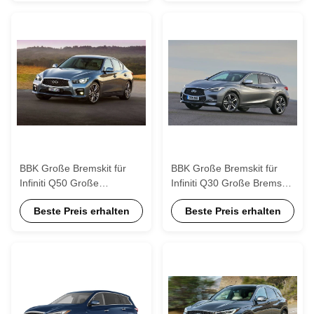
BBK Große Bremskit für
BBK Große Bremskit für
Infiniti Q50 Große
Infiniti Q30 Große Bremskit,
Bremskits 6 Kolbenhalter
6 Kolben Große Bremskit
Beste Preis erhalten
Beste Preis erhalten
mit 405*34mm Rotor
Upgrade