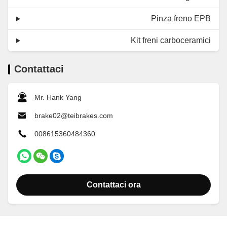
Pinza freno EPB
Kit freni carboceramici
Contattaci
Mr. Hank Yang
brake02@teibrakes.com
008615360484360
Contattaci ora