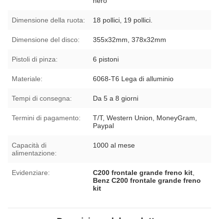
nero
Dimensione della ruota:
18 pollici, 19 pollici.
Dimensione del disco:
355x32mm, 378x32mm
Pistoli di pinza:
6 pistoni
Materiale:
6068-T6 Lega di alluminio
Tempi di consegna:
Da 5 a 8 giorni
Termini di pagamento:
T/T, Western Union, MoneyGram,
Paypal
Capacità di
1000 al mese
alimentazione:
Evidenziare:
C200 frontale grande freno kit
,
Benz C200 frontale grande freno
kit