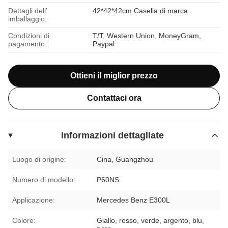
Dettagli dell'
42*42*42cm Casella di marca
imballaggio:
Condizioni di
T/T, Western Union, MoneyGram,
pagamento:
Paypal
Ottieni il miglior prezzo
Contattaci ora
Informazioni dettagliate
Luogo di origine:
Cina, Guangzhou
Numero di modello:
P60NS
Applicazione:
Mercedes Benz E300L
Colore:
Giallo, rosso, verde, argento, blu,