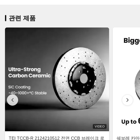
관련 제품
VIDEO
TEI TCCB-R 2124210512 전면 CCB 브레이크 로
쉐보레 카마로