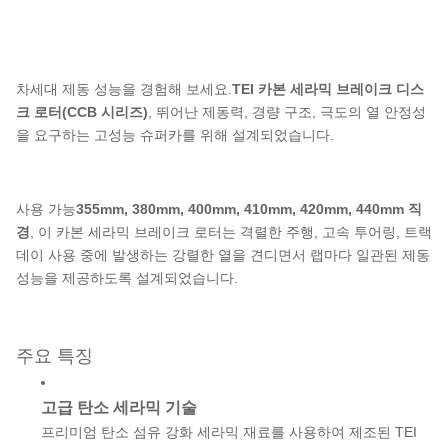
차세대 제동 성능을 경험해 보세요.
TEI 카본 세라믹 브레이크 디스
크 로터(CCB 시리즈)
, 뛰어난 제동력, 경량 구조, 극도의 열 안정성
을 요구하는 고성능 슈퍼카를 위해 설계되었습니다.
사용 가능
355mm, 380mm, 400mm, 410mm, 420mm, 440mm 직
경
, 이 카본 세라믹 브레이크 로터는 격렬한 주행, 고속 투어링, 트랙
데이 사용 중에 발생하는 강렬한 열을 견디면서 랩마다 일관된 제동
성능을 제공하도록 설계되었습니다.
주요 특징
고급 탄소 세라믹 기술
프리미엄 탄소 섬유 강화 세라믹 재료를 사용하여 제조된 TEI