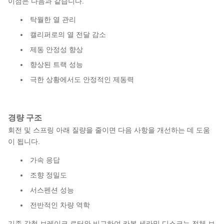
이점은 다음과 같습니다.
탁월한 열 관리
캘리퍼로의 열 전달 감소
제동 안정성 향상
향상된 트랙 성능
극한 상황에서도 안정적인 제동력
경량 구조
회전 및 스프링 아래 질량을 줄이면 다음 사항을 개선하는 데 도움
이 됩니다.
가속 응답
조향 정밀도
서스펜션 성능
전반적인 차량 역학
기존 강철 브레이크 로터와 비교하여 카본 세라믹 디스크는 전체 브