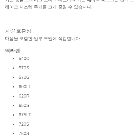
레이크 시스템 무게를 크게 줄일 수 있습니다.
차량 호환성
다음을 포함한 일부 모델에 적합합니다.
맥라렌
540C
570S
570GT
600LT
620R
650S
675LT
720S
750S