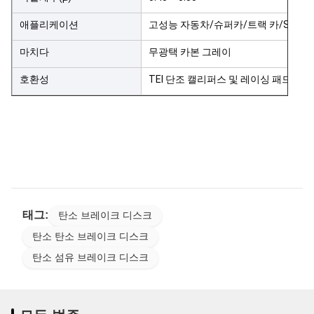
애플리케이션
고성능 자동차/슈퍼카/트랙 카/SUV
마치다
무광택 카본 그레이
호환성
TEI 단조 캘리퍼스 및 레이싱 패드와 
태그:
탄소 브레이크 디스크
탄소 탄소 브레이크 디스크
탄소 섬유 브레이크 디스크