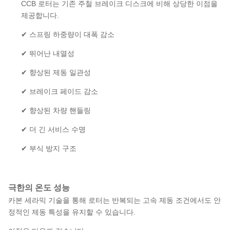
CCB 로터는 기존 주철 브레이크 디스크에 비해 상당한 이점을
제공합니다.
✔ 스프링 하중량이 대폭 감소
✔ 뛰어난 내열성
✔ 향상된 제동 일관성
✔ 브레이크 페이드 감소
✔ 향상된 차량 핸들링
✔ 더 긴 서비스 수명
✔ 부식 방지 구조
극한의 온도 성능
카본 세라믹 기술을 통해 로터는 반복되는 고속 제동 조건에서도 안
정적인 제동 특성을 유지할 수 있습니다.