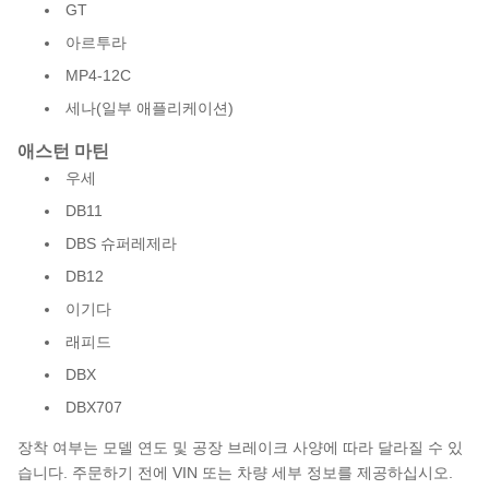
GT
아르투라
MP4-12C
세나(일부 애플리케이션)
애스턴 마틴
우세
DB11
DBS 슈퍼레제라
DB12
이기다
래피드
DBX
DBX707
장착 여부는 모델 연도 및 공장 브레이크 사양에 따라 달라질 수 있
습니다. 주문하기 전에 VIN 또는 차량 세부 정보를 제공하십시오.