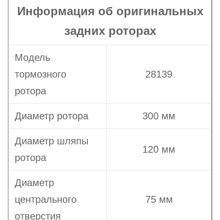
отверстий
Информация об оригинальных
Тип диска
Вентилируемый
задних роторах
Модель
тормозного
28139
ротора
Диаметр ротора
300 мм
Диаметр шляпы
120 мм
ротора
Диаметр
центрального
75 мм
отверстия