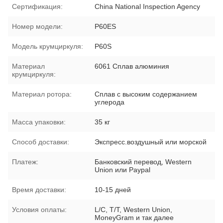
Сертификация:
China National Inspection Agency
Номер модели:
P60ES
Модель крумциркуля:
P60S
Материал
6061 Сплав алюминия
крумциркуля:
Материал ротора:
Сплав с высоким содержанием
углерода
Масса упаковки:
35 кг
Способ доставки:
Экспресс.воздушный или морской
Платеж:
Банковский перевод, Western
Union или Paypal
Время доставки:
10-15 дней
Условия оплаты:
L/C, T/T, Western Union,
MoneyGram и так далее