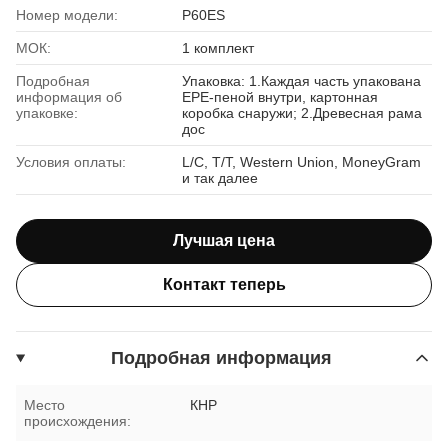
Номер модели:
P60ES
МОК:
1 комплект
Подробная
Упаковка: 1.Каждая часть упакована
информация об
EPE-пеной внутри, картонная
упаковке:
коробка снаружи; 2.Древесная рама
дос
Условия оплаты:
L/C, T/T, Western Union, MoneyGram
и так далее
Лучшая цена
Контакт теперь
Подробная информация
Место
КНР
происхождения: