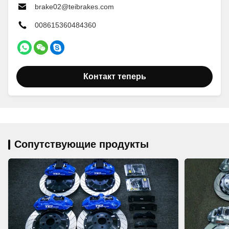
brake02@teibrakes.com
008615360484360
Контакт теперь
Сопутствующие продукты