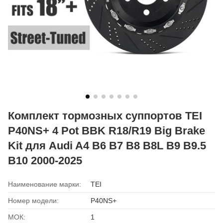
Комплект тормозных суппортов TEI
P40NS+ 4 Pot BBK R18/R19 Big Brake
Kit для Audi A4 B6 B7 B8 B8L B9 B9.5
B10 2000-2025
Наименование марки:
TEI
Номер модели:
P40NS+
МОК:
1