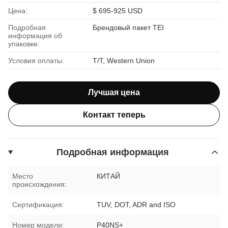
Цена:
$ 695-925 USD
Подробная
Брендовый пакет TEI
информация об
упаковке:
Условия оплаты:
T/T, Western Union
Лучшая цена
Контакт теперь
Подробная информация
Место
КИТАЙ
происхождения:
Сертификация:
TUV, DOT, ADR and ISO
Номер модели:
P40NS+