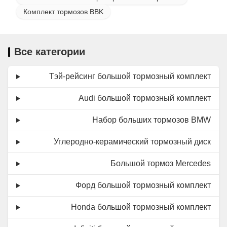
Тормозной шланг
Материал
Комплект тормозов BBK
Внутренняя трубка из ПТФЭ + оплетка из
нержавеющей стали + защитная оболочка
Все категории
из ПВХ
Тэй-рейсинг большой тормозный комплект
Сертифицировано
Сертификаты
TUV, DOT, ADR и ISO
Audi большой тормозный комплект
Набор больших тормозов BMW
Углеродно-керамический тормозный диск
Большой тормоз Mercedes
Форд большой тормозный комплект
Honda большой тормозный комплект