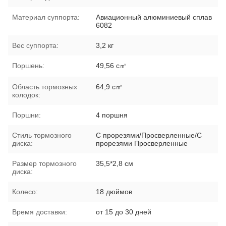
Материал суппорта:
Авиационный алюминиевый сплав
6082
Вес суппорта:
3,2 кг
Поршень:
49,56 с㎡
Область тормозных
64,9 с㎡
колодок:
Поршни:
4 поршня
Стиль тормозного
С прорезями/Просверленные/С
диска:
прорезями Просверленные
Размер тормозного
35,5*2,8 см
диска:
Колесо:
18 дюймов
Время доставки:
от 15 до 30 дней