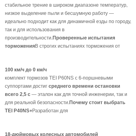
стабильное трение в широком диапазоне температур,
низкое выделение пыли и бесшумную работу —
идеально подходит как для динамичной езды по городу,
так и для использования в
производительности.
Проверенные испытания
торможения
В строгих испытаниях торможения от
100 км/ч до 0 км/ч
комплект тормозов TEI P60NS с 6-поршневыми
суппортами достиг
среднего времени остановки
всего 2,5 с
— эталон как для точной инженерии, так и
для реальной безопасности.
Почему стоит выбрать
TEI P40NS+
Разработан для
18-дюймовых колесных автомобилей