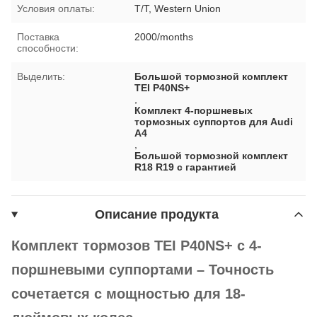
Условия оплаты:
T/T, Western Union
Поставка
2000/months
способности:
Выделить:
Большой тормозной комплект
TEI P40NS+
,
Комплект 4-поршневых
тормозных суппортов для Audi
A4
,
Большой тормозной комплект
R18 R19 с гарантией
Описание продукта
Комплект тормозов TEI P40NS+ с 4-
поршневыми суппортами – Точность
сочетается с мощностью для 18-