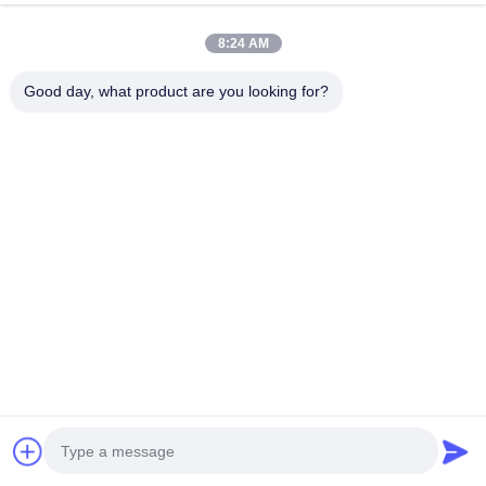
8:24 AM
Сопутствующие продукты
Good day, what product are you looking for?
VIDEO