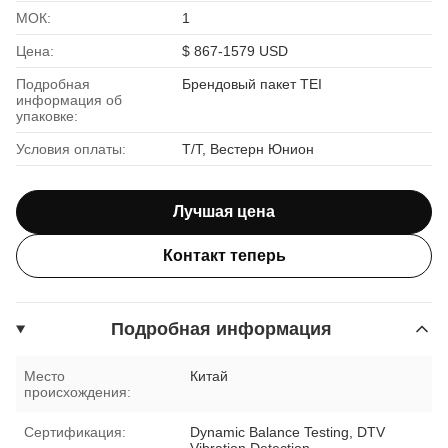
МОК:
1
Цена:
$ 867-1579 USD
Подробная
Брендовый пакет TEI
информация об
упаковке:
Условия оплаты:
Т/Т, Вестерн Юнион
Лучшая цена
Контакт теперь
Подробная информация
Место
Китай
происхождения:
Сертификация:
Dynamic Balance Testing, DTV
Vibration Detection