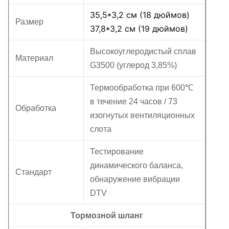
35,5*3,2 см (18 дюймов)
Размер
37,8*3,2 см (19 дюймов)
Высокоуглеродистый сплав
Материал
G3500 (углерод 3,85%)
Термообработка при 600℃
в течение 24 часов / 73
Обработка
изогнутых вентиляционных
слота
Тестирование
динамического баланса,
Стандарт
обнаружение вибрации
DTV
Тормозной шланг