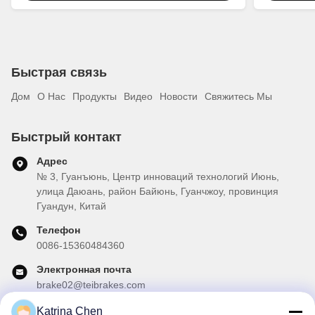
2005-2022
Быстрая связь
Дом
О Нас
Продукты
Видео
Новости
Свяжитесь Мы
Быстрый контакт
Адрес
№ 3, Гуанъюнь, Центр инноваций технологий Июнь,
улица Даюань, район Байюнь, Гуанчжоу, провинция
Гуандун, Китай
Телефон
0086-15360484360
Электронная почта
brake02@teibrakes.com
Katrina Chen