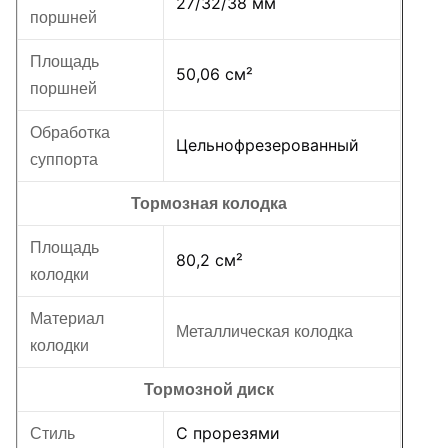
27/32/38 мм
поршней
Площадь
50,06 см²
поршней
Обработка
Цельнофрезерованный
суппорта
Тормозная колодка
Площадь
80,2 см²
колодки
Материал
Металлическая колодка
колодки
Тормозной диск
С прорезями
Стиль