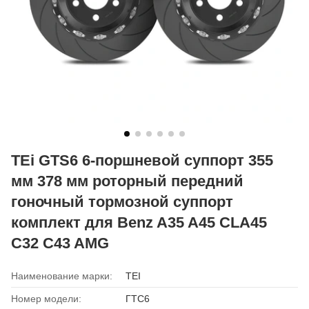
TEi GTS6 6-поршневой суппорт 355
мм 378 мм роторный передний
гоночный тормозной суппорт
комплект для Benz A35 A45 CLA45
C32 C43 AMG
Наименование марки:
TEI
Номер модели:
ГТС6