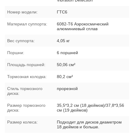
Номер модели:
ГТС6
Материал суппорта:
6082-T6 Аэрокосмический
алюминиевый сплав
Вес суппорта:
4,05 кг
Поршни:
6 поршней
Площадь поршней:
50,06 см²
Тормозная колодка:
80,2 см²
Стиль тормозного
прорезной
диска:
Размер тормозного
35,5*3,2 см (18 дюймов)/37,8*3,56
диска:
см (19 дюймов)
Размер колеса:
Подходит для дисков диаметром
18 дюймов и больше.