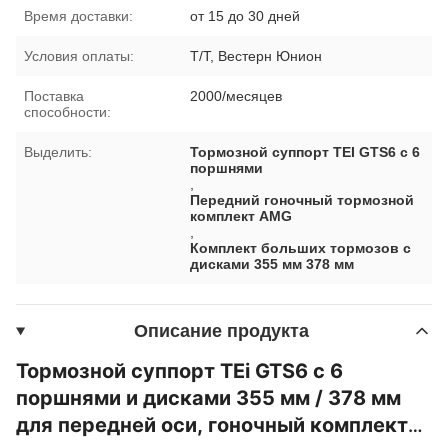
Время доставки:
от 15 до 30 дней
Условия оплаты:
Т/Т, Вестерн Юнион
Поставка
2000/месяцев
способности:
Выделить:
Тормозной суппорт TEI GTS6 с 6
поршнями
,
Передний гоночный тормозной
комплект AMG
,
Комплект больших тормозов с
дисками 355 мм 378 мм
Описание продукта
Тормозной суппорт TEi GTS6 с 6
поршнями и дисками 355 мм / 378 мм
для передней оси, гоночный комплект