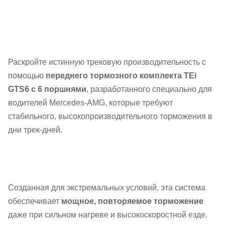
тормозов для Benz A35 A45 CLA45 C32
C43 AMG
Раскройте истинную трековую производительность с
помощью
переднего тормозного комплекта TEi
GTS6 с 6 поршнями
, разработанного специально для
водителей Mercedes-AMG, которые требуют
стабильного, высокопроизводительного торможения в
дни трек-дней.
Созданная для экстремальных условий, эта система
обеспечивает
мощное, повторяемое торможение
даже при сильном нагреве и высокоскоростной езде.