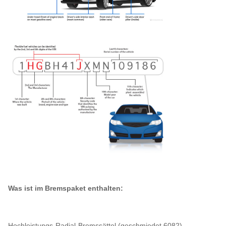
Was ist im Bremspaket enthalten:
Hochleistungs-Radial-Bremssättel (geschmiedet 6082)