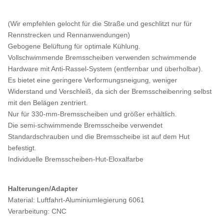
(Wir empfehlen gelocht für die Straße und geschlitzt nur für
Rennstrecken und Rennanwendungen)
Gebogene Belüftung für optimale Kühlung.
Vollschwimmende Bremsscheiben verwenden schwimmende
Hardware mit Anti-Rassel-System (entfernbar und überholbar).
Es bietet eine geringere Verformungsneigung, weniger
Widerstand und Verschleiß, da sich der Bremsscheibenring selbst
mit den Belägen zentriert.
Nur für 330-mm-Bremsscheiben und größer erhältlich.
Die semi-schwimmende Bremsscheibe verwendet
Standardschrauben und die Bremsscheibe ist auf dem Hut
befestigt.
Individuelle Bremsscheiben-Hut-Eloxalfarbe
Halterungen/Adapter
Material: Luftfahrt-Aluminiumlegierung 6061
Verarbeitung: CNC