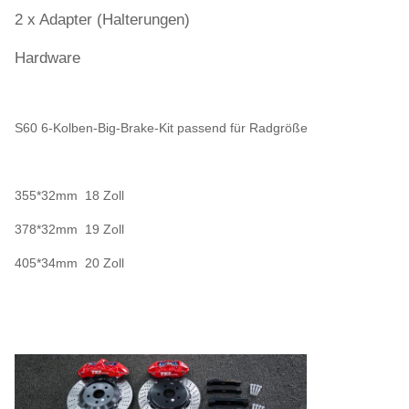
2 x Adapter (Halterungen)
Hardware
S60 6-Kolben-Big-Brake-Kit passend für Radgröße
355*32mm 18 Zoll
378*32mm 19 Zoll
405*34mm 20 Zoll