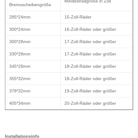
Mindestradgröße in Zoll
Bremsscheibengröße
285*24mm
15-Zoll-Räder
300*24mm
16-Zoll-Räder oder größer
300*28mm
17-Zoll-Räder oder größer
330*28mm
17-Zoll-Räder oder größer
345*28mm
18-Zoll-Räder oder größer
355*32mm
18-Zoll-Räder oder größer
378*32mm
19-Zoll-Räder oder größer
405*34mm
20-Zoll-Räder oder größer
Installationsinfo