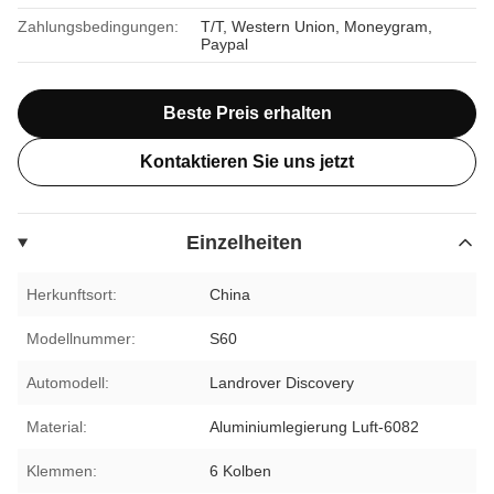
Zahlungsbedingungen:
T/T, Western Union, Moneygram,
Paypal
Beste Preis erhalten
Kontaktieren Sie uns jetzt
Einzelheiten
Herkunftsort:
China
Modellnummer:
S60
Automodell:
Landrover Discovery
Material:
Aluminiumlegierung Luft-6082
Klemmen:
6 Kolben