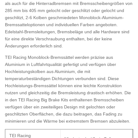
als auch für die Hinterradbremsen mit Bremsscheibengrößen von
285 mm bis 405 mm gelocht oder geschlitzt oder gelocht und
geschlitzt, 2-6 Kolben geschmiedeten Monoblock-Aluminium-
Bremssatteloptionen und individuellen Farben angeboten.
Edelstahl-Bremsleitungen, Bremsbeläge und alle Hardware sind
für eine direkte Verschraubung enthalten, bei der keine
Änderungen erforderlich sind.
TEI Racing Monoblock-Bremssättel werden präzise aus
Aluminium in Luftfahrtqualität gefertigt und verfügen über
Hochleistungskolben aus Aluminium, die mit
temperaturbeständigen Dichtungen verbunden sind. Diese
Hochleistungs-Bremssättel können eine leichte Konstruktion
nutzen und gleichzeitig die Bremsleistung drastisch erhöhen. Die
in den TEI Racing Big Brake Kits enthaltenen Bremsscheiben
verfügen über ein zweiteiliges Design mit gelochten oder
geschlitzten Oberflächen, die dazu beitragen, das Fading zu
minimieren und die Wärme bei extremstem Bremsen abzuleiten.
TEI Racing