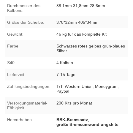
Durchmesser des
38.1mm 31,8mm 28,6mm
Kolbens:
Größe der Scheibe:
378*32mm 405*34mm
Gewicht:
46 kg für das komplette Kit
Farbe:
Schwarzes rotes gelbes grün-blaues
Silber
S40:
4 Kolben
Lieferzeit:
7-15 Tage
Zahlungsbedingungen:
T/T, Western Union, Moneygram,
Paypal
Versorgungsmaterial-
200 Kits pro Monat
Fähigkeit:
Hervorheben:
BBK-Bremssatz
,
große Bremsumwandlungskits