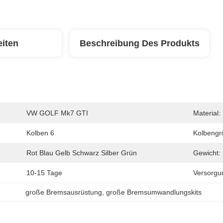
eiten
Beschreibung Des Produkts
VW GOLF Mk7 GTI
Material:
Kolben 6
Kolbengr
Rot Blau Gelb Schwarz Silber Grün
Gewicht:
10-15 Tage
Versorgun
große Bremsausrüstung
, 
große Bremsumwandlungskits