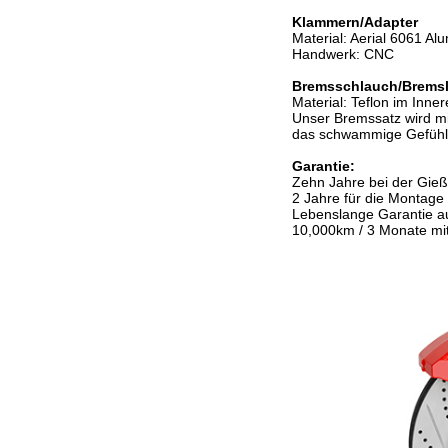
Klammern/Adapter
Material: Aerial 6061 Al
Handwerk: CNC
Bremsschlauch/Bremsl
Material: Teflon im Inne
Unser Bremssatz wird mi
das schwammige Gefühl v
Garantie:
Zehn Jahre bei der Gieß
2 Jahre für die Montage
Lebenslange Garantie a
10,000km / 3 Monate mit