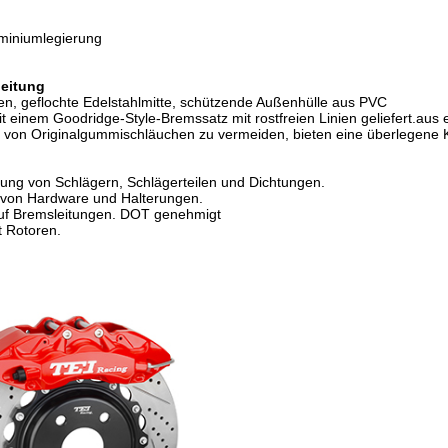
uminiumlegierung
eitung
ren, geflochte Edelstahlmitte, schützende Außenhülle aus PVC
t einem Goodridge-Style-Bremssatz mit rostfreien Linien geliefert.a
on Originalgummischläuchen zu vermeiden, bieten eine überlegene Ko
ung von Schlägern, Schlägerteilen und Dichtungen.
 von Hardware und Halterungen.
uf Bremsleitungen. DOT genehmigt
 Rotoren.