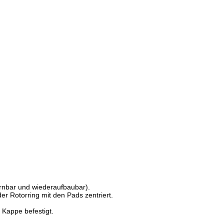
nbar und wiederaufbaubar).
er Rotorring mit den Pads zentriert.
Kappe befestigt.