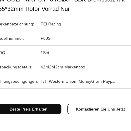
55*32mm Rotor Vorrad Nur
rkenbezeichnung:
TEI Racing
dellnummer:
P60S
OQ:
1Set
rpackungsdetails:
42*42*42cm Markenbox
hlungsbedingungen:
T/T, Western Union, MoneyGram Paypal
Beste Preis Erhalten
Kontaktieren Sie Uns Jetzt