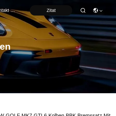
Zitat
Kontakt Mit Uns
ten
W GOLF MK7 GTI 6 Kolben BBK Bremssatz Mit