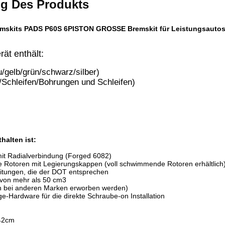
g Des Produkts
skits PADS P60S 6PISTON GROSSE Bremskit für Leistungsauto
ät enthält:
/gelb/grün/schwarz/silber)
/Schleifen/Bohrungen und Schleifen)
halten ist:
mit Radialverbindung (Forged 6082)
 Rotoren mit Legierungskappen (voll schwimmende Rotoren erhältlich
eitungen, die der DOT entsprechen
von mehr als 50 cm3
 bei anderen Marken erworben werden)
e-Hardware für die direkte Schraube-on Installation
42cm