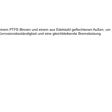
us einem PTFE-Binnen und einem aus Edelstahl geflochtenen Außen, um
rrosionsbeständigkeit und eine gleichbleibende Bremsleistung.