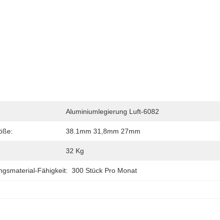
Aluminiumlegierung Luft-6082
öße:
38.1mm 31,8mm 27mm
32 Kg
gsmaterial-Fähigkeit:
300 Stück Pro Monat