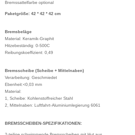
Bremssattelfarbe optional
Paketgröße: 42 * 42 * 42 cm
Bremsbeläge
Material: Keramik-Graphit
Hitzebeständig: 0-500C
Reibungskoeffizient: 0,49
Bremsscheibe (Scheibe + Mittelnaben)
Verarbeitung: Geschmiedet
Ebenheit:<0,03 mm
Material:
1, Scheibe: Kohlenstoffreicher Stahl
2, Mittelnaben: Luftfahrt-Aluminiumlegierung 6061
BREMSSCHEIBEN-SPEZIFIKATIONEN:
2-teilige schwimmende Bremsscheiben mit Hut aus