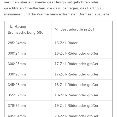
verfügen über ein zweiteiliges Design mit gebohrten oder
geschlitzten Oberflächen, die dazu beitragen, das Fading zu
minimieren und die Wärme beim extremsten Bremsen abzuleiten.
TEI Racing
Mindestradgröße in Zoll
Bremsscheibengröße
285*24mm
15-Zoll-Räder
300*24mm
16-Zoll-Räder oder größer
300*28mm
17-Zoll-Räder oder größer
330*28mm
17-Zoll-Räder oder größer
345*28mm
18-Zoll-Räder oder größer
355*32mm
18-Zoll-Räder oder größer
378*32mm
19-Zoll-Räder oder größer
405*34mm
20-Zoll-Räder oder größer