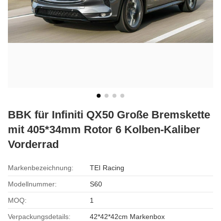
BBK für Infiniti QX50 Große Bremskette
mit 405*34mm Rotor 6 Kolben-Kaliber
Vorderrad
Markenbezeichnung:
TEI Racing
Modellnummer:
S60
MOQ:
1
Verpackungsdetails:
42*42*42cm Markenbox