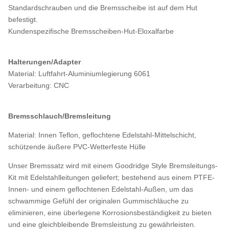
Standardschrauben und die Bremsscheibe ist auf dem Hut
befestigt.
Kundenspezifische Bremsscheiben-Hut-Eloxalfarbe
Halterungen/Adapter
Material: Luftfahrt-Aluminiumlegierung 6061
Verarbeitung: CNC
Bremsschlauch/Bremsleitung
Material: Innen Teflon, geflochtene Edelstahl-Mittelschicht,
schützende äußere PVC-Wetterfeste Hülle
Unser Bremssatz wird mit einem Goodridge Style Bremsleitungs-
Kit mit Edelstahlleitungen geliefert; bestehend aus einem PTFE-
Innen- und einem geflochtenen Edelstahl-Außen, um das
schwammige Gefühl der originalen Gummischläuche zu
eliminieren, eine überlegene Korrosionsbeständigkeit zu bieten
und eine gleichbleibende Bremsleistung zu gewährleisten.