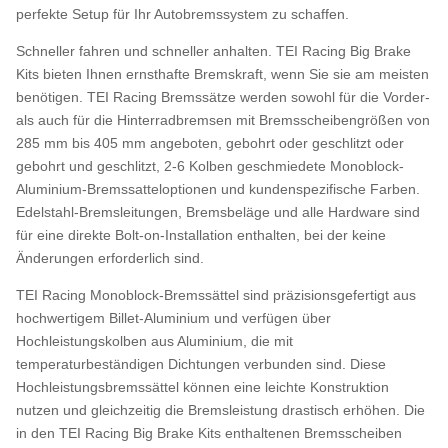
perfekte Setup für Ihr Autobremssystem zu schaffen.
Schneller fahren und schneller anhalten. TEI Racing Big Brake
Kits bieten Ihnen ernsthafte Bremskraft, wenn Sie sie am meisten
benötigen. TEI Racing Bremssätze werden sowohl für die Vorder-
als auch für die Hinterradbremsen mit Bremsscheibengrößen von
285 mm bis 405 mm angeboten, gebohrt oder geschlitzt oder
gebohrt und geschlitzt, 2-6 Kolben geschmiedete Monoblock-
Aluminium-Bremssatteloptionen und kundenspezifische Farben.
Edelstahl-Bremsleitungen, Bremsbeläge und alle Hardware sind
für eine direkte Bolt-on-Installation enthalten, bei der keine
Änderungen erforderlich sind.
TEI Racing Monoblock-Bremssättel sind präzisionsgefertigt aus
hochwertigem Billet-Aluminium und verfügen über
Hochleistungskolben aus Aluminium, die mit
temperaturbeständigen Dichtungen verbunden sind. Diese
Hochleistungsbremssättel können eine leichte Konstruktion
nutzen und gleichzeitig die Bremsleistung drastisch erhöhen. Die
in den TEI Racing Big Brake Kits enthaltenen Bremsscheiben