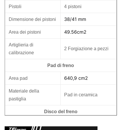
Pistoli
4 pistoni
38/41 mm
Dimensione dei pistoni
49.56cm2
Area dei pistoni
Artiglieria di
2 Forgiazione a pezzi
calibrazione
Pad di freno
640,9 cm2
Area pad
Materiale della
Pad in ceramica
pastiglia
Disco del freno
Fabbricazione a base
Stile