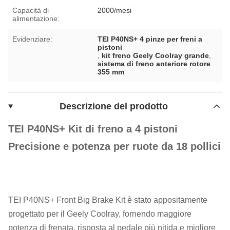
Capacità di
2000/mesi
alimentazione:
Evidenziare:
TEI P40NS+ 4 pinze per freni a
pistoni
,
kit freno Geely Coolray grande
,
sistema di freno anteriore rotore
355 mm
Descrizione del prodotto
TEI P40NS+ Kit di freno a 4 pistoni
Precisione e potenza per ruote da 18 pollici
TEI P40NS+ Front Big Brake Kit è stato appositamente
progettato per il Geely Coolray, fornendo maggiore
potenza di frenata, risposta al pedale più nitida,e migliore