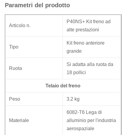
Parametri del prodotto
P40NS+ Kit freno ad
Articolo n.
alte prestazioni
Kit freno anteriore
Tipo
grande
Si adatta alla ruota da
Ruota
18 pollici
Telaio del freno
Peso
3.2 kg
6082-T6 Lega di
Materiale
alluminio per l'industria
aerospaziale