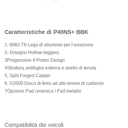
Caratteristiche di P40NS+ BBK
1. 6082-T6 Lega di alluminio per l'aviazione
2- Disegno Hollow leggero.
3Progressive 4 Piston Design
4Struttura antifoglia esterna e anello di tenuta
5. Split Forged Caliper
6. G3500 Disco di ferro ad alto tenore di carbonio
7Opzione Pad ceramica / Pad metallo
Compatibilità dei veicoli