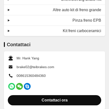
Altre auto kit di freno grande
Pinza freno EPB
Kit freni carboceramici
Contattaci
Mr. Hank Yang
brake02@teibrakes.com
008615360484360
Contattaci ora