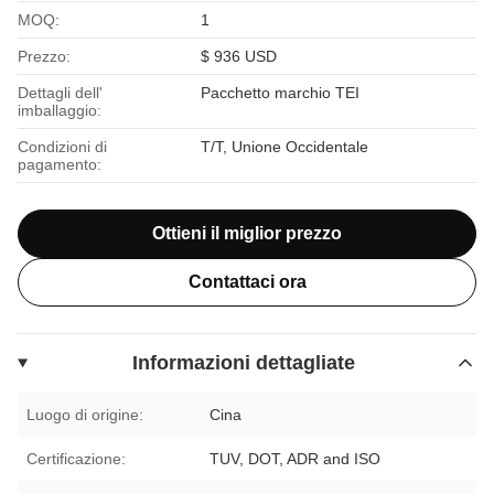
MOQ:
1
Prezzo:
$ 936 USD
Dettagli dell'
Pacchetto marchio TEI
imballaggio:
Condizioni di
T/T, Unione Occidentale
pagamento:
Ottieni il miglior prezzo
Contattaci ora
Informazioni dettagliate
Luogo di origine:
Cina
Certificazione:
TUV, DOT, ADR and ISO