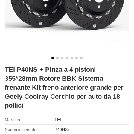
TEI P40NS + Pinza a 4 pistoni
355*28mm Rotore BBK Sistema
frenante Kit freno anteriore grande per
Geely Coolray Cerchio per auto da 18
pollici
Marchio:
TEI
Numero di modello:
P40NS+