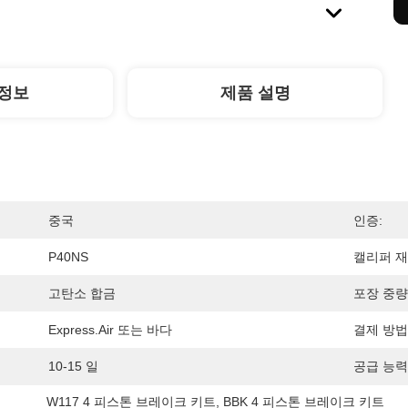
정보
제품 설명
중국
인증:
P40NS
캘리퍼 재
고탄소 합금
포장 중량
Express.air 또는 바다
결제 방법
10-15 일
공급 능력
W117 4 피스톤 브레이크 키트
, 
BBK 4 피스톤 브레이크 키트