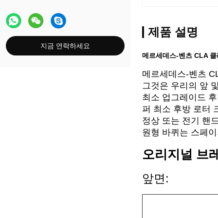
제품 설명
지금 연락하세요
메르세데스-벤츠 CLA 클
메르세데스-벤츠 CLA 
그것은 우리의 앞 
최소 업그레이드 후방
퍼 최소 후방 로터 
정상 또는 전기 핸
원형 바퀴는 스페이
오리지널 브레
앞면: