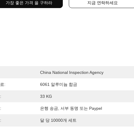
가장 좋은 가격 을 구하라
지금 연락하세요
China National Inspection Agency
료:
6061 알루미늄 합금
:
33 KG
:
은행 송금, 서부 동맹 또는 Paypel
:
달 당 10000개 세트