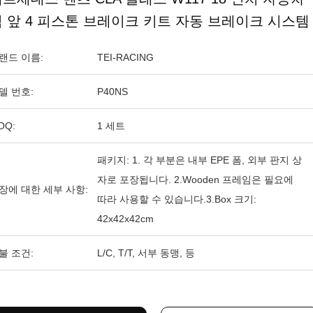
 앞 4 피스톤 브레이크 키트 자동 브레이크 시스템
랜드 이름:
TEI-RACING
델 번호:
P40NS
OQ:
1 세트
패키지: 1. 각 부분은 내부 EPE 폼, 외부 판지 상
자로 포장됩니다. 2.Wooden 프레임은 필요에
장에 대한 세부 사항:
따라 사용할 수 있습니다.3.Box 크기:
42x42x42cm
불 조건:
L/C, T/T, 서부 동맹, 등