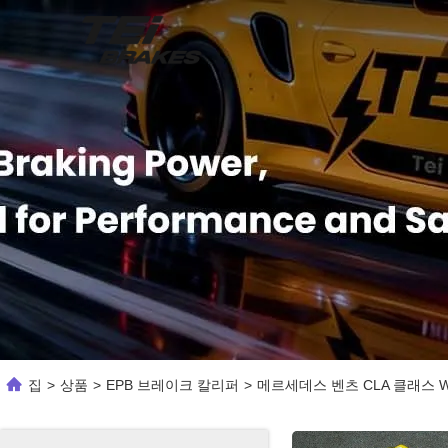
집
>
상품
>
EPB 브레이크 칼리퍼
>
메르세데스 벤츠 CLA 클래스 W