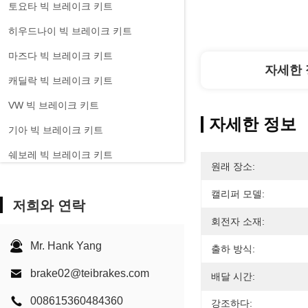
토요타 빅 브레이크 키트
히우드나이 빅 브레이크 키트
마즈다 빅 브레이크 키트
자세한 
캐딜락 빅 브레이크 키트
VW 빅 브레이크 키트
자세한 정보
기아 빅 브레이크 키트
쉐보레 빅 브레이크 키트
원래 장소:
다른 자동차 큰 브레이크 키트
캘리퍼 모델:
저희와 연락
EPB 브레이크 칼리퍼
회전자 소재:
카본 세라믹 브레이크 키트
Mr. Hank Yang
출하 방식:
brake02@teibrakes.com
배달 시간:
008615360484360
강조하다: