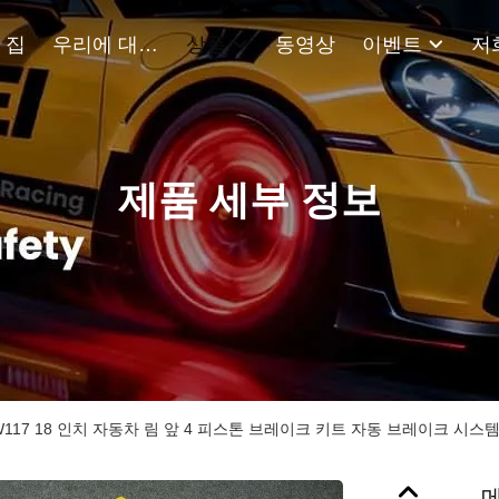
집
우리에 대하여
상품
동영상
이벤트
저
제품 세부 정보
117 18 인치 자동차 림 앞 4 피스톤 브레이크 키트 자동 브레이크 시스
메