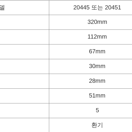
델
20445 또는 20451
320mm
112mm
67mm
30mm
28mm
51mm
5
환기