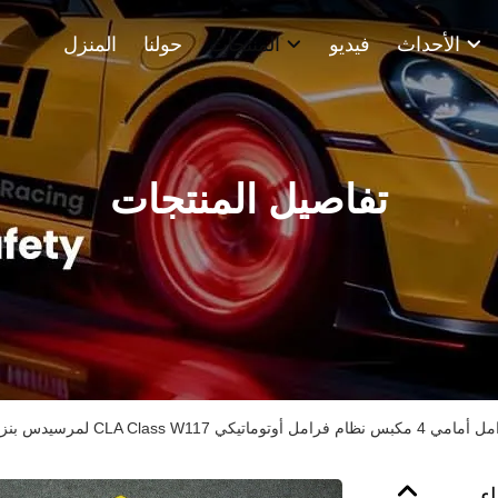
الأحداث
فيديو
المنتجات
حولنا
المنزل
تفاصيل المنتجات
CLA