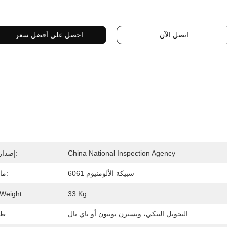
اتصل الآن
احصل على أفضل سعر
China National Inspection Agency
إصدار الشهادات:
6061 سبيكة الألومنيوم
مادة الفرجار:
Weight:
33 Kg
التحويل البنكي، ويسترن يونيون أو باي بال
طريقة الدفع: