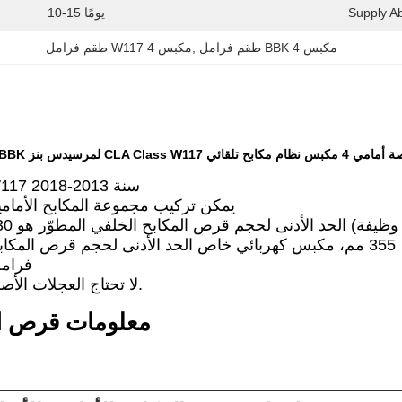
Supply Abi
10-15 يومًا
طقم فرامل BBK 4 مكبس
, 
طقم فرامل W117 4 مكبس
مرسيدس بنز CLA W117 سنة 2013-2018
يمكن تركيب مجموعة المكابح الأمامية
355 مم، مكبس كهربائي خاص الحد الأدنى لحجم قرص المكابح الخلفي هو 380 مم
فرامل
لا تحتاج العجلات الأصلية إلى إضافة فواصل.
معلومات قرص ال