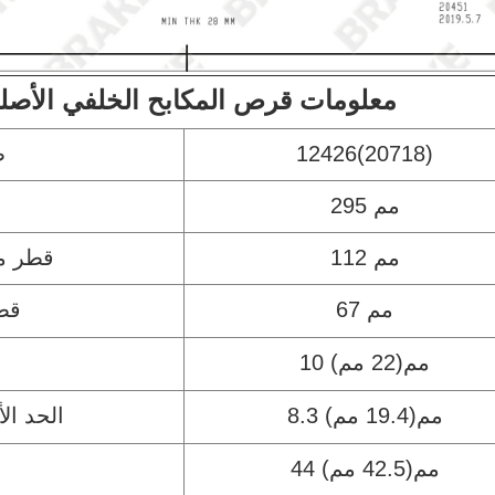
معلومات قرص المكابح الخلفي الأصل
12426(20718)
ط
295 مم
112 مم
قطر م
67 مم
قطر
10 مم(22 مم)
8.3 مم(19.4 مم)
الحد ا
44 مم(42.5 مم)