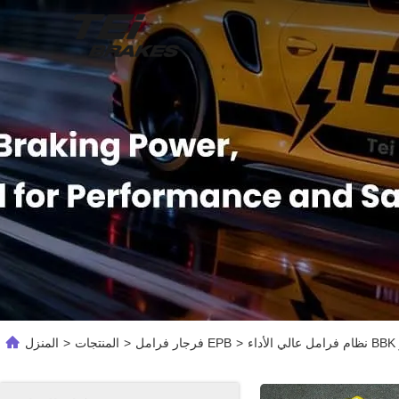
>
فرجار فرامل EPB
>
المنتجات
>
المنزل