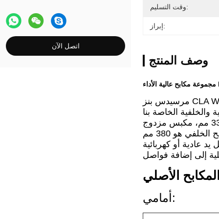
وقت التسليم:
إبراز:
اتصل الآن
وصف المنتج
 والخلفية الخاصة بنا
الحد الأدنى لحجم قرص المكابح الخلفي المطوّر هو 330 مم، مكبس مزدوج (يحافظ على وظيفة EPB) الحد الأدنى لحجم قرص المكابح الخلفي هو
 يد عادية أو كهربائية
مكابح الأصلي
أمامي: