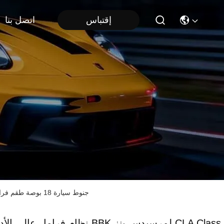
إقتباس
اتصل بنا
نظام فرامل عالي الأداء BBK لمرسيدس بنز CLA Class W117 جنوط سيارة 18 بوصة طقم فرامل أمامي 4 مكبس نظام فرامل أوتوماتيكي
نظام فرامل عالي الأداء BBK لمرسيدس بنز  Class