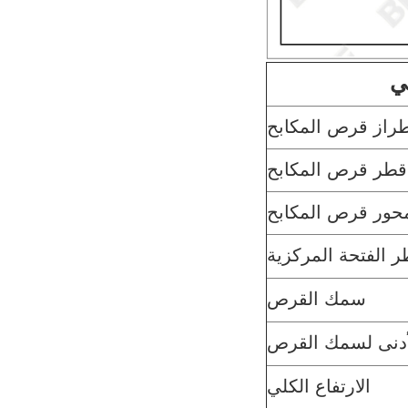
ي
راز قرص المكابح
قطر قرص المكابح
حور قرص المكابح
 الفتحة المركزية
سمك القرص
لأدنى لسمك القرص
الارتفاع الكلي