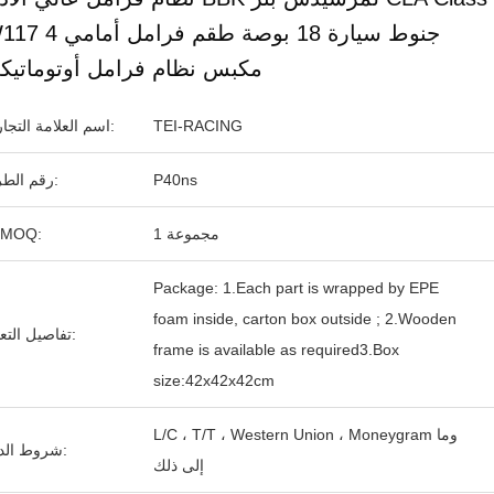
W117 جنوط سيارة 18 بوصة طقم فر
مكبس نظام فرامل أوتوماتيك
TEI-RACING
اسم العلامة التجارية:
P40ns
رقم الطراز:
1 مجموعة
الـ MOQ:
Package: 1.Each part is wrapped by EPE
foam inside, carton box outside ; 2.Wooden
تفاصيل التعبئة:
frame is available as required3.Box
size:42x42x42cm
L/C ، T/T ، Western Union ، Moneygram وما
شروط الدفع:
إلى ذلك