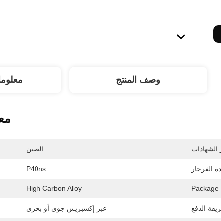
وصف المنتج
معلوما
مع
الصين
P40ns
High Carbon Alloy
Package 
عبر إكسبريس جوي أو بحري