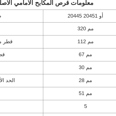
معلومات قرص المكابح الأمامي الأصل
20445 أو 20451
ط
320 مم
112 مم
قطر م
67 مم
قطر
30 مم
28 مم
الحد ا
51 مم
5