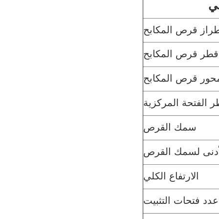
ي
راز قرص المكابح
قطر قرص المكابح
حور قرص المكابح
 الفتحة المركزية
سمك القرص
لأدنى لسمك القرص
الارتفاع الكلي
عدد فتحات التثبيت