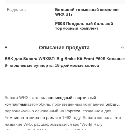
Выделить:
Большой тормозный комплект
WRX STi
,
P60S Поддельный большой
тормозный комплект
Описание продукта
BBK для Subaru WRX/STi Big Brake Kit Front P60S Кованые
6-поршневые суппорты 18-дюймовые колеса
Subaru WRX - это
полноприводный
спортивный
компактный
автомобиль, произведенный компанией
Subaru
,
первоначально основанный на
Impreza
, созданном для
Чемпионата мира по ралли
в 1992 году. Subaru заявила, что
название WRX расшифровывается как "World Rally