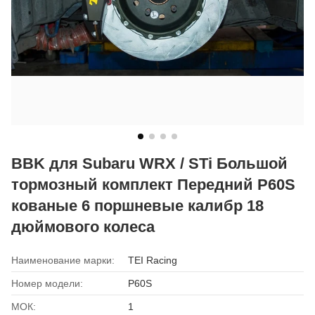
BBK для Subaru WRX / STi Большой
тормозный комплект Передний P60S
кованые 6 поршневые калибр 18
дюймового колеса
Наименование марки:
TEI Racing
Номер модели:
P60S
МОК:
1