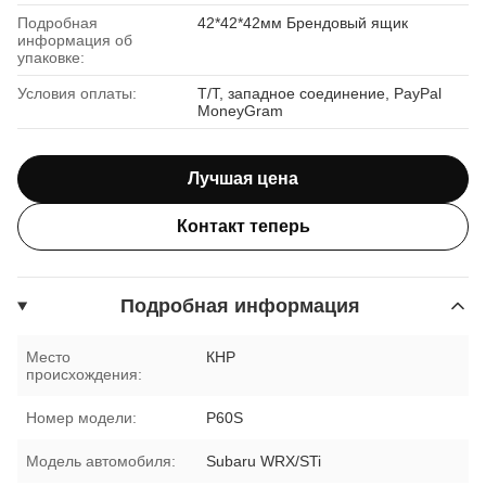
Подробная
42*42*42мм Брендовый ящик
информация об
упаковке:
Условия оплаты:
T/T, западное соединение, PayPal
MoneyGram
Лучшая цена
Контакт теперь
Подробная информация
Место
КНР
происхождения:
Номер модели:
P60S
Модель автомобиля:
Subaru WRX/STi