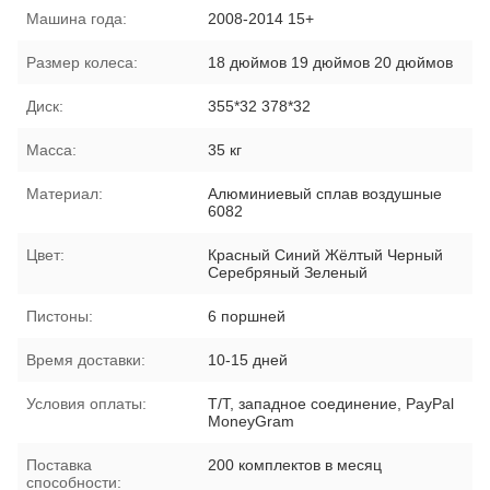
Машина года:
2008-2014 15+
Размер колеса:
18 дюймов 19 дюймов 20 дюймов
Диск:
355*32 378*32
Масса:
35 кг
Материал:
Алюминиевый сплав воздушные
6082
Цвет:
Красный Синий Жёлтый Черный
Серебряный Зеленый
Пистоны:
6 поршней
Время доставки:
10-15 дней
Условия оплаты:
T/T, западное соединение, PayPal
MoneyGram
Поставка
200 комплектов в месяц
способности: