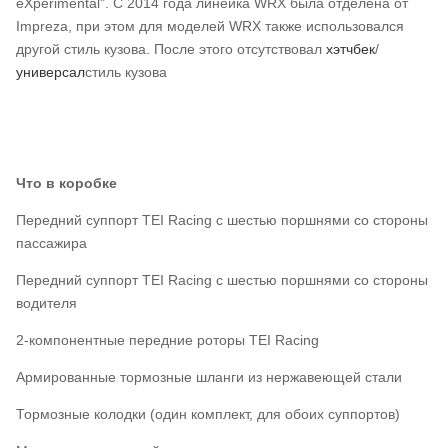
eXperimental". С 2014 года линейка WRX была отделена от
Impreza, при этом для моделей WRX также использовался
другой стиль кузова. После этого отсутствовал
хэтчбек
/
универсал
стиль кузова
Что в коробке
Передний суппорт TEI Racing с шестью поршнями со стороны
пассажира
Передний суппорт TEI Racing с шестью поршнями со стороны
водителя
2-компонентные передние роторы TEI Racing
Армированные тормозные шланги из нержавеющей стали
Тормозные колодки (один комплект, для обоих суппортов)