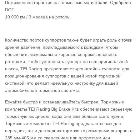
Пожизненная гарантия на тормозные магистрали. Одобрено
DOT
10 000 км / 3 месяца на роторы.
Количество портов суппортов также будет играть роль с точки
зрения давления, прикладываемого к колодкам, чтобы
обеспечить максимально хорошее соприкосновение с
роторами. Чтобы установить суппорт на ваш оригинальный
шасси, TEI Racing предоставляет кронштейны суппорта для
позиционирования суппортов с вашей новой тормозной
системой, что делает идеальную настройку для вашей
автомобильной тормозной системы.
Езжайте быстро и останавливайтесь быстрее. Тормозные
комплекты TEI Racing Big Brake Kits обеспечивают серьезную
тормозную мощность, когда она вам больше всего нужна.
Тормозные комплекты TEI Racing предлагаются как для
передних, так и для задних тормозов с размерами роторов от
285 мм-405 мм со сверлением или прорезями или