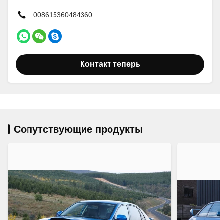
008615360484360
Контакт теперь
Сопутствующие продукты