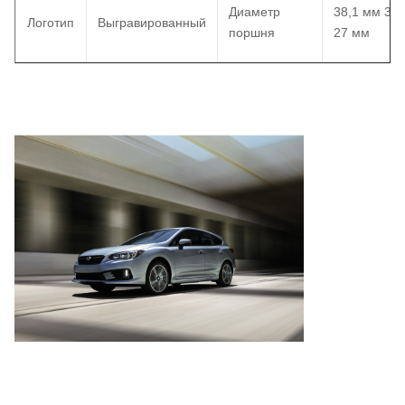
Диаметр
38,1 мм 31
Логотип
Выгравированный
поршня
27 мм