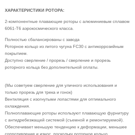
ХАРАКТЕРИСТИКИ РОТОРА:
2-компонентные плавающие роторы с алюминиевым сплавом
6061-T6 аэрокосмического класса.
Полностью сбалансированы с завода
Роторное кольцо из литого чугуна FC30 с антикоррозийным
покрытием.
Доступно сверление / прорезь / сверление и прорезь
роторного кольца без дополнительной оплаты.
(Мы советуем сверление для уличного использования и
только прорезь для трека и гонок)
Вентиляция с изогнутыми лопастями для оптимального
охлаждения.
Полноплавающие роторы используют плавающую фурнитуру
с антидребезжащей системой (съемной и ремонтируемой).
Обеспечивает меньшую тенденцию к деформации, меньшее
сопротивление и износ, поскольку роторное кольцо