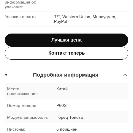
информация об
упаковке:
Условия оплаты:
T/T, Western Union, Moneygram,
PayPal
Лучшая цена
Контакт теперь
Подробная информация
Место
Китай
происхождения:
Номер модели:
P60S
Модель автомобиля:
Горец Тойота
Пистоны:
6 поршней