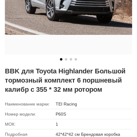
BBK для Toyota Highlander Большой
тормозный комплект 6 поршневый
калибр с 355 * 32 мм ротором
Наименование марки:
TEI Racing
Номер модели:
P60S
МОК:
1
Подробная
42*42*42 см Брендовая коробка