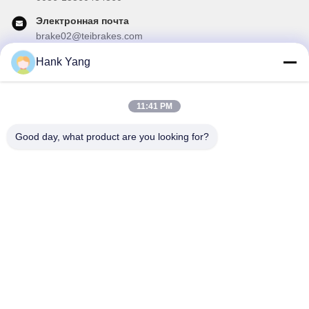
Электронная почта
brake02@teibrakes.com
Hank Yang
Наш бюллетень
11:41 PM
Подпишитесь на нашу информационную рассылку для
получения скидок и прочего.
Good day, what product are you looking for?
Отправить Электронную Почту