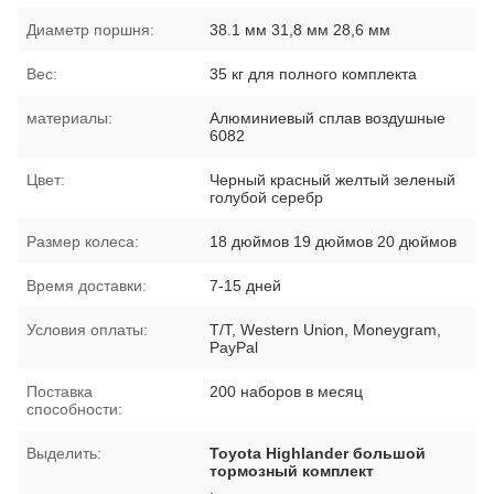
Диаметр поршня:
38.1 мм 31,8 мм 28,6 мм
Вес:
35 кг для полного комплекта
материалы:
Алюминиевый сплав воздушные
6082
Цвет:
Черный красный желтый зеленый
голубой серебр
Размер колеса:
18 дюймов 19 дюймов 20 дюймов
Время доставки:
7-15 дней
Условия оплаты:
T/T, Western Union, Moneygram,
PayPal
Поставка
200 наборов в месяц
способности:
Выделить:
Toyota Highlander большой
тормозный комплект
,