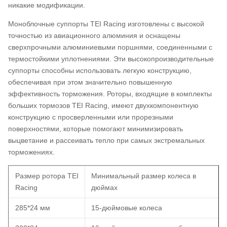
никакие модификации.
Моноблочные суппорты TEI Racing изготовлены с высокой
точностью из авиационного алюминия и оснащены
сверхпрочными алюминиевыми поршнями, соединенными с
термостойкими уплотнениями. Эти высокопроизводительные
суппорты способны использовать легкую конструкцию,
обеспечивая при этом значительно повышенную
эффективность торможения. Роторы, входящие в комплекты
больших тормозов TEI Racing, имеют двухкомпонентную
конструкцию с просверленными или прорезными
поверхностями, которые помогают минимизировать
выцветание и рассеивать тепло при самых экстремальных
торможениях.
Размер ротора TEI
Минимальный размер колеса в
Racing
дюймах
285*24 мм
15-дюймовые колеса