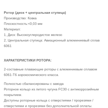
Ротор (диск + центральная ступица)
Производство: Ковка
Плоскостность:<0,03 мм
Материал:
1, Диск: Высокоуглеродистое железо
2, Центральная ступица: Авиационный алюминиевый сплав
6061
ХАРАКТЕРИСТИКИ РОТОРА:
2-составные плавающие роторы с алюминиевым сплавом
6061-T6 аэрокосмического класса.
Полностью сбалансированы с завода
Роторное кольцо из литого чугуна FC30 с антикоррозийным
покрытием.
Доступны роторные кольца с отверстиями / прорезями /
отверстиями и прорезями без дополнительной оплаты.