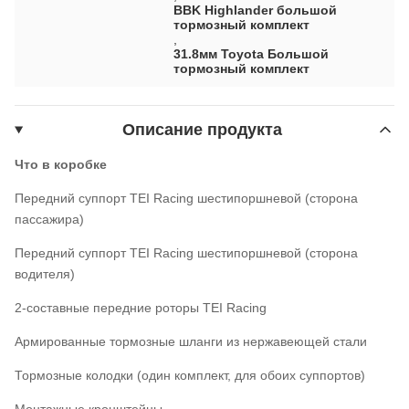
BBK Highlander большой
тормозный комплект
,
31.8мм Toyota Большой
тормозный комплект
Описание продукта
Что в коробке
Передний суппорт TEI Racing шестипоршневой (сторона
пассажира)
Передний суппорт TEI Racing шестипоршневой (сторона
водителя)
2-составные передние роторы TEI Racing
Армированные тормозные шланги из нержавеющей стали
Тормозные колодки (один комплект, для обоих суппортов)
Монтажные кронштейны