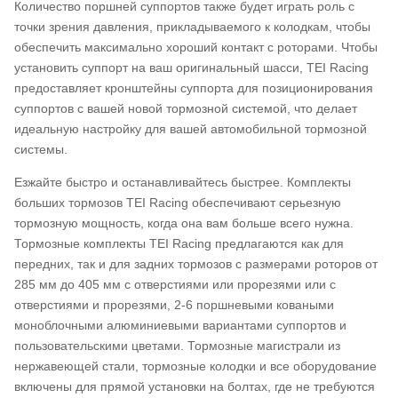
Количество поршней суппортов также будет играть роль с
точки зрения давления, прикладываемого к колодкам, чтобы
обеспечить максимально хороший контакт с роторами. Чтобы
установить суппорт на ваш оригинальный шасси, TEI Racing
предоставляет кронштейны суппорта для позиционирования
суппортов с вашей новой тормозной системой, что делает
идеальную настройку для вашей автомобильной тормозной
системы.
Езжайте быстро и останавливайтесь быстрее. Комплекты
больших тормозов TEI Racing обеспечивают серьезную
тормозную мощность, когда она вам больше всего нужна.
Тормозные комплекты TEI Racing предлагаются как для
передних, так и для задних тормозов с размерами роторов от
285 мм до 405 мм с отверстиями или прорезями или с
отверстиями и прорезями, 2-6 поршневыми коваными
моноблочными алюминиевыми вариантами суппортов и
пользовательскими цветами. Тормозные магистрали из
нержавеющей стали, тормозные колодки и все оборудование
включены для прямой установки на болтах, где не требуются