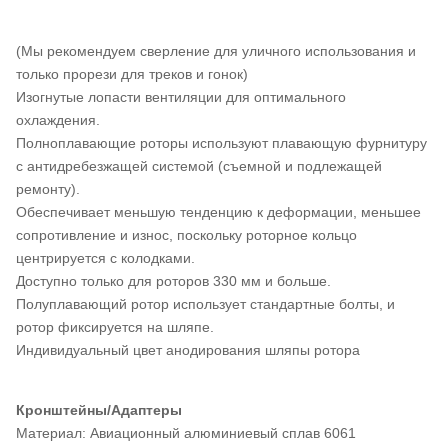
(Мы рекомендуем сверление для уличного использования и
только прорези для треков и гонок)
Изогнутые лопасти вентиляции для оптимального
охлаждения.
Полноплавающие роторы используют плавающую фурнитуру
с антидребезжащей системой (съемной и подлежащей
ремонту).
Обеспечивает меньшую тенденцию к деформации, меньшее
сопротивление и износ, поскольку роторное кольцо
центрируется с колодками.
Доступно только для роторов 330 мм и больше.
Полуплавающий ротор использует стандартные болты, и
ротор фиксируется на шляпе.
Индивидуальный цвет анодирования шляпы ротора
Кронштейны/Адаптеры
Материал: Авиационный алюминиевый сплав 6061