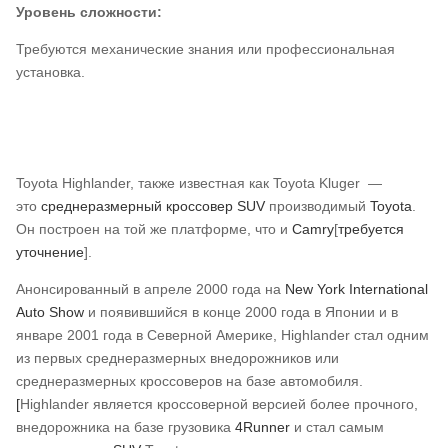
Уровень сложности:
Требуются механические знания или профессиональная
установка.
Toyota Highlander, также известная как Toyota Kluger —
это
среднеразмерный кроссовер SUV
производимый
Toyota
.
Он построен на той же платформе, что и
Camry
[
требуется
уточнение
].
Анонсированный в апреле 2000 года на
New York International
Auto Show
и появившийся в конце 2000 года в Японии и в
январе 2001 года в Северной Америке, Highlander стал одним
из первых среднеразмерных внедорожников или
среднеразмерных кроссоверов на базе автомобиля.
[
Highlander является кроссоверной версией более прочного,
внедорожника на базе грузовика
4Runner
и стал самым