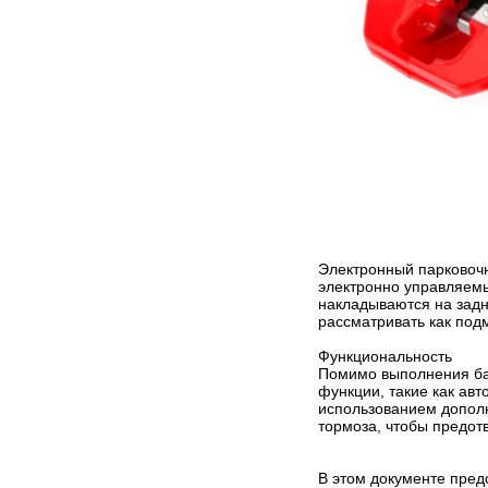
Электронный парковочн
электронно управляемы
накладываются на задн
рассматривать как подм
Функциональность
Помимо выполнения ба
функции, такие как ав
использованием дополн
тормоза, чтобы предот
В этом документе пред