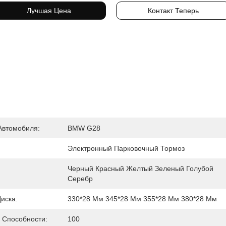
Лучшая Цена
Контакт Теперь
Автомобиля:
BMW G28
Электронный Парковочный Тормоз
Черный Красный Желтый Зеленый Голубой 
Серебр
иска:
330*28 Мм 345*28 Мм 355*28 Мм 380*28 Мм
 Способности:
100