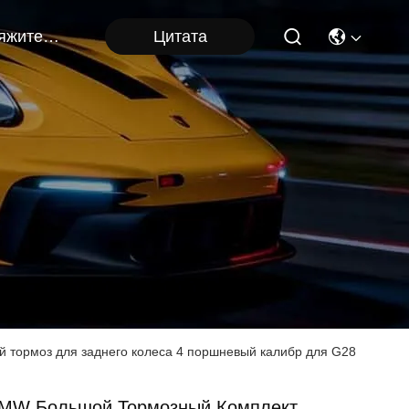
Цитата
Свяжитесь Мы
 тормоз для заднего колеса 4 поршневый калибр для G28
MW Большой Тормозный Комплект