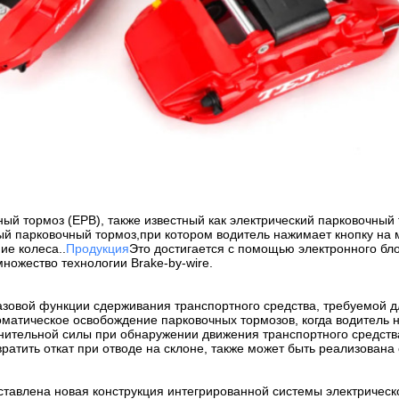
ый тормоз (EPB), также известный как электрический парковочный 
й парковочный тормоз,при котором водитель нажимает кнопку на 
ие колеса..
Продукция
Это достигается с помощью электронного б
ножество технологии Brake-by-wire.
зовой функции сдерживания транспортного средства, требуемой д
томатическое освобождение парковочных тормозов, когда водитель 
ительной силы при обнаружении движения транспортного средств
вратить откат при отводе на склоне, также может быть реализован
ставлена новая конструкция интегрированной системы электрическ