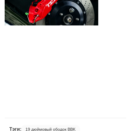
Тэги:
19 дюймовый ободок BBK