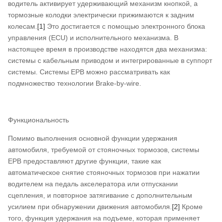
водитель активирует удерживающий механизм кнопкой, а
тормозные колодки электрически прижимаются к задним
колесам.
[1]
Это достигается с помощью электронного блока
управления (ECU) и исполнительного механизма. В
настоящее время в производстве находятся два механизма:
системы с кабельным приводом и интегрированные в суппорт
системы. Системы EPB можно рассматривать как
подмножество технологии Brake-by-wire.
Функциональность
Помимо выполнения основной функции удержания
автомобиля, требуемой от стояночных тормозов, системы
EPB предоставляют другие функции, такие как
автоматическое снятие стояночных тормозов при нажатии
водителем на педаль акселератора или отпускании
сцепления, и повторное затягивание с дополнительным
усилием при обнаружении движения автомобиля.
[2]
Кроме
того, функция удержания на подъеме, которая применяет