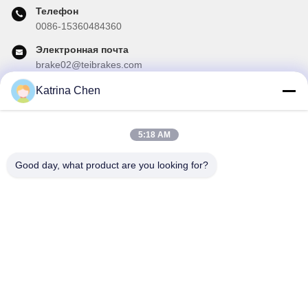
Телефон
0086-15360484360
Электронная почта
brake02@teibrakes.com
Katrina Chen
Наш бюллетень
5:18 AM
Подпишитесь на нашу информационную рассылку для
получения скидок и прочего.
Good day, what product are you looking for?
Отправить Электронную Почту