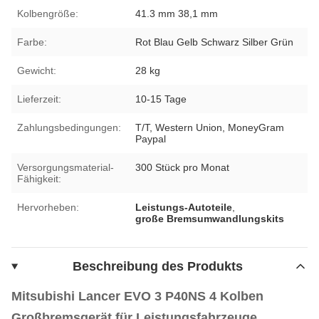
Kolbengröße:
41.3 mm 38,1 mm
Farbe:
Rot Blau Gelb Schwarz Silber Grün
Gewicht:
28 kg
Lieferzeit:
10-15 Tage
Zahlungsbedingungen:
T/T, Western Union, MoneyGram
Paypal
Versorgungsmaterial-
300 Stück pro Monat
Fähigkeit:
Hervorheben:
Leistungs-Autoteile
,
große Bremsumwandlungskits
Beschreibung des Produkts
Mitsubishi Lancer EVO 3 P40NS 4 Kolben
Großbremsgerät für Leistungsfahrzeuge