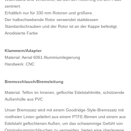
zentriert.
Erhältlich nur für 330 mm Rotoren und größere.
Der halbschwebende Rotor verwendet stattdessen
Standardschrauben und der Rotor ist an der Kappe befestigt.
Anodisierte Farbe
Klammern/Adapter
Material: Aerial 6061 Aluminiumlegierung
Handwerk: CNC
Bremsschlauch/Bremsleitung
Material: Teflon im Inneren, geflochte Edelstahlmitte, schützende
Außenhülle aus PVC
Unser Bremssatz wird mit einem Goodridge-Style-Bremssatz mit
rostfreien Linien geliefert.aus einem PTFE-Binnen und einem aus
Edelstahl geflochtenen Außen, um das schwammige Gefühl von
Originalgummischläuchen zu vermeiden, bieten eine überlegene