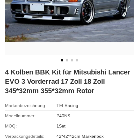
4 Kolben BBK Kit für Mitsubishi Lancer
EVO 3 Vorderrad 17 Zoll 18 Zoll
345*32mm 355*32mm Rotor
Markenbezeichnung:
TEI Racing
Modellnummer:
P40NS
MOQ:
1Set
Verpackungsdetails:
42*42*42cm Markenbox