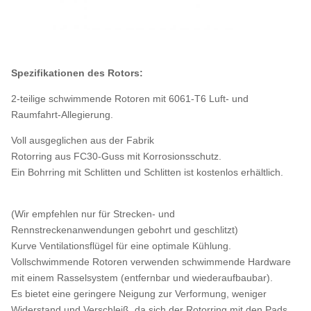
Spezifikationen des Rotors:
2-teilige schwimmende Rotoren mit 6061-T6 Luft- und
Raumfahrt-Allegierung.
Voll ausgeglichen aus der Fabrik
Rotorring aus FC30-Guss mit Korrosionsschutz.
Ein Bohrring mit Schlitten und Schlitten ist kostenlos erhältlich.
(Wir empfehlen nur für Strecken- und
Rennstreckenanwendungen gebohrt und geschlitzt)
Kurve Ventilationsflügel für eine optimale Kühlung.
Vollschwimmende Rotoren verwenden schwimmende Hardware
mit einem Rasselsystem (entfernbar und wiederaufbaubar).
Es bietet eine geringere Neigung zur Verformung, weniger
Widerstand und Verschleiß, da sich der Rotorring mit den Pads