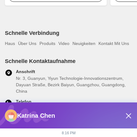
Schnelle Verbindung
Haus
Über Uns
Produits
Video
Neuigkeiten
Kontakt Mit Uns
Schnelle Kontaktaufnahme
Anschrift
Nr. 3, Guanyun, Yiyun Technologie-Innovationszentrum,
Dayuan Straße, Bezirk Baiyun, Guangzhou, Guangdong,
China
Telefon
0086-15360484360
Katrina Chen
E-Mail-Adresse
brake01@teibrakes.com
8:16 PM