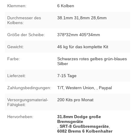
Klemmen:
6 Kolben
Durchmesser des
38.1mm 31,8mm 28,6mm
Kolbens:
Größe der Scheibe:
378*32mm 405*34mm
Gewicht:
46 kg für das komplette Kit
Farbe:
Schwarzes rotes gelbes grün-blaues
Silber
Lieferzeit:
7-15 Tage
Zahlungsbedingungen:
T/T, Western Union, , Paypal
Versorgungsmaterial-
200 Kits pro Monat
Fähigkeit:
Hervorheben:
31.8mm Dodge große
Bremsgeräte
,
SRT-8 Großbremsgeräte
,
6082 Brems 6 Kolbenhalter