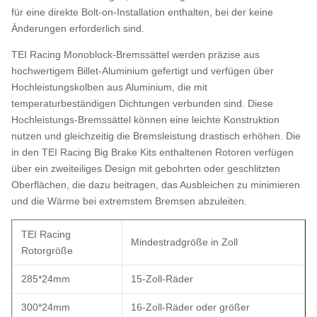
für eine direkte Bolt-on-Installation enthalten, bei der keine
Änderungen erforderlich sind.
TEI Racing Monoblock-Bremssättel werden präzise aus
hochwertigem Billet-Aluminium gefertigt und verfügen über
Hochleistungskolben aus Aluminium, die mit
temperaturbeständigen Dichtungen verbunden sind. Diese
Hochleistungs-Bremssättel können eine leichte Konstruktion
nutzen und gleichzeitig die Bremsleistung drastisch erhöhen. Die
in den TEI Racing Big Brake Kits enthaltenen Rotoren verfügen
über ein zweiteiliges Design mit gebohrten oder geschlitzten
Oberflächen, die dazu beitragen, das Ausbleichen zu minimieren
und die Wärme bei extremstem Bremsen abzuleiten.
TEI Racing
Mindestradgröße in Zoll
Rotorgröße
285*24mm
15-Zoll-Räder
300*24mm
16-Zoll-Räder oder größer