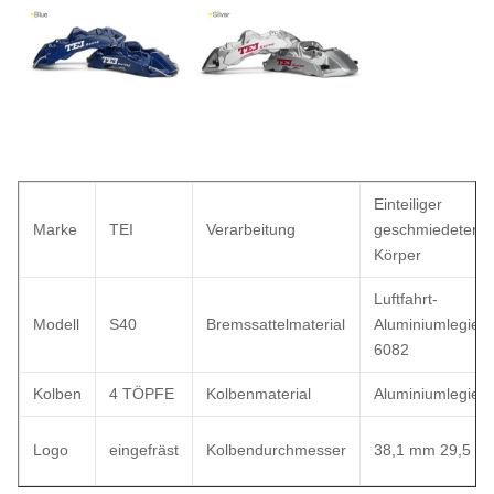
Einteiliger
Marke
TEI
Verarbeitung
geschmiedeter
Körper
Luftfahrt-
Modell
S40
Bremssattelmaterial
Aluminiumlegier
6082
Kolben
4 TÖPFE
Kolbenmaterial
Aluminiumlegier
Logo
eingefräst
Kolbendurchmesser
38,1 mm 29,5 m