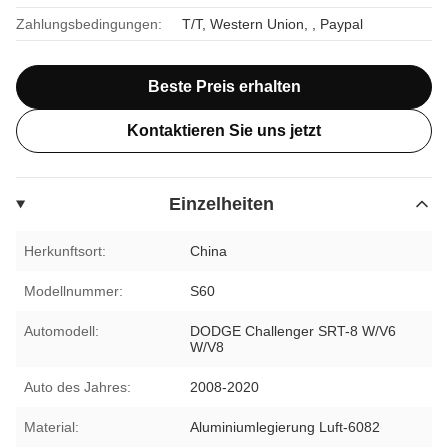
Zahlungsbedingungen:
T/T, Western Union, , Paypal
Beste Preis erhalten
Kontaktieren Sie uns jetzt
Einzelheiten
Herkunftsort:
China
Modellnummer:
S60
Automodell:
DODGE Challenger SRT-8 W/V6
W/V8
Auto des Jahres:
2008-2020
Material:
Aluminiumlegierung Luft-6082