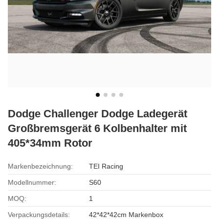
Dodge Challenger Dodge Ladegerät
Großbremsgerät 6 Kolbenhalter mit
405*34mm Rotor
Markenbezeichnung:
TEI Racing
Modellnummer:
S60
MOQ:
1
Verpackungsdetails:
42*42*42cm Markenbox