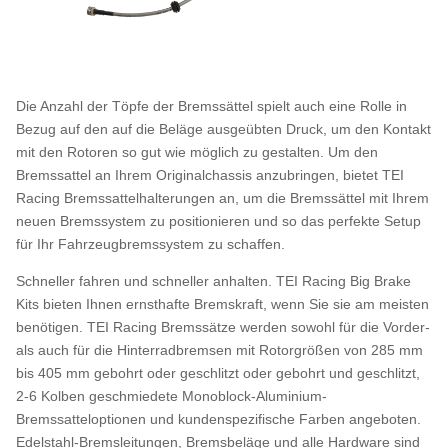
Die Anzahl der Töpfe der Bremssättel spielt auch eine Rolle in
Bezug auf den auf die Beläge ausgeübten Druck, um den Kontakt
mit den Rotoren so gut wie möglich zu gestalten. Um den
Bremssattel an Ihrem Originalchassis anzubringen, bietet TEI
Racing Bremssattelhalterungen an, um die Bremssättel mit Ihrem
neuen Bremssystem zu positionieren und so das perfekte Setup
für Ihr Fahrzeugbremssystem zu schaffen.
Schneller fahren und schneller anhalten. TEI Racing Big Brake
Kits bieten Ihnen ernsthafte Bremskraft, wenn Sie sie am meisten
benötigen. TEI Racing Bremssätze werden sowohl für die Vorder-
als auch für die Hinterradbremsen mit Rotorgrößen von 285 mm
bis 405 mm gebohrt oder geschlitzt oder gebohrt und geschlitzt,
2-6 Kolben geschmiedete Monoblock-Aluminium-
Bremssatteloptionen und kundenspezifische Farben angeboten.
Edelstahl-Bremsleitungen, Bremsbeläge und alle Hardware sind