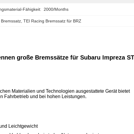
gsmaterial-Fähigkeit:
2000/months
 Bremssatz
, 
TEI Racing Bremssatz für BRZ
nnen große Bremssätze für Subaru Impreza ST
tlichen Materialien und Technologien ausgestattete Gerät bietet
en Fahrbetrieb und bei hohen Leistungen.
 und Leichtgewicht