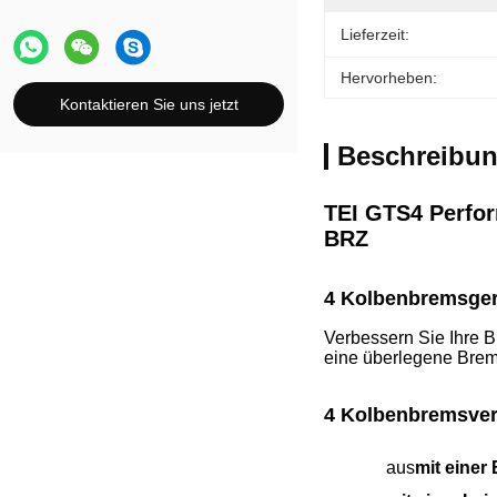
Lieferzeit:
Hervorheben:
Kontaktieren Sie uns jetzt
Beschreibun
TEI GTS4 Perfor
BRZ
4 Kolbenbremsgerä
Verbessern Sie Ihre 
eine überlegene Brems
4 Kolbenbremsver
aus
mit einer