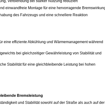
ung, Verblendung bei starker Nutzung reduziert
und einwandfreie Montage für eine hervorragende Bremswirkun
ndhabung des Fahrzeugs und eine schnellere Reaktion
für eine effiziente Abkühlung und Wärmemanagement während
ewichts bei gleichzeitiger Gewährleistung von Stabilität und
sche Stabilität für eine gleichbleibende Leistung bei hohen
hbleibende Bremsleistung
ändigkeit und Stabilität sowohl auf der Straße als auch auf der