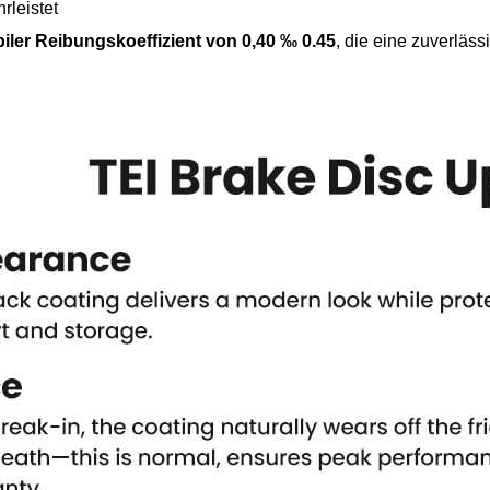
rleistet
biler Reibungskoeffizient von 0,40 ‰ 0.45
, die eine zuverläs