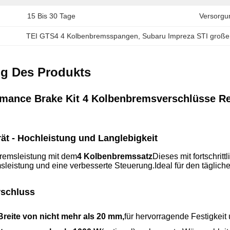
15 Bis 30 Tage
Versorgun
TEI GTS4 4 Kolbenbremsspangen
, 
Subaru Impreza STI große
g Des Produkts
mance Brake Kit 4 Kolbenbremsverschlüsse Re
t - Hochleistung und Langlebigkeit
Bremsleistung mit dem
4 Kolbenbremssatz
Dieses mit fortschrit
leistung und eine verbesserte Steuerung.Ideal für den täglich
schluss
 Breite von nicht mehr als 20 mm,
für hervorragende Festigkeit