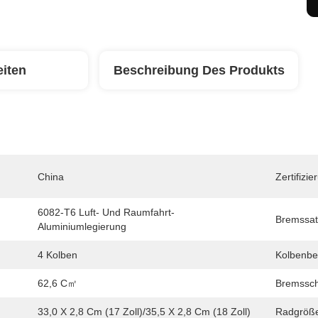
eiten
Beschreibung Des Produkts
China
Zertifizie
6082-T6 Luft- Und Raumfahrt-
Bremssat
Aluminiumlegierung
4 Kolben
Kolbenbe
62,6 C㎡
Bremssche
33,0 X 2,8 Cm (17 Zoll)/35,5 X 2,8 Cm (18 Zoll)
Radgröß