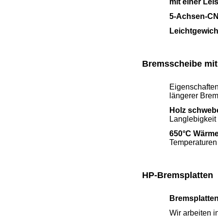
mit einer Le
5-Achsen-CN
Leichtgewich
Bremsscheibe mit 
Eigenschafte
längerer Bre
Holz schweb
Langlebigkei
650°C Wärm
Temperaturen
HP-Bremsplatten
Bremsplatten
Wir arbeiten 