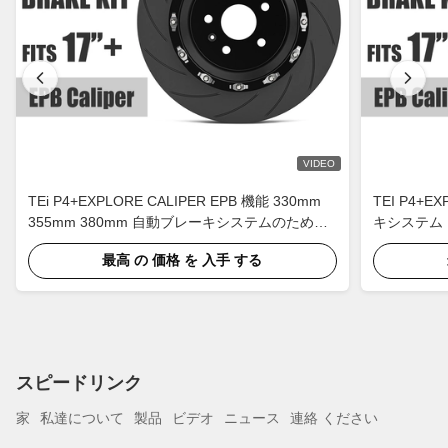
VIDEO
TEi P4+EXPLORE CALIPER EPB 機能 330mm
TEI P4+
355mm 380mm 自動ブレーキシステムのための
キシステム 
バックブレーキキット
最高 の 価格 を 入手 する
スピードリンク
家
私達について
製品
ビデオ
ニュース
連絡 ください