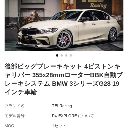
後部ビッグブレーキキット 4ピストンキ
ャリパー 355x28mmローターBBK自動ブ
レーキシステム BMW 3シリーズG28 19
インチ車輪
ブランド名:
TEI Racing
モデル番号:
P4-EXPLORE について
MOQ:
1セット