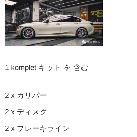
1 komplet キット を 含む
2 x カリパー
2 x ディスク
2 x ブレーキライン