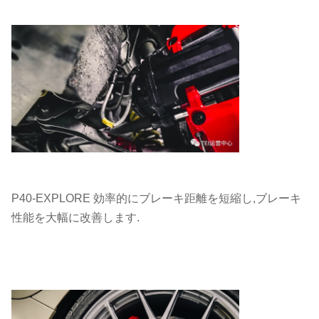
P40-EXPLORE 効率的にブレーキ距離を短縮し,ブレーキ
性能を大幅に改善します.