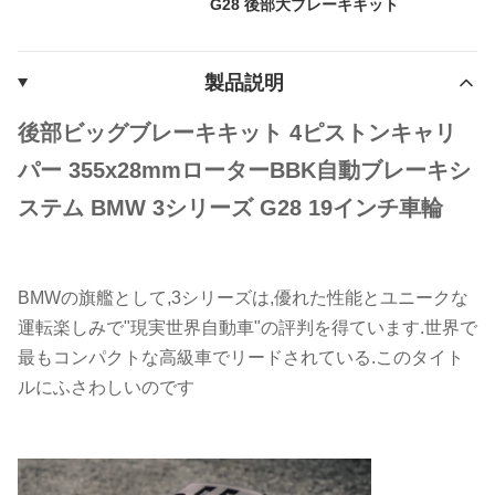
G28 後部大ブレーキキット
製品説明
後部ビッグブレーキキット 4ピストンキャリ
パー 355x28mmローターBBK自動ブレーキシ
ステム BMW 3シリーズ G28 19インチ車輪
BMWの旗艦として,3シリーズは,優れた性能とユニークな
運転楽しみで"現実世界自動車"の評判を得ています.世界で
最もコンパクトな高級車でリードされている.このタイト
ルにふさわしいのです