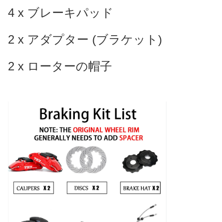
4 x ブレーキパッド
2 x アダプター (ブラケット)
2 x ローターの帽子