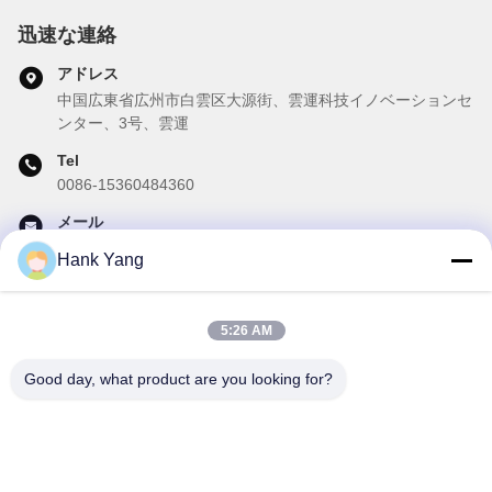
迅速な連絡
アドレス
中国広東省広州市白雲区大源街、雲運科技イノベーションセ
ンター、3号、雲運
Tel
0086-15360484360
メール
brake02@teibrakes.com
Hank Yang
5:26 AM
私たちのニュースレター
Good day, what product are you looking for?
ニュースレターへの購読は,割引などで可能です.