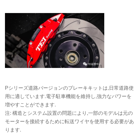
Pシリーズ道路バージョンのブレーキキットは,日常道路使
用に適しています.電子駐車機能を維持し,強力なパワーを
増やすことができます.
注: 構造とシステム設置の問題により,一部のモデルは元の
モーターを接続するために転送ワイヤを使用する必要があ
ります.