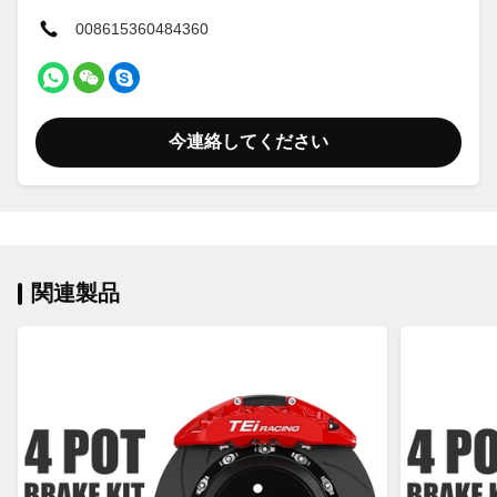
008615360484360
今連絡してください
関連製品