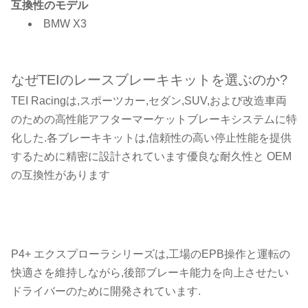
互換性のモデル
BMW X3
なぜTEIのレースブレーキキットを選ぶのか?
TEI Racingは,スポーツカー,セダン,SUV,および改造車両
のための高性能アフターマーケットブレーキシステムに特
化した.各ブレーキキットは,信頼性の高い停止性能を提供
するために精密に設計されています優良な耐久性と OEM
の互換性があります
P4+ エクスプローラシリーズは,工場のEPB操作と運転の
快適さを維持しながら,後部ブレーキ能力を向上させたい
ドライバーのために開発されています.