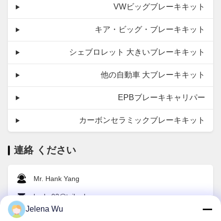
VWビッグブレーキキット
キア・ビッグ・ブレーキキット
シェブロレット 大きいブレーキキット
他の自動車 大ブレーキキット
EPBブレーキキャリパー
カーボンセラミックブレーキキット
連絡 ください
Mr. Hank Yang
brake02@teibrakes.com
Jelena Wu
008615360484360