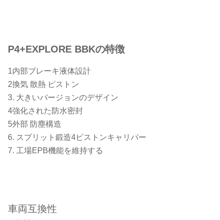
P4+EXPLORE BBKの特徴
1内部ブレーキ液体設計
2換気 散熱 ピストン
3. 大きいバージョンのデザイン
4強化された防水密封
5外部 防塵構造
6. スプリット鍛造4ピストンキャリパー
7. 工場EPB機能を維持する
車両互換性