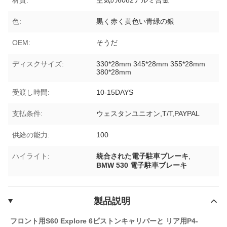
色:
黒く赤く黄色い青緑の銀
OEM:
そうだ
ディスクサイズ:
330*28mm 345*28mm 355*28mm
380*28mm
受渡し時間:
10-15DAYS
支払条件:
ウェスタンユニオン,T/T,PAYPAL
供給の能力:
100
ハイライト:
統合された電子駐車ブレーキ
,
BMW 530 電子駐車ブレーキ
製品説明
フロント用S60 Explore 6ピストンキャリパーと リア用P4-