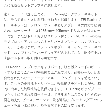
ムに最適なセットアップを作成します。
速く走り、より速く止まる。TEI Racingビッグブレーキキット
は、最も必要なときに深刻な制動力を提供します。TEI Racingブ
レーキキットは、フロントブレーキとリアブレーキの両方で提供
され、ローターサイズは285mm〜405mmのドリルまたはスロッ
ト付き、またはドリルおよびスロット付き、2〜6ピストンの鍛造
モノブロックアルミニウムキャリパーオプション、およびカスタ
ムカラーがあります。ステンレス鋼ブレーキライン、ブレーキパ
ッド、およびすべてのハードウェアが含まれており、改造不要の
直接ボルトオン取り付けが可能です。
TEI Racingモノブロックキャリパーは、航空機グレードのビレッ
トアルミニウムから精密機械加工されており、耐熱シールと組み
合わされたヘビーデューティアルミニウムピストンを備えていま
す。これらの高性能キャリパーは、軽量構造を利用しながら、劇
的に増加した制動性能を提供できます。TEI Racingビッグブレー
キキットに含まれるローターは、ドリルまたはスロット付きの表
面を備えた2ピースデザインで、最も過酷なブレーキング下でのフ
ェードを最小限に抑え、熱を放散するのに役立ちます。