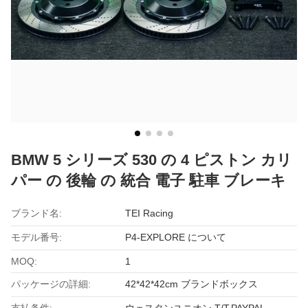
BMW 5 シリーズ 530 の 4 ピストン カリ
パー の 後輪 の 統合 電子 駐車 ブレーキ
ブランド名:
TEI Racing
モデル番号:
P4-EXPLORE について
MOQ:
1
パッケージの詳細:
42*42*42cm ブランドボックス
支払条件:
ウェスタンユニオン,T/T,PAYPAL