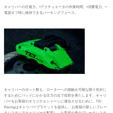
キャリパーの圧着力。•アクチュエータの作業時間。•消費電力。•
電源オフ時に維持できるパーキングフォース。
キャリパーのポット数も、ローターへの接触を可能な限り良好に
するためにパッドにかかる圧力の点で役割を果たします。キャリ
パーをお客様のオリジナルシャーシに適合させるために、TEI
Racingはキャリパーブラケットを提供し、お客様の新しいブレー
キシステムでキャリパーを配置し、お客様の車のブレーキシステ