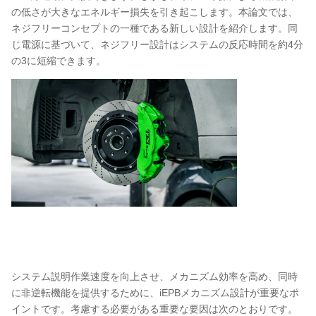
の低さが大きなエネルギー損失を引き起こします。本論文では、
ネジフリーコンセプトの一種である新しい設計を紹介します。同
じ電源に基づいて、ネジフリー設計はシステムの反応時間を約4分
の3に短縮できます。
システム説明作業速度を向上させ、メカニズム効率を高め、同時
に非逆転機能を提供するために、iEPBメカニズム設計が重要なポ
イントです。考慮する必要がある重要な要因は次のとおりです。