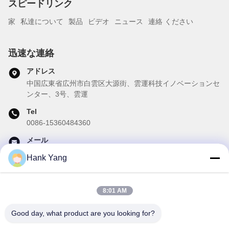
スピードリンク
家
私達について
製品
ビデオ
ニュース
連絡 ください
迅速な連絡
アドレス
中国広東省広州市白雲区大源街、雲運科技イノベーションセ
ンター、3号、雲運
Tel
0086-15360484360
メール
brake02@teibrakes.com
Hank Yang
8:01 AM
私たちのニュースレター
Good day, what product are you looking for?
ニュースレターへの購読は,割引などで可能です.