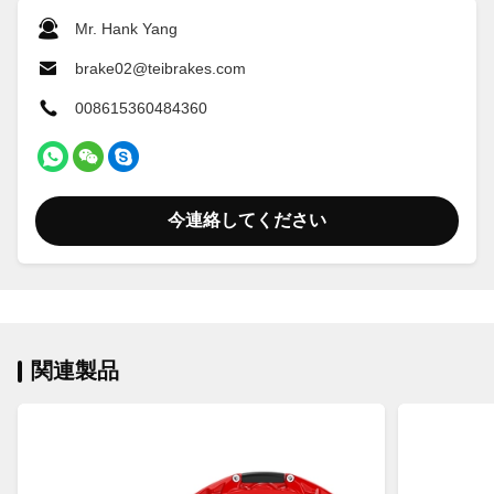
Mr. Hank Yang
brake02@teibrakes.com
008615360484360
今連絡してください
関連製品