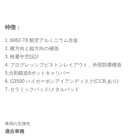
特徴：
1. 6082-T6 航空アルミニウム合金
2. 横方向と縦方向の補強
3. 軽量中空設計
4. プログレッシブピストンレイアウト、外部防塵構造
5.分割鍛造8ポットキャリパー
6. G3500 ハイカーボンアイアンディスク(CCB あり)
7. セラミックパッド/メタルパッド
車両の互換性
適合車種