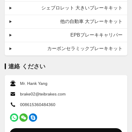
シェブロレット 大きいブレーキキット
他の自動車 大ブレーキキット
EPBブレーキキャリパー
カーボンセラミックブレーキキット
連絡 ください
Mr. Hank Yang
brake02@teibrakes.com
008615360484360