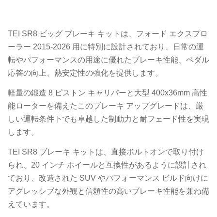
TEI SR8 ビッグ ブレーキ キットは、フォード エクスプロ
ーラー 2015-2026 用に特別に設計されており、日常の運
転やパフォーマンスの用途に優れたブレーキ性能、ペダル
応答の向上、熱安定性の強化を提供します。
軽量の鍛造 8 ピストン キャリパーと大型 400x36mm 高性
能ローターを備えたこのブレーキ アップグレードは、厳
しい運転条件下でも卓越した制動力と耐フェード性を実現
します。
TEI SR8 ブレーキ キットは、直接ボルトオンで取り付け
られ、20 インチ ホイールと互換性があるように設計され
ており、改造された SUV やパフォーマンス ビルド向けに
アグレッシブな外観と信頼性の高いブレーキ性能を兼ね備
えています。