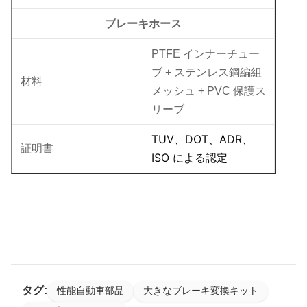
ブレーキホース
PTFE インナーチュー
ブ + ステンレス鋼編組
材料
メッシュ + PVC 保護ス
リーブ
TUV、DOT、ADR、
証明書
ISO による認定
タグ:
性能自動車部品
大きなブレーキ変換キット