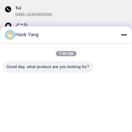
Tel
0086-15360484360
メール
brake02@teibrakes.com
Hank Yang
7:40 AM
私たちのニュースレター
Good day, what product are you looking for?
ニュースレターへの購読は,割引などで可能です.
メールを送信する