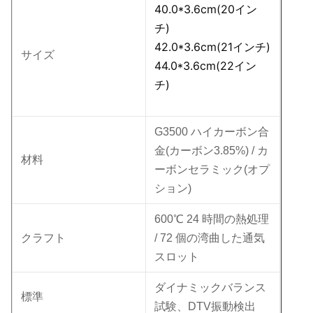
40.0*3.6cm(20イン
チ)
42.0*3.6cm(21インチ)
サイズ
44.0*3.6cm(22イン
チ)
G3500 ハイカーボン合
金(カーボン3.85%) / カ
材料
ーボンセラミック(オプ
ション)
600℃ 24 時間の熱処理
クラフト
/ 72 個の湾曲した通気
スロット
ダイナミックバランス
標準
試験、DTV振動検出