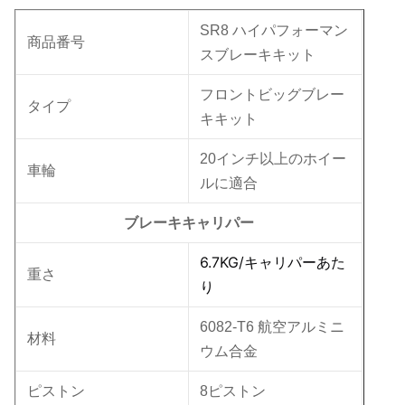
SR8 ハイパフォーマン
商品番号
スブレーキキット
フロントビッグブレー
タイプ
キキット
20インチ以上のホイー
車輪
ルに適合
ブレーキキャリパー
6.7KG
/キャリパーあた
重さ
り
6082-T6 航空アルミニ
材料
ウム合金
ピストン
8ピストン