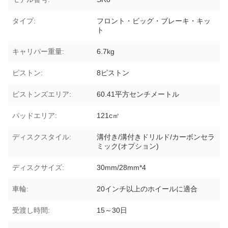
タイプ:
フロント・ビッグ・ブレーキ・キッ
ト
キャリパー重量:
6.7kg
ピストン:
8ピストン
ピストンズエリア:
60.41平方センチメートル
パッドエリア:
121c㎡
ディスクスタイル:
溝付き/溝付きドリルド/カーボンセラ
ミック(オプション)
ディスクサイズ:
30mm/28mm*4
車輪:
20インチ以上のホイールに適合
受渡し時間:
15～30日