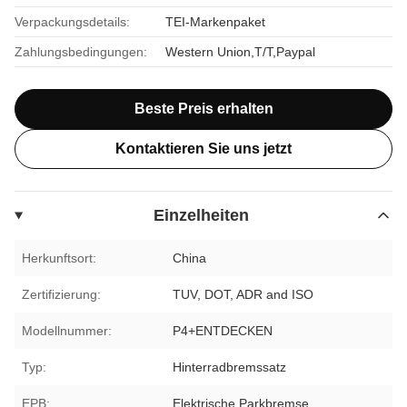
Verpackungsdetails:
TEI-Markenpaket
Zahlungsbedingungen:
Western Union,T/T,Paypal
Beste Preis erhalten
Kontaktieren Sie uns jetzt
Einzelheiten
Herkunftsort:
China
Zertifizierung:
TUV, DOT, ADR and ISO
Modellnummer:
P4+ENTDECKEN
Typ:
Hinterradbremssatz
EPB:
Elektrische Parkbremse