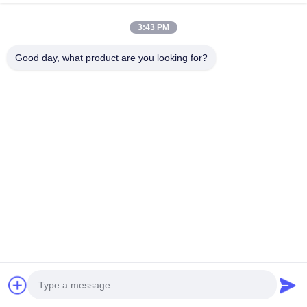
3:43 PM
Kontaktieren Sie uns jetzt
Good day, what product are you looking for?
Verwandte Produkte