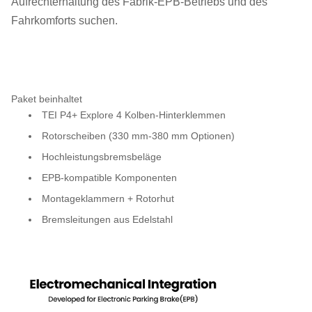
Aufrechterhaltung des Fabrik-EPB-Betriebs und des
Fahrkomforts suchen.
Paket beinhaltet
TEI P4+ Explore 4 Kolben-Hinterklemmen
Rotorscheiben (330 mm-380 mm Optionen)
Hochleistungsbremsbeläge
EPB-kompatible Komponenten
Montageklammern + Rotorhut
Bremsleitungen aus Edelstahl