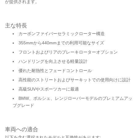
が提供されます。
主な特長
カーボンファイバーセラミックローター構造
355mmから440mmまでの利用可能なサイズ
フロントおよびリアのブレーキローターオプション
ハンドリングを向上させる軽量設計
優れた耐熱性とフェードコントロール
高性能のストリートおよびサーキットでの使用向けに設計
高級SUVやスポーツカーに最適
BMW、ポルシェ、レンジローバーモデルのプレミアムアッ
プグレード
車両への適合
以下を含む選択されたモデルと互換性があります: