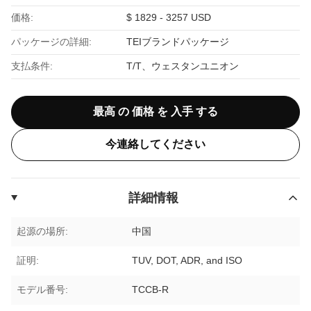
価格:
$ 1829 - 3257 USD
パッケージの詳細:
TEIブランドパッケージ
支払条件:
T/T、ウェスタンユニオン
最高 の 価格 を 入手 する
今連絡してください
詳細情報
起源の場所:
中国
証明:
TUV, DOT, ADR, and ISO
モデル番号:
TCCB-R