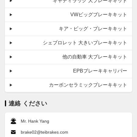
キャディラック 大ブレーキキット
VWビッグブレーキキット
キア・ビッグ・ブレーキキット
シェブロレット 大きいブレーキキット
他の自動車 大ブレーキキット
EPBブレーキキャリパー
カーボンセラミックブレーキキット
連絡 ください
Mr. Hank Yang
brake02@teibrakes.com