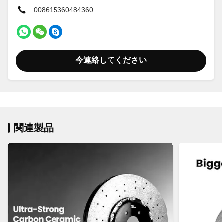
008615360484360
今連絡してください
関連製品