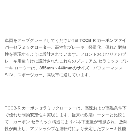
車両をアップグレードしてください
TEI TCCB-R カーボンファイ
バーセラミックローター
、高性能ブレーキ、軽量化、優れた耐熱
性を実現するように設計されています。フロントおよびリアのブ
レーキ用途向けに設計されたこれらのプレミアム セラミック ブレ
ーキ ローターは、
355mm～440mmのサイズ
、パフォーマンス
SUV、スポーツカー、高級車に適しています。
TCCB-R カーボンセラミックローターは、高速および高温条件下
で優れた制動安定性を実現します。従来の鉄製ローターと比較し
て、カーボン セラミック構造によりバネ下重量が軽減され、放熱
性が向上し、アグレッシブな運転時により安定したブレーキ性能