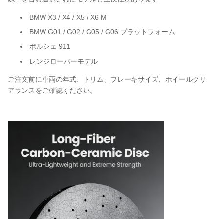
BMW X3 / X4 / X5 / X6 M
BMW G01 / G02 / G05 / G06 プラットフォーム
ポルシェ 911
レンジローバーモデル
ご注文前に車両の年式、トリム、ブレーキサイズ、ホイールクリ
アランスをご確認ください。