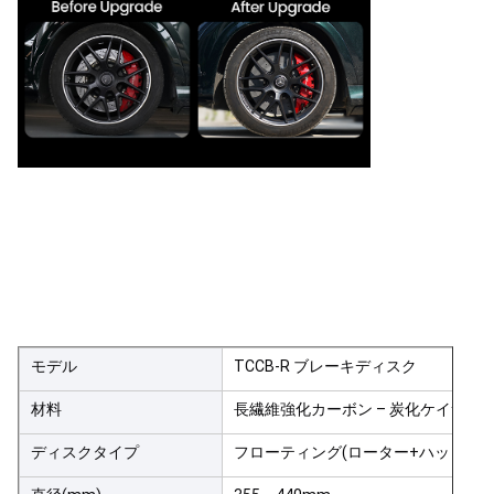
モデル
TCCB-R ブレーキディスク
材料
長繊維強化カーボン – 炭化ケイ素
ディスクタイプ
フローティング(ローター+ハット)