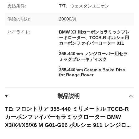
支払条件:
T/T、ウェスタンユニオン
供給の能力:
20000/月
ハイライト:
BMW X3 用カーボンセラミックブレ
ーキローター、TCCB-R ポルシェ用
カーボンファイバーローター 911
,
355-440mm レンジローバー用セラ
ミックブレーキディスク
,
355-440mm Ceramic Brake Disc
for Range Rover
製品説明
TEi フロントリア 355-440 ミリメートル TCCB-R
カーボンファイバーセラミックローター BMW
X3/X4/X5/X6 M G01-G06 ポルシェ 911 レンジロー
バー用