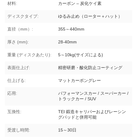
材料:
カーボン – 炭化ケイ素
ディスクタイプ:
ゆるみ止め（ローター＋ハット）
直径（mm）:
355～440mm
厚さ (mm):
28-40mm
重量 (ディスクあたり):
5～10kg(サイズによる)
表面仕上げ:
精密研磨・酸化防止コーティング
仕上げる:
マットカーボングレー
応用:
パフォーマンスカー / スーパーカー /
トラックカー / SUV
互換性:
TEI 鍛造キャリパーおよびレーシン
グパッドと併用可能
受渡し時間:
15～30日