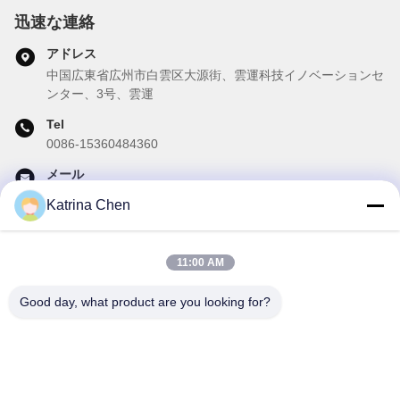
迅速な連絡
アドレス
中国広東省広州市白雲区大源街、雲運科技イノベーションセ
ンター、3号、雲運
Tel
0086-15360484360
メール
brake02@teibrakes.com
Katrina Chen
11:00 AM
私たちのニュースレター
Good day, what product are you looking for?
ニュースレターへの購読は,割引などで可能です.