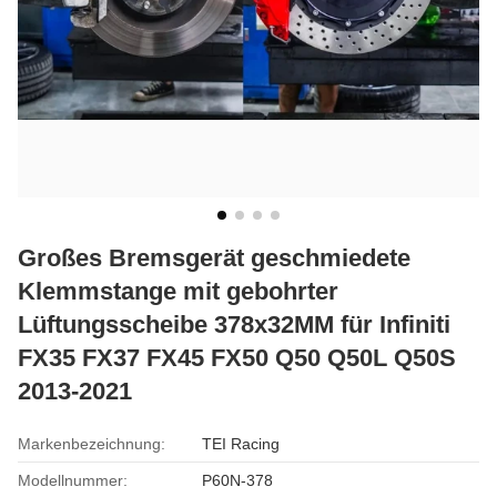
Großes Bremsgerät geschmiedete
Klemmstange mit gebohrter
Lüftungsscheibe 378x32MM für Infiniti
FX35 FX37 FX45 FX50 Q50 Q50L Q50S
2013-2021
Markenbezeichnung:
TEI Racing
Modellnummer:
P60N-378