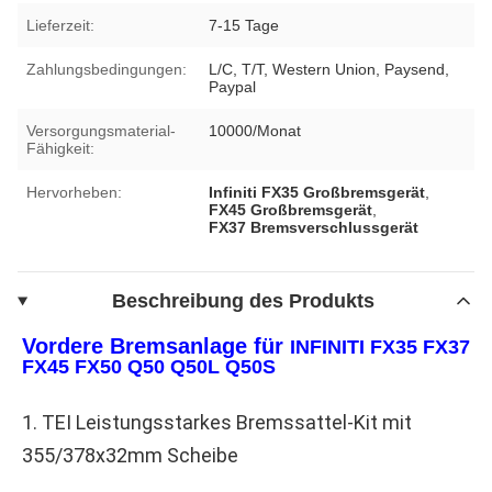
Lieferzeit:
7-15 Tage
Zahlungsbedingungen:
L/C, T/T, Western Union, Paysend,
Paypal
Versorgungsmaterial-
10000/Monat
Fähigkeit:
Hervorheben:
Infiniti FX35 Großbremsgerät
,
FX45 Großbremsgerät
,
FX37 Bremsverschlussgerät
Beschreibung des Produkts
Vordere Bremsanlage für 
INFINITI FX35 FX37 
FX45 FX50 Q50 Q50L Q50S 
1. TEI Leistungsstarkes Bremssattel-Kit mit 
355/378x32mm Scheibe 