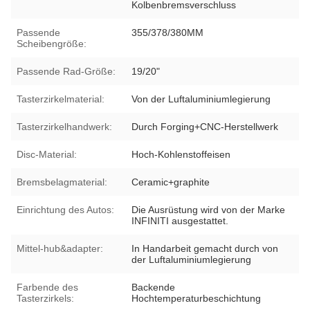
Kolbenbremsverschluss
Passende
355/378/380MM
Scheibengröße:
Passende Rad-Größe:
19/20"
Tasterzirkelmaterial:
Von der Luftaluminiumlegierung
Tasterzirkelhandwerk:
Durch Forging+CNC-Herstellwerk
Disc-Material:
Hoch-Kohlenstoffeisen
Bremsbelagmaterial:
Ceramic+graphite
Einrichtung des Autos:
Die Ausrüstung wird von der Marke
INFINITI ausgestattet.
Mittel-hub&adapter:
In Handarbeit gemacht durch von
der Luftaluminiumlegierung
Farbende des
Backende
Tasterzirkels:
Hochtemperaturbeschichtung