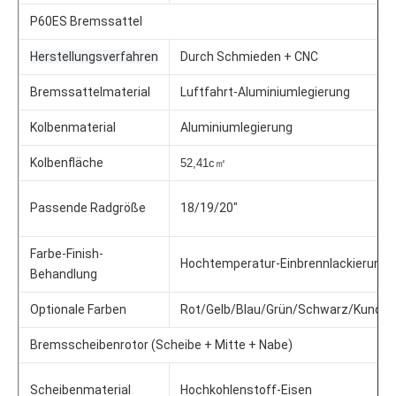
P60ES Bremssattel
Herstellungsverfahren
Durch Schmieden + CNC
Bremssattelmaterial
Luftfahrt-Aluminiumlegierung
Kolbenmaterial
Aluminiumlegierung
Kolbenfläche
52,41c㎡
Passende Radgröße
18/19/20"
Farbe-Finish-
Hochtemperatur-Einbrennlackierung
Behandlung
Optionale Farben
Rot/Gelb/Blau/Grün/Schwarz/Kundens
Bremsscheibenrotor (Scheibe + Mitte + Nabe)
Scheibenmaterial
Hochkohlenstoff-Eisen