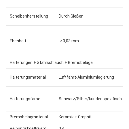
Scheibenherstellung
Durch Gießen
Ebenheit
＜0,03 mm
Halterungen + Stahlschlauch + Bremsbeläge
Halterungsmaterial
Luftfahrt-Aluminiumlegierung
Halterungsfarbe
Schwarz/Silber/kundenspezifisch
Bremsbelagmaterial
Keramik + Graphit
Reibungskoeffizient
0,4