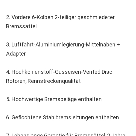
2. Vordere 6-Kolben 2-teiliger geschmiedeter 
Bremssattel
3. Luftfahrt-Aluminiumlegierung-Mittelnaben + 
Adapter
4. Hochkohlenstoff-Gusseisen-Vented Disc 
Rotoren, Rennstreckenqualität
5. Hochwertige Bremsbeläge enthalten
6. Geflochtene Stahlbremsleitungen enthalten
7. Lebenslange Garantie für Bremssättel, 2 Jahre 