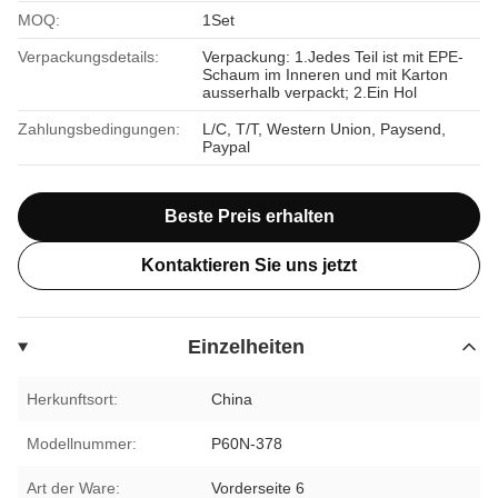
MOQ:
1Set
Verpackungsdetails:
Verpackung: 1.Jedes Teil ist mit EPE-
Schaum im Inneren und mit Karton
ausserhalb verpackt; 2.Ein Hol
Zahlungsbedingungen:
L/C, T/T, Western Union, Paysend,
Paypal
Beste Preis erhalten
Kontaktieren Sie uns jetzt
Einzelheiten
Herkunftsort:
China
Modellnummer:
P60N-378
Art der Ware:
Vorderseite 6