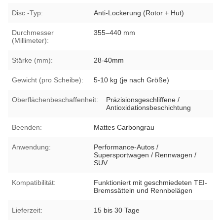
Disc -Typ:
Anti-Lockerung (Rotor + Hut)
Durchmesser
355–440 mm
(Millimeter):
Stärke (mm):
28-40mm
Gewicht (pro Scheibe):
5-10 kg (je nach Größe)
Oberflächenbeschaffenheit:
Präzisionsgeschliffene /
Antioxidationsbeschichtung
Beenden:
Mattes Carbongrau
Anwendung:
Performance-Autos /
Supersportwagen / Rennwagen /
SUV
Kompatibilität:
Funktioniert mit geschmiedeten TEI-
Bremssätteln und Rennbelägen
Lieferzeit:
15 bis 30 Tage