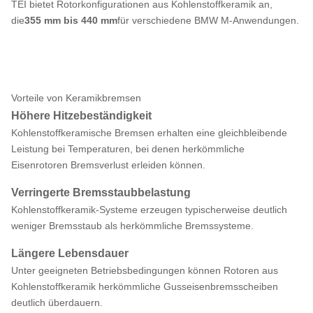
TEI bietet Rotorkonfigurationen aus Kohlenstoffkeramik an,
die
355 mm bis 440 mm
für verschiedene BMW M-Anwendungen.
Vorteile von Keramikbremsen
Höhere Hitzebeständigkeit
Kohlenstoffkeramische Bremsen erhalten eine gleichbleibende
Leistung bei Temperaturen, bei denen herkömmliche
Eisenrotoren Bremsverlust erleiden können.
Verringerte Bremsstaubbelastung
Kohlenstoffkeramik-Systeme erzeugen typischerweise deutlich
weniger Bremsstaub als herkömmliche Bremssysteme.
Längere Lebensdauer
Unter geeigneten Betriebsbedingungen können Rotoren aus
Kohlenstoffkeramik herkömmliche Gusseisenbremsscheiben
deutlich überdauern.