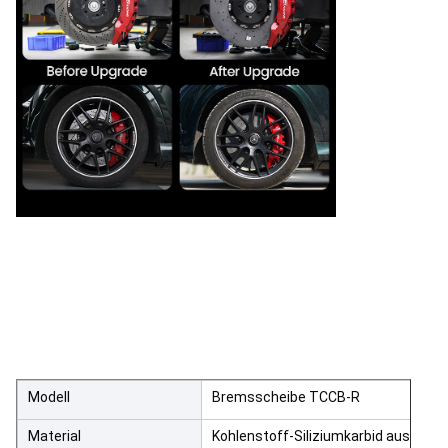
Modell
Bremsscheibe TCCB-R
Material
Kohlenstoff-Siliziumkarbid aus lang