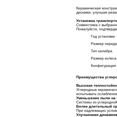
Керамическая констру
дисками, улучшая реак
Установка транспорт
Совместима с выбран
Пожалуйста, подтверди
Год установки
Размер передн
Тип калибра
Размер колеса
Конфигурация 
Преимущества углер
Высокая теплостойко
Углеродные керамическ
испытывать ослабление
Уменьшение пыли на 
Системы из углеродной
Более длительный с
При надлежащих услови
Улучшенная динамика