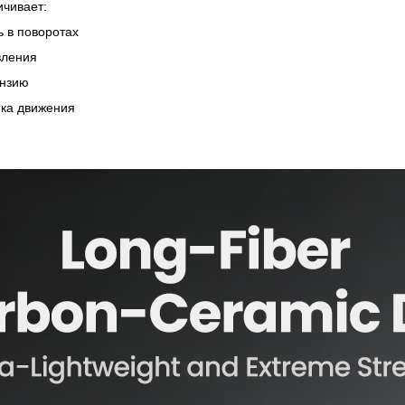
чивает:
ь в поворотах
вления
ензию
ка движения