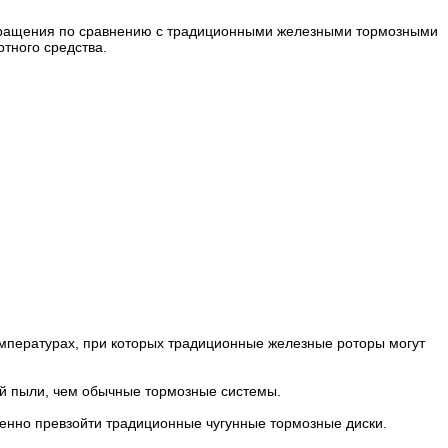
 вращения по сравнению с традиционными железными тормозными
тного средства.
мпературах, при которых традиционные железные роторы могут
ой пыли, чем обычные тормозные системы.
енно превзойти традиционные чугунные тормозные диски.