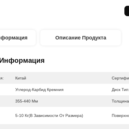
нформация
Описание Продукта
 Информация
я:
Китай
Сертифи
Углерод-Карбид Кремния
Диск Тип
355-440 Мм
Толщина
5-10 Кг(в Зависимости От Размера)
Поверхно