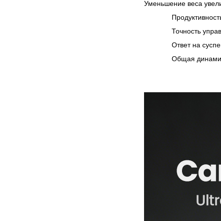
Уменьшение веса увели
Продуктивност
Точность упра
Ответ на сусп
Общая динами